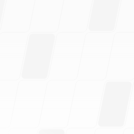
eto de pautas de marca en
stres.