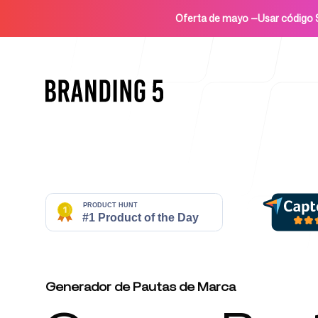
Oferta de mayo
—
Usar códig
Inicio
Para agencias
Generador de Pautas de Marca