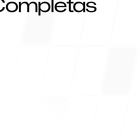
Completas
ayuda