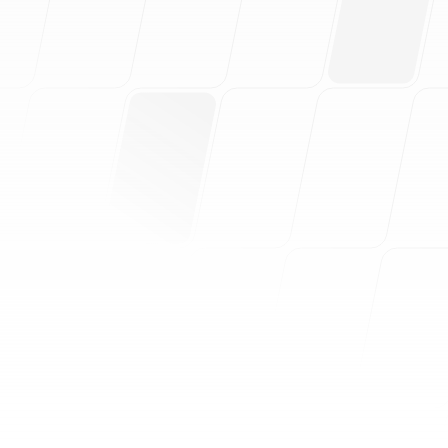
 Valores
Narrativa de Marca