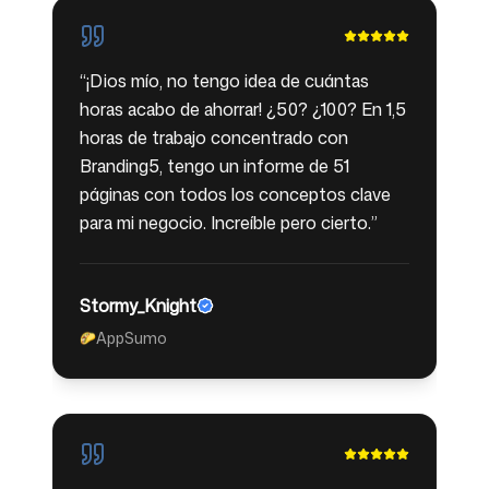
“
¡Dios mío, no tengo idea de cuántas
horas acabo de ahorrar! ¿50? ¿100? En 1,5
horas de trabajo concentrado con
Branding5, tengo un informe de 51
páginas con todos los conceptos clave
para mi negocio. Increíble pero cierto.
”
Stormy_Knight
AppSumo
🌮