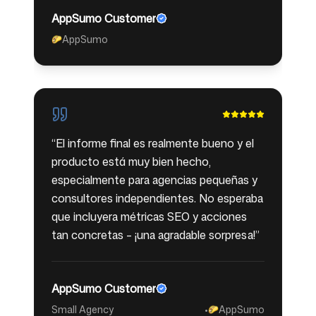
AppSumo Customer
AppSumo
🌮
“
El informe final es realmente bueno y el
producto está muy bien hecho,
especialmente para agencias pequeñas y
consultores independientes. No esperaba
que incluyera métricas SEO y acciones
tan concretas – ¡una agradable sorpresa!
”
AppSumo Customer
Small Agency
•
AppSumo
🌮