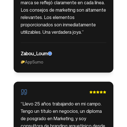
marca se reflejó claramente en cada línea.
Los consejos de marketing son altamente
relevantes. Los elementos
proporcionados son inmediatamente
utilizables. Una verdadera joya.
”
Zabou_Loum
AppSumo
🌮
“
Llevo 25 años trabajando en mi campo.
Tengo un título en negocios, un diploma
de posgrado en Marketing, y soy
consultora de branding arquetípico desde