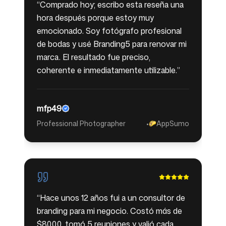
“
Comprado hoy; escribo esta reseña una
hora después porque estoy muy
emocionado. Soy fotógrafo profesional
de bodas y usé Branding5 para renovar mi
marca. El resultado fue preciso,
coherente e inmediatamente utilizable.
”
mfp49
Professional Photographer
•
AppSumo
🌮
“
Hace unos 12 años fui a un consultor de
branding para mi negocio. Costó más de
$8000, tomó 5 reuniones y valió cada