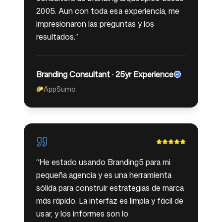
2005. Aun con toda esa experiencia, me
impresionaron las preguntas y los
resultados.
”
Branding Consultant · 25yr Experience
AppSumo
🌮
“
He estado usando Branding5 para mi
pequeña agencia y es una herramienta
sólida para construir estrategias de marca
más rápido. La interfaz es limpia y fácil de
usar, y los informes son lo