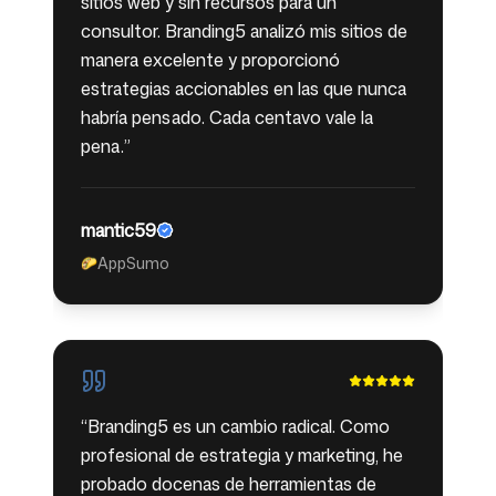
sitios web y sin recursos para un
consultor. Branding5 analizó mis sitios de
manera excelente y proporcionó
estrategias accionables en las que nunca
habría pensado. Cada centavo vale la
pena.
”
mantic59
AppSumo
🌮
“
Branding5 es un cambio radical. Como
profesional de estrategia y marketing, he
probado docenas de herramientas de