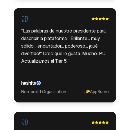
“
Las palabras de nuestro presidente para
describir la plataforma: "Brillante... muy
sólido... encantador... poderoso... ¡qué
divertido!" Creo que le gusta. Mucho. PD:
Actualizamos al Tier 5.
”
hashita
Non-profit Organisation
•
AppSumo
🌮