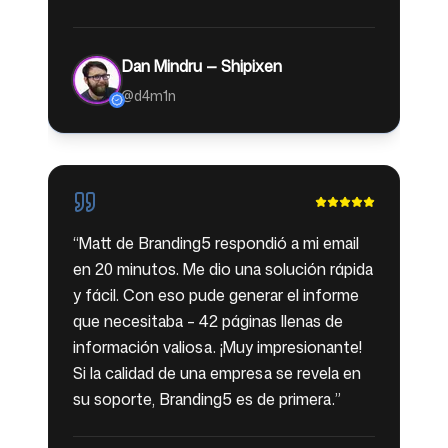
Dan Mindru — Shipixen
@d4m1n
“
Matt de Branding5 respondió a mi email
en 20 minutos. Me dio una solución rápida
y fácil. Con eso pude generar el informe
que necesitaba – 42 páginas llenas de
información valiosa. ¡Muy impresionante!
Si la calidad de una empresa se revela en
su soporte, Branding5 es de primera.
”