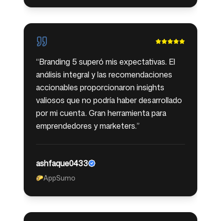
“
Branding 5 superó mis expectativas. El
análisis integral y las recomendaciones
accionables proporcionaron insights
valiosos que no podría haber desarrollado
por mi cuenta. Gran herramienta para
emprendedores y marketers.
”
ashfaque0433
AppSumo
🌮