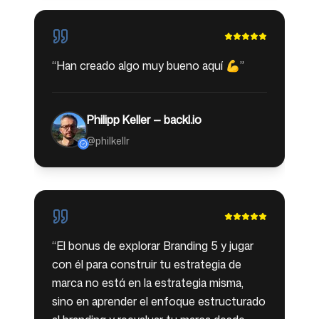
“
Han creado algo muy bueno aquí 💪
”
Philipp Keller — backl.io
@philkellr
“
El bonus de explorar Branding 5 y jugar
con él para construir tu estrategia de
marca no está en la estrategia misma,
sino en aprender el enfoque estructurado