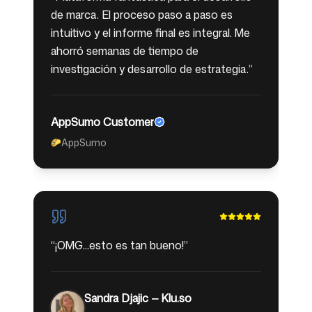
de marca. El proceso paso a paso es
intuitivo y el informe final es integral. Me
ahorró semanas de tiempo de
investigación y desarrollo de estrategia.
”
AppSumo Customer
AppSumo
🌮
“
¡OMG...esto es tan bueno!
”
Sandra Djajic — Klu.so