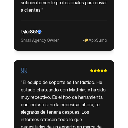
suficientemente profesionales para enviar
a clientes.
”
tyler851
Small Agency Owner
•
AppSumo
🌮
“
El equipo de soporte es fantástico. He
estado chateando con Matthias y ha sido
muy receptivo. Es el tipo de herramienta
que incluso si no la necesitas ahora, te
alegrarás de tenerla después. Los
informes ofrecen todo lo que
necesitarías de un experto en marca de