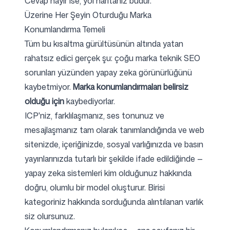
Cevap hayır ise, yol haritanız budur.
Üzerine Her Şeyin Oturduğu Marka
Konumlandırma Temeli
Tüm bu kısaltma gürültüsünün altında yatan
rahatsız edici gerçek şu: çoğu marka teknik SEO
sorunları yüzünden yapay zeka görünürlüğünü
kaybetmiyor.
Marka konumlandırmaları belirsiz
olduğu için
kaybediyorlar.
ICP'niz, farklılaşmanız, ses tonunuz ve
mesajlaşmanız tam olarak tanımlandığında ve web
sitenizde, içeriğinizde, sosyal varlığınızda ve basın
yayınlarınızda tutarlı bir şekilde ifade edildiğinde —
yapay zeka sistemleri kim olduğunuz hakkında
doğru, olumlu bir model oluşturur. Birisi
kategoriniz hakkında sorduğunda alıntılanan varlık
siz olursunuz.