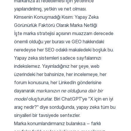
markanıza atfedebilmesi için yeterince
yapılandırılmış, yetkin ve net olması.
Kimsenin Konuşmadığı Kısım: Yapay Zeka
Görünürlük Faktörü Olarak Marka Netliği
İşte marka stratejisi açısının muazzam derecede
önemli olduğu yer burası ve GEO hakkındaki
neredeyse her SEO odaklı makaledeki boşluk bu.
Yapay zeka sistemleri sadece sayfalarınızı
indekslemez. Yayınladığınız her şeye, web
üzerindeki her bahsinize, her incelemeye, her
forum konusuna, her LinkedIn gönderisine
dayanarak
markanızın ne olduğuna dair bir
model
oluştururlar. Biri ChatGPT'ye "X için en iyi
araç nedir?" diye sorduğunda, yapay zeka tüm bu
sinyalleri bir tavsiyede sentezler.
Marka konumlandırmanız bulanıksa — farklı