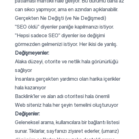
patlaması mantıklı hale geliyor. Bu durumu daha az
can sıkıcı yapmıyor, ama en azından açıklanabilir.
Gerçekten Ne Değişti (ve Ne Değişmedi)
"SEO öldü" diyenler paniğe kapılmanızı istiyor.
"Hepsi sadece SEO" diyenler ise değişimi
görmezden gelmenizi istiyor. Her ikisi de yanlış.
Değişmeyenler:
Alaka düzeyi, otorite ve netlik hala görünürlüğü
sağlıyor
İnsanlara gerçekten yardımcı olan harika içerikler
hala kazanıyor
Backlink'ler ve alan adı otoritesi hala önemli
Web siteniz hala her şeyin temelini oluşturuyor
Değişenler:
Geleneksel arama, kullanıcılara bir bağlantı listesi
sunar. Tıklarlar, sayfanızı ziyaret ederler, (umarız)