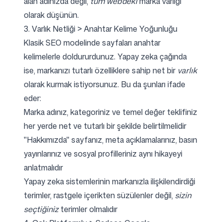
alan adınızda değil,
tüm web'deki
marka varlığı
olarak düşünün.
3. Varlık Netliği > Anahtar Kelime Yoğunluğu
Klasik SEO modelinde sayfaları anahtar
kelimelerle doldururdunuz. Yapay zeka çağında
ise, markanızı tutarlı özelliklere sahip net bir
varlık
olarak kurmak istiyorsunuz. Bu da şunları ifade
eder:
Marka adınız, kategoriniz ve temel değer teklifiniz
her yerde net ve tutarlı bir şekilde belirtilmelidir
"Hakkımızda" sayfanız, meta açıklamalarınız, basın
yayınlarınız ve sosyal profilleriniz aynı hikayeyi
anlatmalıdır
Yapay zeka sistemlerinin markanızla ilişkilendirdiği
terimler, rastgele içerikten süzülenler değil,
sizin
seçtiğiniz
terimler olmalıdır