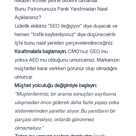
rekabet etmek yerine birbirini tamamlar.
Bunu Patronunuza Panik Yaratmadan Nasıl
Açıklarsınız?
Liderlik ekibiniz "SEO değişiyor" diye duyacak ve
hemen "trafik kaybediyoruz" diye düşünecektir.
İşte bunu nasıl yeniden çerçevelendireceğiniz:
Kısaltmalarla başlamayın.
CMO'nuz GEO mu
yoksa AEO mu olduğunu umursamaz. Markanızın
müşteriler karar verirken görünür olup olmadığını
umursar.
Müşteri yolculuğu değişimiyle başlayın:
"Müşterilerimiz, bir arama sonuçları sayfasına
ulaşmadan önce giderek daha fazla yapay zeka
sistemlerinden yanıtlar alıyor. Bu yanıtların bir
parçası olmalıyız, onlarda görünmez
olmamalıyız."