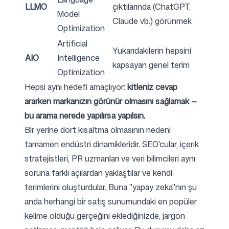
LLMO
çıktılarında (ChatGPT,
Model
Claude vb.) görünmek
Optimization
Artificial
Yukarıdakilerin hepsini
AIO
Intelligence
kapsayan genel terim
Optimization
Hepsi aynı hedefi amaçlıyor:
kitleniz cevap
ararken markanızın görünür olmasını sağlamak —
bu arama nerede yapılırsa yapılsın.
Bir yerine dört kısaltma olmasının nedeni
tamamen endüstri dinamikleridir. SEO'cular, içerik
stratejistleri, PR uzmanları ve veri bilimcileri aynı
soruna farklı açılardan yaklaştılar ve kendi
terimlerini oluşturdular. Buna "yapay zeka"nın şu
anda herhangi bir satış sunumundaki en popüler
kelime olduğu gerçeğini eklediğinizde, jargon