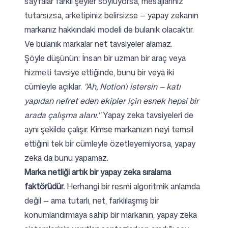
sayfalar farklı şeyler söylüyorsa, mesajlarınız
tutarsızsa, arketipiniz belirsizse — yapay zekanın
markanız hakkındaki modeli de bulanık olacaktır.
Ve bulanık markalar net tavsiyeler alamaz.
Şöyle düşünün: İnsan bir uzman bir araç veya
hizmeti tavsiye ettiğinde, bunu bir veya iki
cümleyle açıklar.
"Ah, Notion'ı istersin — katı
yapıdan nefret eden ekipler için esnek hepsi bir
arada çalışma alanı."
Yapay zeka tavsiyeleri de
aynı şekilde çalışır. Kimse markanızın neyi temsil
ettiğini tek bir cümleyle özetleyemiyorsa, yapay
zeka da bunu yapamaz.
Marka netliği artık bir yapay zeka sıralama
faktörüdür.
Herhangi bir resmi algoritmik anlamda
değil — ama tutarlı, net, farklılaşmış bir
konumlandırmaya sahip bir markanın, yapay zeka