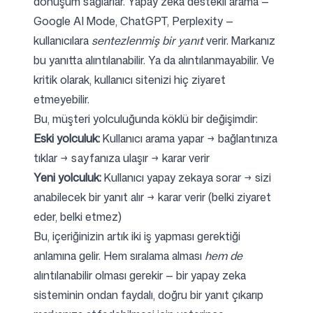
dönüşüm sağlarlar. Yapay zeka destekli arama —
Google AI Mode, ChatGPT, Perplexity —
kullanıcılara
sentezlenmiş bir yanıt
verir. Markanız
bu yanıtta alıntılanabilir. Ya da alıntılanmayabilir. Ve
kritik olarak, kullanıcı sitenizi hiç ziyaret
etmeyebilir.
Bu, müşteri yolculuğunda köklü bir değişimdir:
Eski yolculuk:
Kullanıcı arama yapar → bağlantınıza
tıklar → sayfanıza ulaşır → karar verir
Yeni yolculuk:
Kullanıcı yapay zekaya sorar → sizi
anabilecek bir yanıt alır → karar verir (belki ziyaret
eder, belki etmez)
Bu, içeriğinizin artık iki iş yapması gerektiği
anlamına gelir. Hem sıralama alması
hem de
alıntılanabilir olması gerekir — bir yapay zeka
sisteminin ondan faydalı, doğru bir yanıt çıkarıp