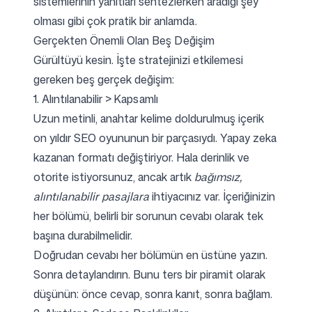
sistemlerinin yanıtları sentezlerken aradığı şey
olması gibi çok pratik bir anlamda.
Gerçekten Önemli Olan Beş Değişim
Gürültüyü kesin. İşte stratejinizi etkilemesi
gereken beş gerçek değişim:
1. Alıntılanabilir > Kapsamlı
Uzun metinli, anahtar kelime doldurulmuş içerik
on yıldır SEO oyununun bir parçasıydı. Yapay zeka
kazanan formatı değiştiriyor. Hala derinlik ve
otorite istiyorsunuz, ancak artık
bağımsız,
alıntılanabilir pasajlara
ihtiyacınız var. İçeriğinizin
her bölümü, belirli bir sorunun cevabı olarak tek
başına durabilmelidir.
Doğrudan cevabı her bölümün en üstüne yazın.
Sonra detaylandırın. Bunu ters bir piramit olarak
düşünün: önce cevap, sonra kanıt, sonra bağlam.