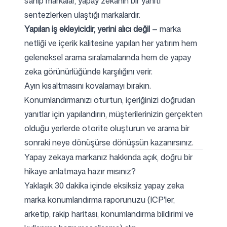
sahip markalar, yapay zekanın bir yanıtı
sentezlerken ulaştığı markalardır.
Yapılan iş ekleyicidir, yerini alıcı değil
— marka
netliği ve içerik kalitesine yapılan her yatırım hem
geleneksel arama sıralamalarında hem de yapay
zeka görünürlüğünde karşılığını verir.
Ayın kısaltmasını kovalamayı bırakın.
Konumlandırmanızı oturtun, içeriğinizi doğrudan
yanıtlar için yapılandırın, müşterilerinizin gerçekten
olduğu yerlerde otorite oluşturun ve arama bir
sonraki neye dönüşürse dönüşsün kazanırsınız.
Yapay zekaya markanız hakkında açık, doğru bir
hikaye anlatmaya hazır mısınız?
Yaklaşık 30 dakika içinde eksiksiz yapay zeka
marka konumlandırma raporunuzu (ICP'ler,
arketip, rakip haritası, konumlandırma bildirimi ve