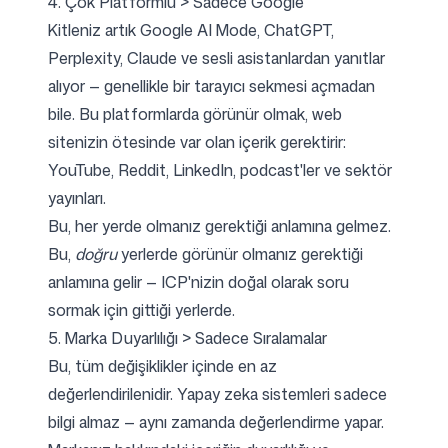
4. Çok Platformlu > Sadece Google
Kitleniz artık Google AI Mode, ChatGPT,
Perplexity, Claude ve sesli asistanlardan yanıtlar
alıyor — genellikle bir tarayıcı sekmesi açmadan
bile. Bu platformlarda görünür olmak, web
sitenizin ötesinde var olan içerik gerektirir:
YouTube, Reddit, LinkedIn, podcast'ler ve sektör
yayınları.
Bu, her yerde olmanız gerektiği anlamına gelmez.
Bu,
doğru
yerlerde görünür olmanız gerektiği
anlamına gelir — ICP'nizin doğal olarak soru
sormak için gittiği yerlerde.
5. Marka Duyarlılığı > Sadece Sıralamalar
Bu, tüm değişiklikler içinde en az
değerlendirilenidir. Yapay zeka sistemleri sadece
bilgi almaz — aynı zamanda değerlendirme yapar.