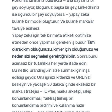
Konumlandırmanız bulanıksa — ana sayfanız bir
şey söylüyor, blogunuz başka bir şey, LinkedIn'iniz
ise üçüncü bir şey söylüyorsa — yapay zeka
bulanık bir model oluşturur. Ve bulanık markalar
tavsiye edilmez.
Yapay zeka için tek bir meta etiketi optimize
etmeden önce yapılması gereken iş budur:
Tam
olarak kim olduğunuzu, kimler için olduğunuzu ve
neden sizi seçmeleri gerektiğini bilin.
Sonra bunu
acımasız bir tutarlılıkla her yerde ifade edin.
Bu netlik,
Branding5
'in size sunmak için inşa
edildiği şeydir. Ona işinizi, kitlenizi ve URL'nizi
besleyin ve yaklaşık 30 dakika içinde eksiksiz bir
marka stratejisi — ICP'ler, marka arketipi, rakip
konumlandırması, farklılaştırılmış bir
konumlandırma bildirimi ve kullanıma hazır