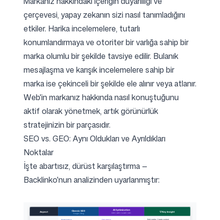
Markanız hakkındaki içeriğin duyarlılığı ve
çerçevesi, yapay zekanın sizi nasıl tanımladığını
etkiler. Harika incelemelere, tutarlı
konumlandırmaya ve otoriter bir varlığa sahip bir
marka olumlu bir şekilde tavsiye edilir. Bulanık
mesajlaşma ve karışık incelemelere sahip bir
marka ise çekinceli bir şekilde ele alınır veya atlanır.
Web'in markanız hakkında nasıl konuştuğunu
aktif olarak yönetmek, artık görünürlük
stratejinizin bir parçasıdır.
SEO vs. GEO: Aynı Oldukları ve Ayrıldıkları
Noktalar
İşte abartısız, dürüst karşılaştırma —
Backlinko'nun analizinden
uyarlanmıştır: