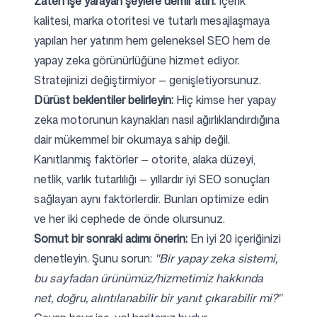
Zaten işe yarayan şeylere demir atın:
İçerik
kalitesi, marka otoritesi ve tutarlı mesajlaşmaya
yapılan her yatırım hem geleneksel SEO hem de
yapay zeka görünürlüğüne hizmet ediyor.
Stratejinizi değiştirmiyor — genişletiyorsunuz.
Dürüst beklentiler belirleyin:
Hiç kimse her yapay
zeka motorunun kaynakları nasıl ağırlıklandırdığına
dair mükemmel bir okumaya sahip değil.
Kanıtlanmış faktörler — otorite, alaka düzeyi,
netlik, varlık tutarlılığı — yıllardır iyi SEO sonuçları
sağlayan aynı faktörlerdir. Bunları optimize edin
ve her iki cephede de önde olursunuz.
Somut bir sonraki adımı önerin:
En iyi 20 içeriğinizi
denetleyin. Şunu sorun:
"Bir yapay zeka sistemi,
bu sayfadan ürünümüz/hizmetimiz hakkında
net, doğru, alıntılanabilir bir yanıt çıkarabilir mi?"