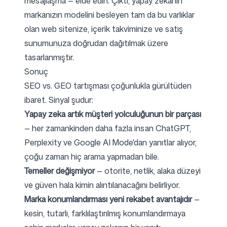
mesajlaşma — elde edin. Çıktı, yapay zekanın
markanızın modelini besleyen tam da bu varlıklar
olan web sitenize, içerik takviminize ve satış
sunumunuza doğrudan dağıtılmak üzere
tasarlanmıştır.
Sonuç
SEO vs. GEO tartışması çoğunlukla gürültüden
ibaret. Sinyal şudur:
Yapay zeka artık müşteri yolculuğunun bir parçası
— her zamankinden daha fazla insan ChatGPT,
Perplexity ve Google AI Mode'dan yanıtlar alıyor,
çoğu zaman hiç arama yapmadan bile.
Temeller değişmiyor
— otorite, netlik, alaka düzeyi
ve güven hala kimin alıntılanacağını belirliyor.
Marka konumlandırması yeni rekabet avantajıdır
—
kesin, tutarlı, farklılaştırılmış konumlandırmaya