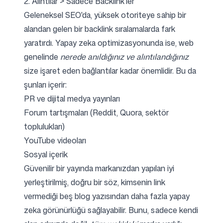
2. Alıntılar > Sadece Backlink'ler
Geleneksel SEO'da, yüksek otoriteye sahip bir
alandan gelen bir backlink sıralamalarda fark
yaratırdı. Yapay zeka optimizasyonunda ise, web
genelinde
nerede anıldığınız ve alıntılandığınız
size işaret eden bağlantılar kadar önemlidir. Bu da
şunları içerir:
PR ve dijital medya yayınları
Forum tartışmaları (Reddit, Quora, sektör
toplulukları)
YouTube videoları
Sosyal içerik
Güvenilir bir yayında markanızdan yapılan iyi
yerleştirilmiş, doğru bir söz, kimsenin link
vermediği beş blog yazısından daha fazla yapay
zeka görünürlüğü sağlayabilir. Bunu, sadece kendi