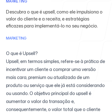
MARKETING
Descubra o que é upsell, como ele impulsiona o
Para agências
valor do cliente e a receita, e estratégias
eficazes para implementá-lo no seu negócio.
MARKETING
Blog
O que é Upsell?
Upsell, em termos simples, refere-se à prática de
incentivar um cliente a comprar uma versão
Preços
mais cara, premium ou atualizada de um
produto ou serviço que ele já está considerando
ou usando. O objetivo principal do upsell é
aumentar o valor da transação e,
Central de ajuda
consequentemente, o valor total que o cliente