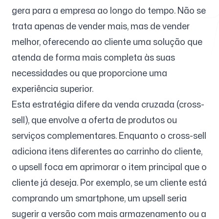
gera para a empresa ao longo do tempo. Não se
trata apenas de vender mais, mas de vender
Ferramentas Gratuitas
melhor, oferecendo ao cliente uma solução que
atenda de forma mais completa às suas
necessidades ou que proporcione uma
experiência superior.
FAQ
Esta estratégia difere da venda cruzada (cross-
sell), que envolve a oferta de produtos ou
serviços complementares. Enquanto o cross-sell
adiciona itens diferentes ao carrinho do cliente,
Contato
o upsell foca em aprimorar o item principal que o
cliente já deseja. Por exemplo, se um cliente está
comprando um smartphone, um upsell seria
sugerir a versão com mais armazenamento ou a
Entrar
Cadastrar-se