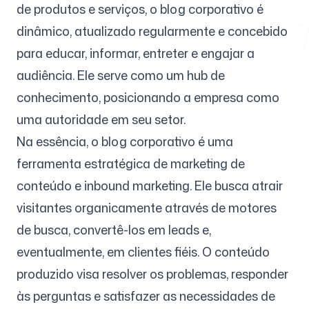
de produtos e serviços, o blog corporativo é
dinâmico, atualizado regularmente e concebido
para educar, informar, entreter e engajar a
Ferramentas Gratuitas
audiência. Ele serve como um hub de
conhecimento, posicionando a empresa como
uma autoridade em seu setor.
FAQ
Na essência, o blog corporativo é uma
ferramenta estratégica de marketing de
conteúdo e inbound marketing. Ele busca atrair
visitantes organicamente através de motores
Contato
de busca, convertê-los em leads e,
eventualmente, em clientes fiéis. O conteúdo
produzido visa resolver os problemas, responder
às perguntas e satisfazer as necessidades de
Entrar
Cadastrar-se