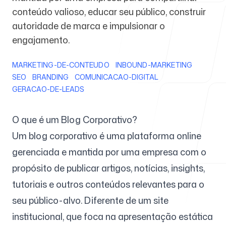
conteúdo valioso, educar seu público, construir
autoridade de marca e impulsionar o
Para agências
engajamento.
MARKETING-DE-CONTEUDO
INBOUND-MARKETING
SEO
BRANDING
COMUNICACAO-DIGITAL
Blog
GERACAO-DE-LEADS
O que é um Blog Corporativo?
Um blog corporativo é uma plataforma online
Preços
gerenciada e mantida por uma empresa com o
propósito de publicar artigos, notícias, insights,
tutoriais e outros conteúdos relevantes para o
seu público-alvo. Diferente de um site
Central de ajuda
institucional, que foca na apresentação estática