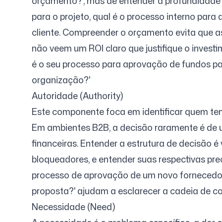
orçamento?', mas de entender a profundidade e 
para o projeto, qual é o processo interno para
cliente. Compreender o orçamento evita que a
não veem um ROI claro que justifique o investi
é o seu processo para aprovação de fundos pa
organização?'
Autoridade (Authority)
Este componente foca em identificar quem tem
Em ambientes B2B, a decisão raramente é de um
financeiras. Entender a estrutura de decisão é
bloqueadores, e entender suas respectivas pre
processo de aprovação de um novo fornecedor o
proposta?' ajudam a esclarecer a cadeia de c
Necessidade (Need)