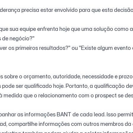
derança precisa estar envolvido para que esta decisão
que sua equipe enfrenta hoje que uma solução como a
s de negócio?"
 ver os primeiros resultados?" ou "Existe algum evento
s sobre o orçamento, autoridade, necessidade e praz
 pode ser qualificado hoje. Portanto, a qualificação d
 à medida que o relacionamento com o prospect se des
panhar as informações BANT de cada lead. Isso permit
lead, compartilhe informações com outros membros da 