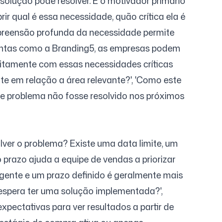
solução pode resolver. É o motivador primário
r qual é essa necessidade, quão crítica ela é
mpreensão profunda da necessidade permite
mentas como a Branding5, as empresas podem
eitamente com essas necessidades críticas
te em relação a área relevante?', 'Como este
te problema não fosse resolvido nos próximos
ver o problema? Existe uma data limite, um
razo ajuda a equipe de vendas a priorizar
gente e um prazo definido é geralmente mais
espera ter uma solução implementada?',
xpectativas para ver resultados a partir de