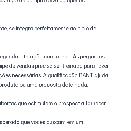
 estágio de compra ativa ou apenas
te, se integra perfeitamente ao ciclo de
 segunda interação com o lead. As perguntas
pe de vendas precisa ser treinada para fazer
ções necessárias. A qualificação BANT ajuda
 produto ou uma proposta detalhada.
abertas que estimulem o prospect a fornecer
 esperado que vocês buscam em um