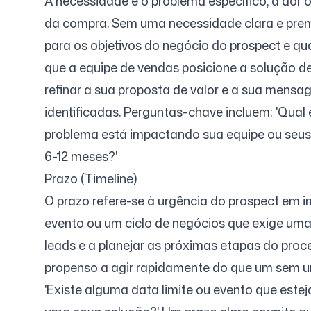
A necessidade é o problema específico, a dor 
da compra. Sem uma necessidade clara e premen
para os objetivos do negócio do prospect e q
que a equipe de vendas posicione a solução 
refinar a sua proposta de valor e a sua mens
identificadas. Perguntas-chave incluem: 'Qual
problema está impactando sua equipe ou seus 
6-12 meses?'
Prazo (Timeline)
O prazo refere-se à urgência do prospect em 
evento ou um ciclo de negócios que exige uma
leads e a planejar as próximas etapas do pro
propenso a agir rapidamente do que um sem ur
'Existe alguma data limite ou evento que estej