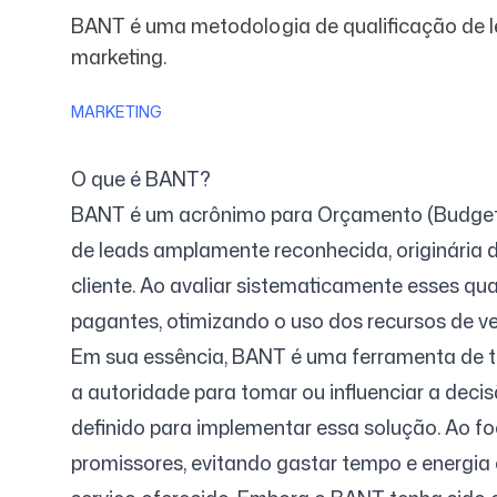
BANT é uma metodologia de qualificação de le
marketing.
Preços
MARKETING
O que é BANT?
BANT é um acrônimo para Orçamento (Budget), 
Ferramentas Gratuitas
de leads amplamente reconhecida, originária d
cliente. Ao avaliar sistematicamente esses qua
pagantes, otimizando o uso dos recursos de v
Em sua essência, BANT é uma ferramenta de tr
a autoridade para tomar ou influenciar a deci
Contato
definido para implementar essa solução. Ao fo
promissores, evitando gastar tempo e energi