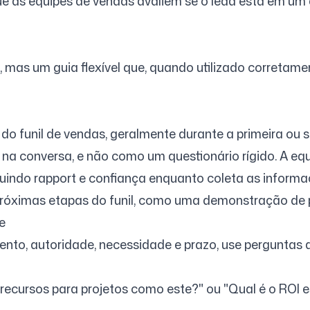
e as equipes de vendas avaliem se o lead está em um
mas um guia flexível que, quando utilizado corretamen
s do funil de vendas, geralmente durante a primeira ou
 conversa, e não como um questionário rígido. A equi
uindo rapport e confiança enquanto coleta as informa
 próximas etapas do funil, como uma demonstração de
e
nto, autoridade, necessidade e prazo, use perguntas 
ecursos para projetos como este?" ou "Qual é o ROI