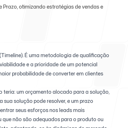
 Prazo, otimizando estratégias de vendas e
ajuda
(Timeline). É uma metodologia de qualificação
iabilidade e a prioridade de um potencial
maior probabilidade de converter em clientes
o teria: um orçamento alocado para a solução,
a sua solução pode resolver, e um prazo
entrar seus esforços nos leads mais
ou que não são adequados para o produto ou