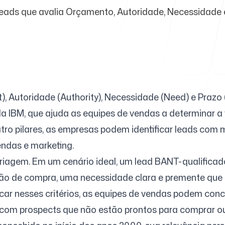
ads que avalia Orçamento, Autoridade, Necessidade e
Central de 
Autoridade (Authority), Necessidade (Need) e Prazo 
FAQ
a IBM, que ajuda as equipes de vendas a determinar a v
tro pilares, as empresas podem identificar leads com 
endas e marketing.
iagem. Em um cenário ideal, um lead BANT-qualificad
são de compra, uma necessidade clara e premente que 
car nesses critérios, as equipes de vendas podem conc
a com prospects que não estão prontos para comprar 