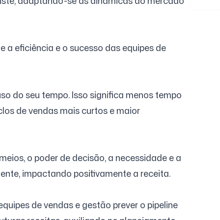
rsiste, adaptando-se às dinâmicas do mercado
 a eficiência e o sucesso das equipes de
so do seu tempo. Isso significa menos tempo
clos de vendas mais curtos e maior
meios, o poder de decisão, a necessidade e a
iente, impactando positivamente a receita.
quipes de vendas e gestão prever o pipeline