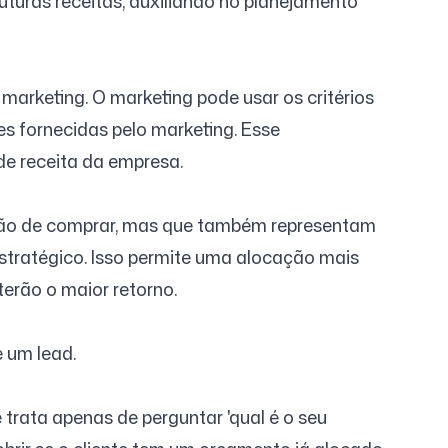
turas receitas, auxiliando no planejamento
arketing. O marketing pode usar os critérios
s fornecidas pelo marketing. Esse
de receita da empresa.
enção de comprar, mas que também representam
 estratégico. Isso permite uma alocação mais
terão o maior retorno.
 um lead.
trata apenas de perguntar 'qual é o seu