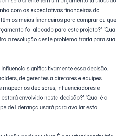
cobrir se o cliente tem um orçamento já alocado
linha com as expectativas financeiras do
 têm os meios financeiros para comprar ou que
rçamento foi alocado para este projeto?', 'Qual
ro a resolução deste problema traria para sua
nfluencia significativamente essa decisão.
lders, de gerentes a diretores e equipes
e mapear os decisores, influenciadores e
stará envolvido nesta decisão?', 'Qual é o
pe de liderança usará para avaliar esta