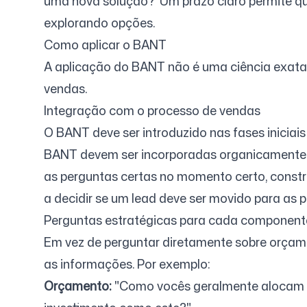
uma nova solução?' Um prazo claro permite qu
explorando opções.
Como aplicar o BANT
A aplicação do BANT não é uma ciência exata, 
vendas.
Integração com o processo de vendas
O BANT deve ser introduzido nas fases iniciai
BANT devem ser incorporadas organicamente na
as perguntas certas no momento certo, constr
a decidir se um lead deve ser movido para as
Perguntas estratégicas para cada component
Em vez de perguntar diretamente sobre orçame
as informações. Por exemplo:
Orçamento:
"Como vocês geralmente alocam r