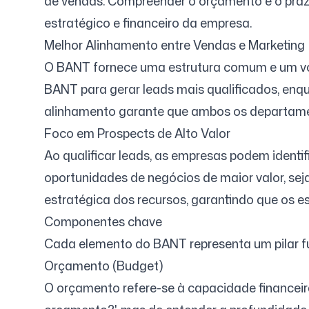
de vendas. Compreender o orçamento e o prazo
estratégico e financeiro da empresa.
Melhor Alinhamento entre Vendas e Marketing
O BANT fornece uma estrutura comum e um voca
BANT para gerar leads mais qualificados, enq
alinhamento garante que ambos os departament
Foco em Prospects de Alto Valor
Ao qualificar leads, as empresas podem ident
oportunidades de negócios de maior valor, seja
estratégica dos recursos, garantindo que os e
Componentes chave
Cada elemento do BANT representa um pilar f
Orçamento (Budget)
O orçamento refere-se à capacidade financeira