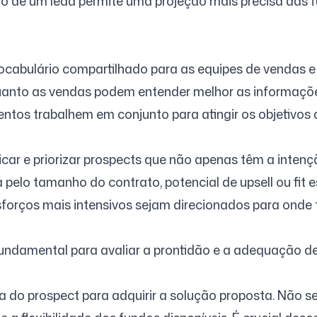
 de um lead permite uma projeção mais precisa das fu
bulário compartilhado para as equipes de vendas e m
uanto as vendas podem entender melhor as informaçõe
os trabalhem em conjunto para atingir os objetivos 
ificar e priorizar prospects que não apenas têm a int
 pelo tamanho do contrato, potencial de upsell ou fit
sforços mais intensivos sejam direcionados para onde 
undamental para avaliar a prontidão e a adequação de
 do prospect para adquirir a solução proposta. Não se 