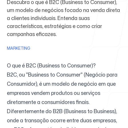
Descubra o que é B2C (Business to Consumer),
um modelo de negócios focado na venda direta
Para agências
a clientes individuais. Entenda suas
características, estratégias e como criar
campanhas eficazes.
MARKETING
Blog
O que é B2C (Business to Consumer)?
B2C, ou "Business to Consumer" (Negócio para
Consumidor), é um modelo de negócio em que
Preços
empresas vendem produtos ou serviços
diretamente a consumidores finais.
Diferentemente do B2B (Business to Business),
Central de ajuda
onde a transação ocorre entre duas empresas,