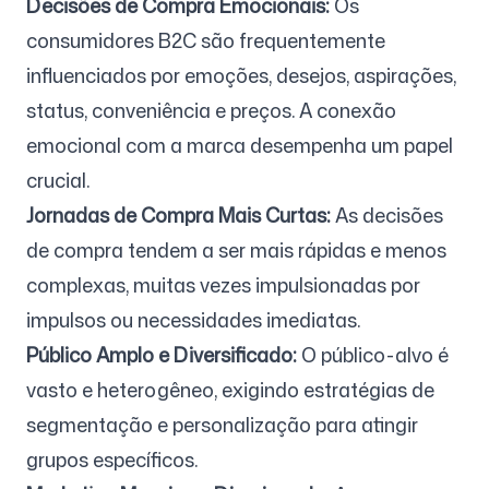
Decisões de Compra Emocionais:
Os
consumidores B2C são frequentemente
influenciados por emoções, desejos, aspirações,
Siga-nos
status, conveniência e preços. A conexão
emocional com a marca desempenha um papel
crucial.
Jornadas de Compra Mais Curtas:
As decisões
de compra tendem a ser mais rápidas e menos
complexas, muitas vezes impulsionadas por
impulsos ou necessidades imediatas.
Público Amplo e Diversificado:
O público-alvo é
vasto e heterogêneo, exigindo estratégias de
segmentação e personalização para atingir
grupos específicos.