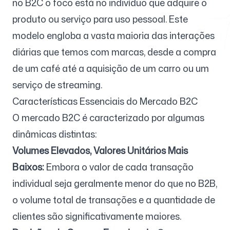
no B2C o foco está no indivíduo que adquire o
produto ou serviço para uso pessoal. Este
modelo engloba a vasta maioria das interações
Ferramentas Gratuitas
diárias que temos com marcas, desde a compra
de um café até a aquisição de um carro ou um
serviço de streaming.
Características Essenciais do Mercado B2C
FAQ
O mercado B2C é caracterizado por algumas
dinâmicas distintas:
Volumes Elevados, Valores Unitários Mais
Contato
Baixos:
Embora o valor de cada transação
individual seja geralmente menor do que no B2B,
o volume total de transações e a quantidade de
clientes são significativamente maiores.
Entrar
Cadastrar-se