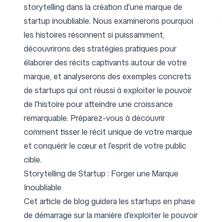
storytelling dans la création d'une marque de
startup inoubliable. Nous examinerons pourquoi
les histoires résonnent si puissamment,
Outils gratuits
découvrirons des stratégies pratiques pour
élaborer des récits captivants autour de votre
marque, et analyserons des exemples concrets
de startups qui ont réussi à exploiter le pouvoir
FAQ
de l'histoire pour atteindre une croissance
remarquable. Préparez-vous à découvrir
comment tisser le récit unique de votre marque
et conquérir le cœur et l'esprit de votre public
Contact
cible.
Storytelling de Startup : Forger une Marque
Inoubliable
Cet article de blog guidera les startups en phase
de démarrage sur la manière d'exploiter le pouvoir
Connexion
S'inscrire