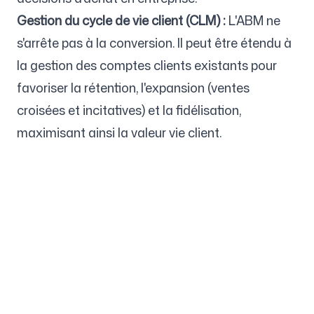
Gestion du cycle de vie client (CLM) :
L'ABM ne
s'arrête pas à la conversion. Il peut être étendu à
la gestion des comptes clients existants pour
favoriser la rétention, l'expansion (ventes
croisées et incitatives) et la fidélisation,
maximisant ainsi la valeur vie client.
Entreprise
Cas d'usage
Page d'accueil
Positionnement de marque
et stratégie marketing
Tarifs
Stratégie marketing