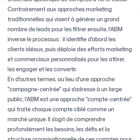
Contrairement aux approches marketing
traditionnelles qui visent à générer un grand
Outils gratuits
nombre de leads pour les filtrer ensuite, l'ABM
inverse le processus : il identifie d'abord les
clients idéaux, puis déploie des efforts marketing
et commerciaux personnalisés pour les attirer,
FAQ
les engager et les convertir.
En d'autres termes, au lieu d'une approche
"campagne-centrée" qui s'adresse à un large
Contact
public, l'ABM est une approche "compte-centrée"
qui traite chaque compte ciblé comme un
marché unique. Il s'agit de comprendre
profondément les besoins, les défis et la
Connexion
S'inscrire
structure organisationnelle de ces comptes pour