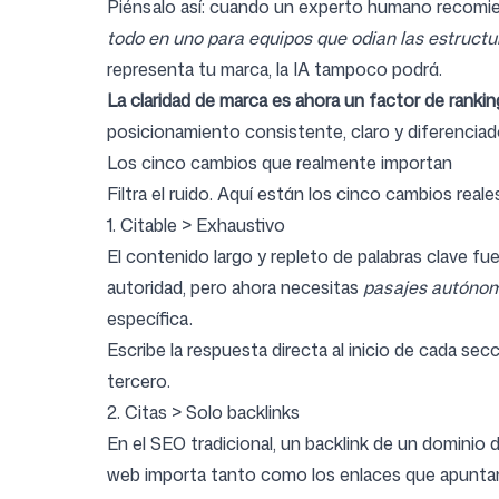
Piénsalo así: cuando un experto humano recomien
todo en uno para equipos que odian las estructur
representa tu marca, la IA tampoco podrá.
La claridad de marca es ahora un factor de rankin
posicionamiento consistente, claro y diferencia
Los cinco cambios que realmente importan
Filtra el ruido. Aquí están los cinco cambios real
1. Citable > Exhaustivo
El contenido largo y repleto de palabras clave f
autoridad, pero ahora necesitas
pasajes autónom
específica.
Escribe la respuesta directa al inicio de cada s
tercero.
2. Citas > Solo backlinks
En el SEO tradicional, un backlink de un dominio d
web importa tanto como los enlaces que apuntan h