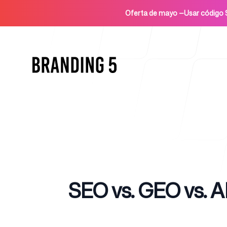
Oferta de mayo
—
Usar códig
Inicio
Published on
SEO vs. GEO vs. AI
Para agencias