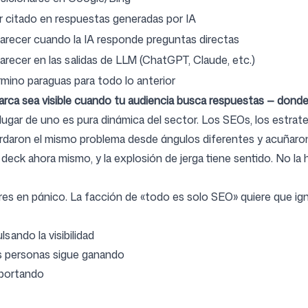
r citado en respuestas generadas por IA
arecer cuando la IA responde preguntas directas
arecer en las salidas de LLM (ChatGPT, Claude, etc.)
rmino paraguas para todo lo anterior
arca sea visible cuando tu audiencia busca respuestas — dond
lugar de uno es pura dinámica del sector. Los SEOs, los estrat
abordaron el mismo problema desde ángulos diferentes y acuñar
 deck ahora mismo, y la explosión de jerga tiene sentido. No l
res en pánico. La facción de «todo es solo SEO» quiere que i
lsando la visibilidad
as personas sigue ganando
mportando