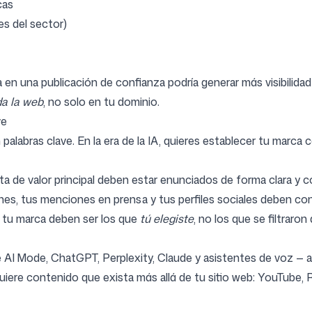
cas
s del sector)
en una publicación de confianza podría generar más visibilidad
da la web
, no solo en tu dominio.
ve
palabras clave. En la era de la IA, quieres establecer tu marc
ta de valor principal deben estar enunciados de forma clara y 
es, tus menciones en prensa y tus perfiles sociales deben cont
 tu marca deben ser los que
tú elegiste
, no los que se filtraro
 AI Mode, ChatGPT, Perplexity, Claude y asistentes de voz — a
quiere contenido que exista más allá de tu sitio web: YouTube, 