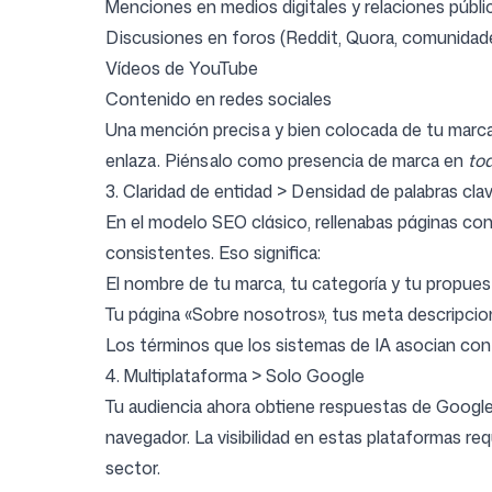
Menciones en medios digitales y relaciones públi
Discusiones en foros (Reddit, Quora, comunidade
Vídeos de YouTube
Contenido en redes sociales
Una mención precisa y bien colocada de tu marca 
enlaza. Piénsalo como presencia de marca en
to
3. Claridad de entidad > Densidad de palabras cla
En el modelo SEO clásico, rellenabas páginas con 
consistentes. Eso significa:
El nombre de tu marca, tu categoría y tu propues
Tu página «Sobre nosotros», tus meta descripcion
Los términos que los sistemas de IA asocian con
4. Multiplataforma > Solo Google
Tu audiencia ahora obtiene respuestas de Google
navegador. La visibilidad en estas plataformas re
sector.