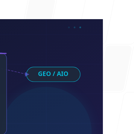
ayuda