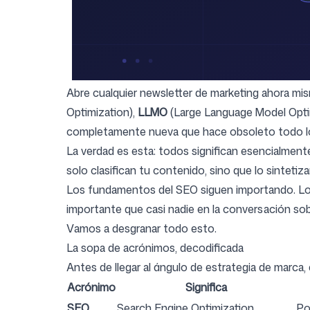
Iniciar sesión
Regístrate
Abre cualquier newsletter de marketing ahora mi
Optimization),
LLMO
(Large Language Model Opti
completamente nueva que hace obsoleto todo lo
La verdad es esta: todos significan esencialmen
solo clasifican tu contenido, sino que lo sintetiz
Los fundamentos del SEO siguen importando. L
importante que casi nadie en la conversación s
Vamos a desgranar todo esto.
La sopa de acrónimos, decodificada
Antes de llegar al ángulo de estrategia de marca
Acrónimo
Significa
SEO
Search Engine Optimization
Po