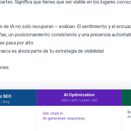
rtes. Significa que tienes que ser visible en los lugares
correc
s de IA no solo recuperan — evalúan. El sentimiento y el encu
eñas, un posicionamiento consistente y una presencia autorita
e pasa por alto.
ca es ahora parte de tu estrategia de visibilidad.
ones: