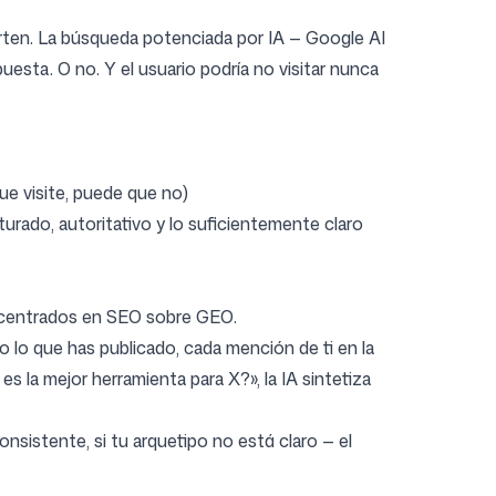
vierten. La búsqueda potenciada por IA — Google AI
puesta. O no. Y el usuario podría no visitar nunca
e visite, puede que no)
turado, autoritativo y lo suficientemente claro
s centrados en SEO sobre GEO.
lo que has publicado, cada mención de ti en la
s la mejor herramienta para X?», la IA sintetiza
nsistente, si tu arquetipo no está claro — el