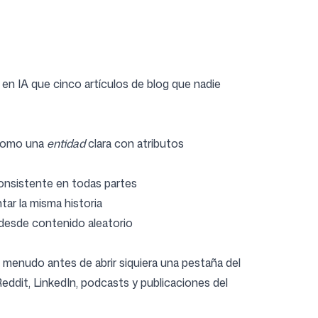
 en IA que cinco artículos de blog que nadie
a como una
entidad
clara con atributos
consistente en todas partes
ar la misma historia
n desde contenido aleatorio
 menudo antes de abrir siquiera una pestaña del
Reddit, LinkedIn, podcasts y publicaciones del