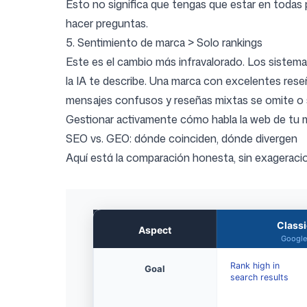
Esto no significa que tengas que estar en todas pa
hacer preguntas.
5. Sentimiento de marca > Solo rankings
Este es el cambio más infravalorado. Los sistema
la IA te describe. Una marca con excelentes res
mensajes confusos y reseñas mixtas se omite o s
Gestionar activamente cómo habla la web de tu mar
SEO vs. GEO: dónde coinciden, dónde divergen
Aquí está la comparación honesta, sin exageraci