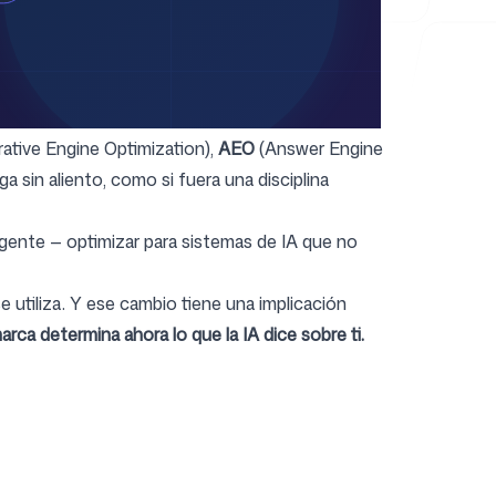
ative Engine Optimization),
AEO
(Answer Engine
ega sin aliento, como si fuera una disciplina
gente — optimizar para sistemas de IA que no
e utiliza. Y ese cambio tiene una implicación
rca determina ahora lo que la IA dice sobre ti.