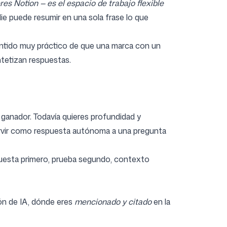
res Notion — es el espacio de trabajo flexible
ie puede resumir en una sola frase lo que
sentido muy práctico de que una marca con un
tetizan respuestas.
 ganador. Todavía quieres profundidad y
ervir como respuesta autónoma a una pregunta
spuesta primero, prueba segundo, contexto
ión de IA, dónde eres
mencionado y citado
en la