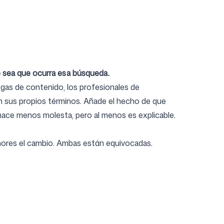
e sea que ocurra esa búsqueda.
egas de contenido, los profesionales de
on sus propios términos. Añade el hecho de que
a hace menos molesta, pero al menos es explicable.
gnores el cambio. Ambas están equivocadas.