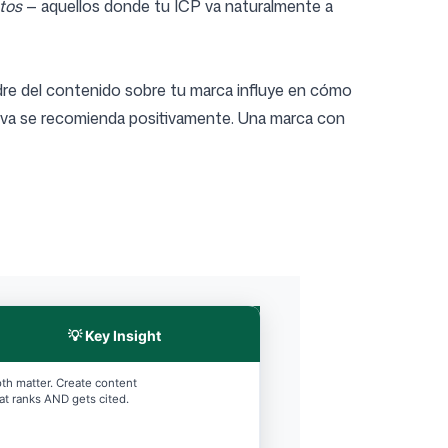
tos
— aquellos donde tu ICP va naturalmente a
adre del contenido sobre tu marca influye en cómo
tiva se recomienda positivamente. Una marca con