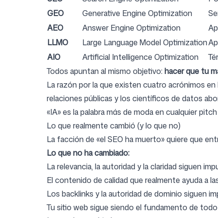
GEO
Generative Engine Optimization
Se
AEO
Answer Engine Optimization
Ap
LLMO
Large Language Model Optimization
Ap
AIO
Artificial Intelligence Optimization
Té
Todos apuntan al mismo objetivo:
hacer que tu m
La razón por la que existen cuatro acrónimos en 
relaciones públicas y los científicos de datos 
«IA» es la palabra más de moda en cualquier pitch
Lo que realmente cambió (y lo que no)
La facción de «el SEO ha muerto» quiere que ent
Lo que no ha cambiado:
La relevancia, la autoridad y la claridad siguen impu
El contenido de calidad que realmente ayuda a l
Los backlinks y la autoridad de dominio siguen i
Tu sitio web sigue siendo el fundamento de todo