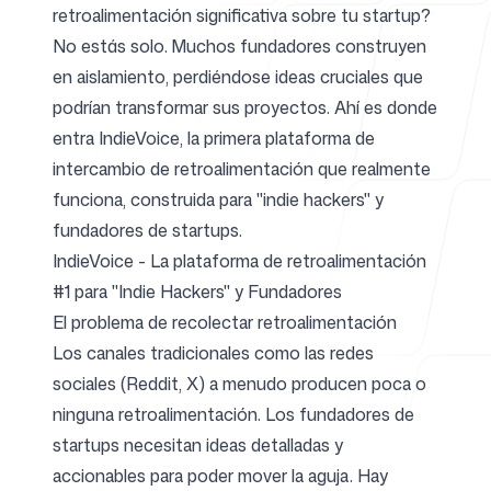
retroalimentación significativa sobre tu startup?
No estás solo. Muchos fundadores construyen
Para agencias
en aislamiento, perdiéndose ideas cruciales que
podrían transformar sus proyectos. Ahí es donde
entra IndieVoice, la primera plataforma de
intercambio de retroalimentación que realmente
Blog
funciona, construida para "indie hackers" y
fundadores de startups.
IndieVoice - La plataforma de retroalimentación
#1 para "Indie Hackers" y Fundadores
Precios
El problema de recolectar retroalimentación
Los canales tradicionales como las redes
sociales (Reddit, X) a menudo producen poca o
ninguna retroalimentación. Los fundadores de
startups necesitan ideas detalladas y
Centro de ayuda
accionables para poder mover la aguja. Hay