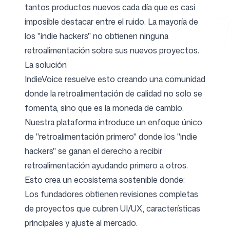
tantos productos nuevos cada día que es casi
imposible destacar entre el ruido. La mayoría de
los "indie hackers" no obtienen ninguna
Herramientas gratuitas
retroalimentación sobre sus nuevos proyectos.
La solución
IndieVoice resuelve esto creando una comunidad
donde la retroalimentación de calidad no solo se
FAQ
fomenta, sino que es la moneda de cambio.
Nuestra plataforma introduce un enfoque único
de "retroalimentación primero" donde los "indie
hackers" se ganan el derecho a recibir
Contacto
retroalimentación ayudando primero a otros.
Esto crea un ecosistema sostenible donde:
Los fundadores obtienen revisiones completas
de proyectos que cubren UI/UX, características
principales y ajuste al mercado.
Iniciar sesión
Regístrate