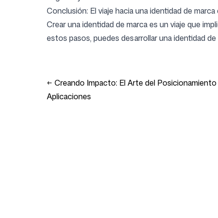
Conclusión: El viaje hacia una identidad de marca d
Crear una identidad de marca es un viaje que imp
estos pasos, puedes desarrollar una identidad d
←
Creando Impacto: El Arte del Posicionamiento
Aplicaciones
Empresa
Casos de uso