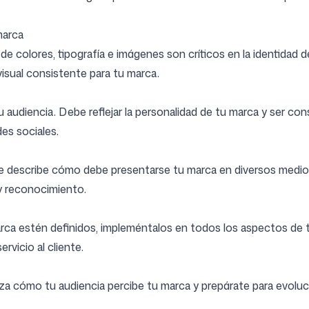
marca
e colores, tipografía e imágenes son críticos en la identidad d
visual consistente para tu marca.
udiencia. Debe reflejar la personalidad de tu marca y ser con
es sociales.
 describe cómo debe presentarse tu marca en diversos medios.
y reconocimiento.
rca estén definidos, impleméntalos en todos los aspectos de t
rvicio al cliente.
iza cómo tu audiencia percibe tu marca y prepárate para evoluc