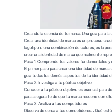
Iniciar sesión
Regístrate
Creando la esencia de tu marca: Una guía para la 
Crear una identidad de marca es un proceso cruc
logotipo o una combinación de colores; es la pe
crear una identidad de marca que realmente repre
Paso 1: Comprende tus valores fundamentales y 
El primer paso para crear una identidad de marca 
guía todos los demás aspectos de tu identidad d
Paso 2: Investiga a tu público objetivo
Conocer a tu público objetivo es esencial para d
para asegurarte de que tu marca resuene con ello
Paso 3: Analiza a tus competidores
Observa de cerca a tus competidores. ¿Qué están 