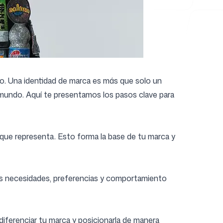
do. Una identidad de marca es más que solo un
mundo. Aquí te presentamos los pasos clave para
o que representa. Esto forma la base de tu marca y
sus necesidades, preferencias y comportamiento
iferenciar tu marca y posicionarla de manera