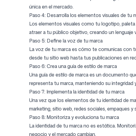
única en el mercado.
Paso 4: Desarrolla los elementos visuales de tu 
Los elementos visuales como tu logotipo, paleta d
atraer a tu público objetivo, creando un lenguaje 
Paso 5: Define la voz de tu marca
La voz de tu marca es cómo te comunicas con tu a
desde tu sitio web hasta tus publicaciones en red
Paso 6: Crea una guía de estilo de marca
Una guía de estilo de marca es un documento que
representa tu marca, manteniendo su integridad 
Paso 7: Implementa la identidad de tu marca
Una vez que los elementos de tu identidad de ma
marketing, sitio web, redes sociales, empaques y se
Paso 8: Monitoriza y evoluciona tu marca
La identidad de tu marca no es estática. Monitor
negocio y el mercado cambian.