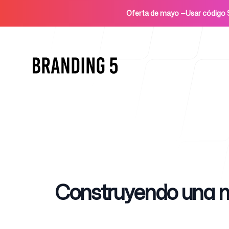
Oferta de mayo
—
Usar códig
Inicio
Published on
Construyendo una ma
Para agencias