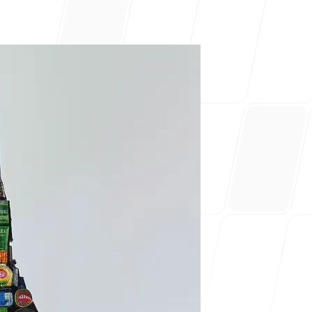
ayuda