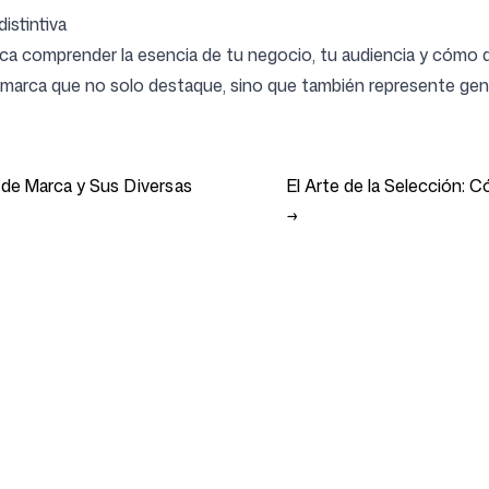
istintiva
lica comprender la esencia de tu negocio, tu audiencia y cómo 
e marca que no solo destaque, sino que también represente ge
 de Marca y Sus Diversas
El Arte de la Selección: 
→
Herramientas gratuitas
Socios