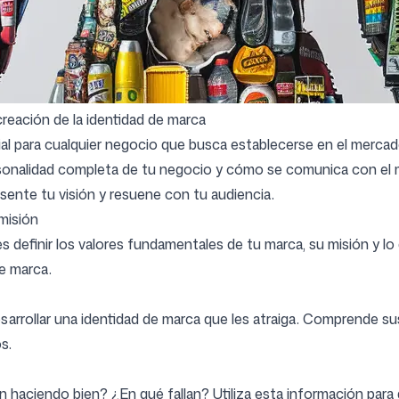
Síguenos
creación de la identidad de marca
ial para cualquier negocio que busca establecerse en el merca
rsonalidad completa de tu negocio y cómo se comunica con el 
sente tu visión y resuene con tu audiencia.
misión
es definir los valores fundamentales de tu marca, su misión y l
e marca.
esarrollar una identidad de marca que les atraiga. Comprende 
s.
haciendo bien? ¿En qué fallan? Utiliza esta información para d