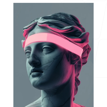
Para agencias
Blog
Precios
Centro de ayuda