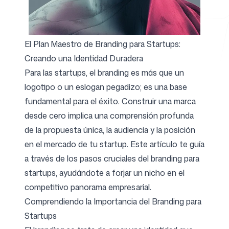
Herramientas gratuitas
El Plan Maestro de Branding para Startups:
Creando una Identidad Duradera
Para las startups, el branding es más que un
logotipo o un eslogan pegadizo; es una base
FAQ
fundamental para el éxito. Construir una marca
desde cero implica una comprensión profunda
de la propuesta única, la audiencia y la posición
en el mercado de tu startup. Este artículo te guía
a través de los pasos cruciales del branding para
Contacto
startups, ayudándote a forjar un nicho en el
competitivo panorama empresarial.
Comprendiendo la Importancia del Branding para
Startups
Iniciar sesión
Regístrate