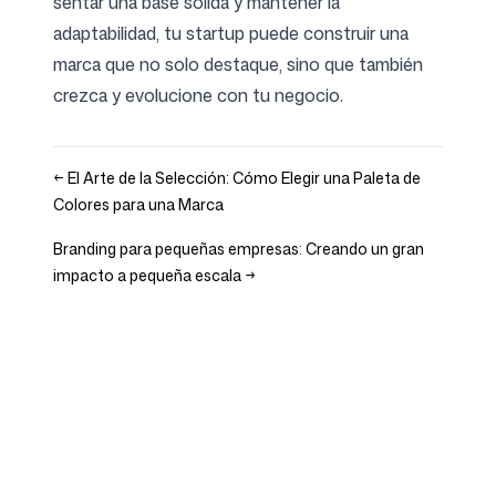
sentar una base sólida y mantener la
adaptabilidad, tu startup puede construir una
marca que no solo destaque, sino que también
crezca y evolucione con tu negocio.
←
El Arte de la Selección: Cómo Elegir una Paleta de
Colores para una Marca
Branding para pequeñas empresas: Creando un gran
impacto a pequeña escala
→
Empresa
Casos de uso