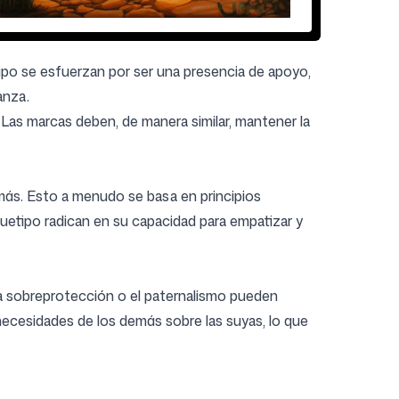
ipo se esfuerzan por ser una presencia de apoyo,
anza.
 Las marcas deben, de manera similar, mantener la
emás. Esto a menudo se basa en principios
rquetipo radican en su capacidad para empatizar y
 La sobreprotección o el paternalismo pueden
 necesidades de los demás sobre las suyas, lo que