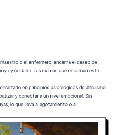
el maestro o el enfermero, encarna el deseo de
 apoyo y cuidado. Las marcas que encarnan este
enraizado en principios psicológicos de altruismo
patizar y conectar a un nivel emocional. Sin
as, lo que lleva al agotamiento o al