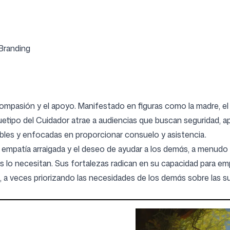
Síguenos
 Branding
a compasión y el apoyo. Manifestado en figuras como la madre, 
rquetipo del Cuidador atrae a audiencias que buscan seguridad,
bles y enfocadas en proporcionar consuelo y asistencia.
 empatía arraigada y el deseo de ayudar a los demás, a menudo 
es lo necesitan. Sus fortalezas radican en su capacidad para em
, a veces priorizando las necesidades de los demás sobre las suy