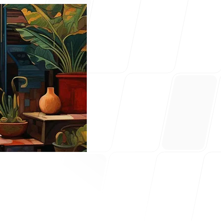
ayuda