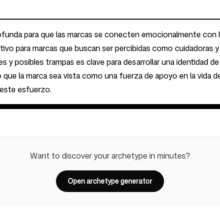
ofunda para que las marcas se conecten emocionalmente con lo
ctivo para marcas que buscan ser percibidas como cuidadoras y
s y posibles trampas es clave para desarrollar una identidad d
 que la marca sea vista como una fuerza de apoyo en la vida de
 este esfuerzo.
Want to discover your archetype in minutes?
Open archetype generator