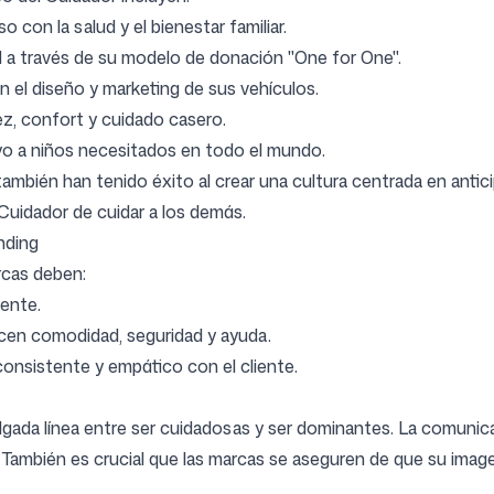
con la salud y el bienestar familiar.
d a través de su modelo de donación "One for One".
en el diseño y marketing de sus vehículos.
ez, confort y cuidado casero.
yo a niños necesitados en todo el mundo.
ién han tenido éxito al crear una cultura centrada en anticipa
 Cuidador de cuidar a los demás.
nding
rcas deben:
iente.
cen comodidad, seguridad y ayuda.
onsistente y empático con el cliente.
ada línea entre ser cuidadosas y ser dominantes. La comunicac
o. También es crucial que las marcas se aseguren de que su i