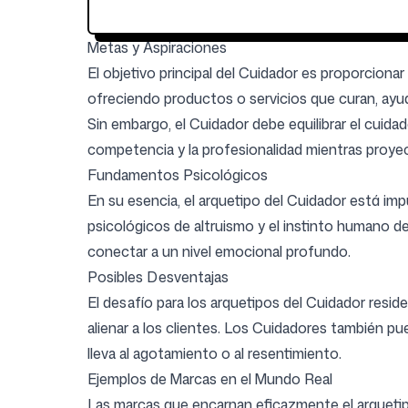
Metas y Aspiraciones
El objetivo principal del Cuidador es proporcion
ofreciendo productos o servicios que curan, ay
Sin embargo, el Cuidador debe equilibrar el cuida
competencia y la profesionalidad mientras proye
Fundamentos Psicológicos
En su esencia, el arquetipo del Cuidador está im
psicológicos de altruismo y el instinto humano de
conectar a un nivel emocional profundo.
Posibles Desventajas
El desafío para los arquetipos del Cuidador resid
alienar a los clientes. Los Cuidadores también pu
lleva al agotamiento o al resentimiento.
Ejemplos de Marcas en el Mundo Real
Las marcas que encarnan eficazmente el arquetip