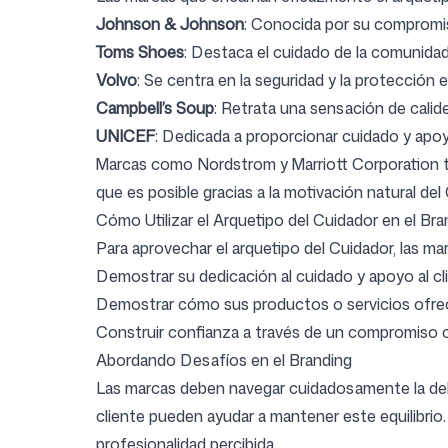
Johnson & Johnson
: Conocida por su compromiso 
Toms Shoes
: Destaca el cuidado de la comunida
Volvo
: Se centra en la seguridad y la protección 
Campbell’s Soup
: Retrata una sensación de calid
UNICEF
: Dedicada a proporcionar cuidado y apo
Marcas como Nordstrom y Marriott Corporation tamb
que es posible gracias a la motivación natural del
Cómo Utilizar el Arquetipo del Cuidador en el Bra
Para aprovechar el arquetipo del Cuidador, las ma
Demostrar su dedicación al cuidado y apoyo al cl
Demostrar cómo sus productos o servicios ofre
Construir confianza a través de un compromiso c
Abordando Desafíos en el Branding
Las marcas deben navegar cuidadosamente la delg
cliente pueden ayudar a mantener este equilibri
profesionalidad percibida.