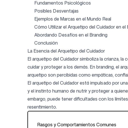
Fundamentos Psicológicos
Posibles Desventajas
Iniciar sesión
Regístrate
Ejemplos de Marcas en el Mundo Real
Cómo Utilizar el Arquetipo del Cuidador en el
Abordando Desafíos en el Branding
Conclusión
La Esencia del Arquetipo del Cuidador
El arquetipo del Cuidador simboliza la crianza, l
cuidar y proteger a los demás. En branding, el a
arquetipo son percibidas como empáticas, confia
El arquetipo del Cuidador está impulsado por una
y el instinto humano de nutrir y proteger a quien
embargo, puede tener dificultades con los límites
resentimiento.
Rasgos y Comportamientos Comunes