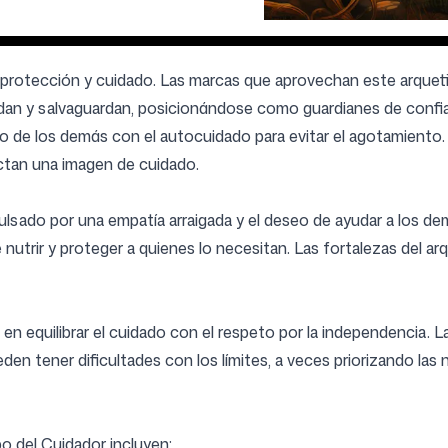
ar protección y cuidado. Las marcas que aprovechan este arquet
udan y salvaguardan, posicionándose como guardianes de confi
do de los demás con el autocuidado para evitar el agotamiento.
ctan una imagen de cuidado.
pulsado por una empatía arraigada y el deseo de ayudar a los d
 nutrir y proteger a quienes lo necesitan. Las fortalezas del a
e en equilibrar el cuidado con el respeto por la independencia.
eden tener dificultades con los límites, a veces priorizando las
o del Cuidador incluyen: