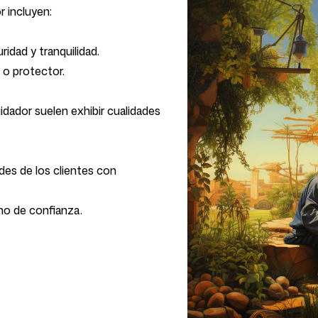
r incluyen:
idad y tranquilidad.
n o protector.
idador suelen exhibir cualidades
des de los clientes con
gno de confianza.