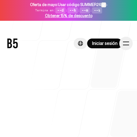
Oferta de mayo
:
Usar código SUMMER26
•
--d
:
--h
:
--m
:
--s
Termina en
:
Obtener 15% de descuento
Iniciar sesión
Iniciar sesión
Inicio
Para startups