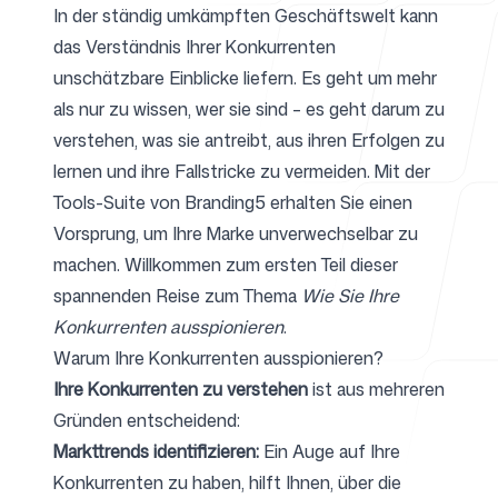
In der ständig umkämpften Geschäftswelt kann
das Verständnis Ihrer Konkurrenten
Für Agenturen
unschätzbare Einblicke liefern. Es geht um mehr
als nur zu wissen, wer sie sind – es geht darum zu
verstehen, was sie antreibt, aus ihren Erfolgen zu
lernen und ihre Fallstricke zu vermeiden. Mit der
Blog
Tools-Suite von Branding5
erhalten Sie einen
Vorsprung, um Ihre Marke unverwechselbar zu
machen. Willkommen zum ersten Teil dieser
spannenden Reise zum Thema
Wie Sie Ihre
Preise
Konkurrenten ausspionieren
.
Warum Ihre Konkurrenten ausspionieren?
Ihre Konkurrenten zu verstehen
ist aus mehreren
Gründen entscheidend:
Markttrends identifizieren:
Ein Auge auf Ihre
Support
Konkurrenten zu haben, hilft Ihnen, über die