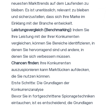
neuesten Markttrends auf dem Laufenden zu
bleiben. Es ist unerlässlich, relevant zu bleiben
und sicherzustellen, dass sich Ihre Marke im
Kostenlose Tools
Einklang mit der Branche entwickelt.
Leistungsvergleich (Benchmarking):
Indem Sie
Ihre Leistung mit der Ihrer Konkurrenten
vergleichen, können Sie Bereiche identifizieren, in
FAQ
denen Sie hervorragend sind und andere, in
denen Sie sich verbessern müssen.
Chancen finden:
Ihre Konkurrenten
auszuspionieren kann Marktlücken aufdecken,
Kontakt
die Sie nutzen können.
Erste Schritte: Die Grundlagen der
Konkurrenzanalyse
Bevor Sie in fortgeschrittene Spionagetechniken
eintauchen, ist es entscheidend, die Grundlagen
Anmelden
Registrieren