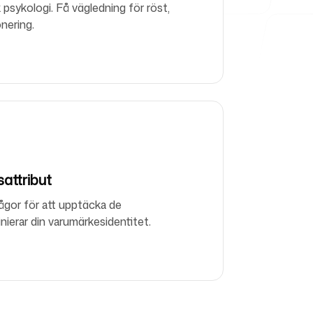
 psykologi. Få vägledning för röst,
nering.
attribut
ågor för att upptäcka de
ierar din varumärkesidentitet.