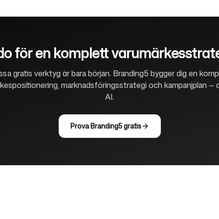
o för en komplett varumärkesstrat
sa gratis verktyg är bara början. Branding5 bygger dig en komp
kespositionering, marknadsföringsstrategi och kampanjplan — d
AI.
Prova Branding5 gratis