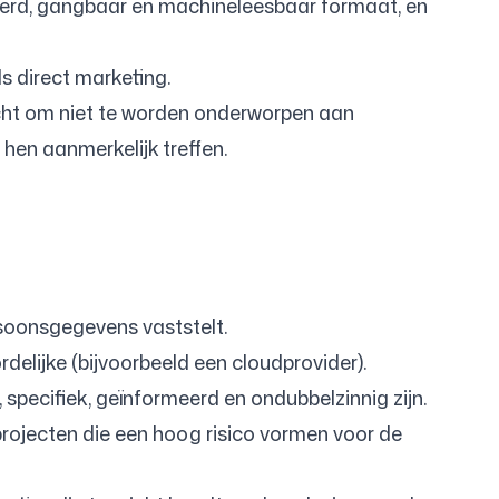
eerd, gangbaar en machineleesbaar formaat, en
 direct marketing.
cht om niet te worden onderworpen aan
hen aanmerkelijk treffen.
rsoonsgegevens vaststelt.
lijke (bijvoorbeeld een cloudprovider).
specifiek, geïnformeerd en ondubbelzinnig zijn.
 projecten die een hoog risico vormen voor de