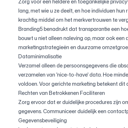
Zorg voor een heldere en toegankelijke privacyv
lang, met wie u ze deelt, en hoe individuen hun 
krachtig middel om het merkvertrouwen te verg
Branding5 benadrukt dat transparantie een hoek
bouwt u niet alleen naleving op, maar ook een di
marketingstrategieën en duurzame omzetgroei
Dataminimalisatie
Verzamel alleen de persoonsgegevens die absolu
verzamelen van 'nice-to-have' data. Hoe minder
voldoen. Voor gerichte marketing betekent dit 
Rechten van Betrokkenen Faciliteren
Zorg ervoor dat er duidelijke procedures zijn o
gegevens. Communiceer duidelijk een contactp
Gegevensbeveiliging