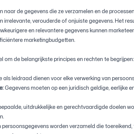
en naar de gegevens die ze verzamelen en de processen d
 irrelevante, verouderde of onjuiste gegevens. Het res
nauwkeurigere en relevantere gegevens kunnen marketee
fficiëntere marketingbudgetten.
 om de belangrijkste principes en rechten te begrijpen:
e als leidraad dienen voor elke verwerking van persoo
e:
Gegevens moeten op een juridisch geldige, eerlijke en
paalde, uitdrukkelijke en gerechtvaardigde doelen wo
n.
 persoonsgegevens worden verzameld die toereikend, te