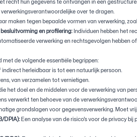
et recht hun gegevens te ontvangen in een gestructur
verwerkingsverantwoordelijke over te dragen.
r maken tegen bepaalde vormen van verwerking, zoals
esluitvorming en profilering:
Individuen hebben het re
automatiseerde verwerking en rechtsgevolgen hebben of 
 met de volgende essentiële begrippen:
 indirect herleidbaar is tot een natuurlijk persoon.
ns, van verzamelen tot vernietigen.
die het doel en de middelen voor de verwerking van pe
s verwerkt ten behoeve van de verwerkingsverantwoorde
tige grondslagen voor gegevensverwerking. Moet vrij, 
B/DPIA):
Een analyse van de risico's voor de privacy bij