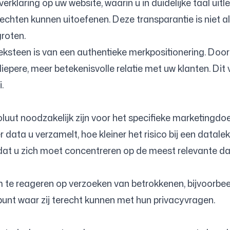
erklaring op uw website, waarin u in duidelijke taal ui
rechten kunnen uitoefenen. Deze transparantie is niet al
roten.
steen is van een authentieke merkpositionering. Door o
epere, meer betekenisvolle relatie met uw klanten. Dit ve
.
ut noodzakelijk zijn voor het specifieke marketingdoel
 data u verzamelt, hoe kleiner het risico bij een datal
dat u zich moet concentreren op de meest relevante da
m te reageren op verzoeken van betrokkenen, bijvoorbeeld
unt waar zij terecht kunnen met hun privacyvragen.