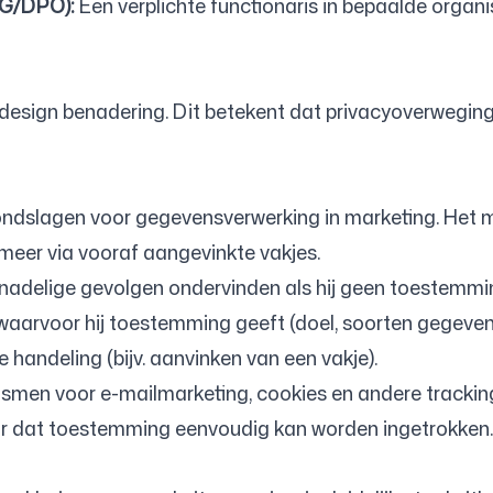
FG/DPO):
Een verplichte functionaris in bepaalde organi
design benadering. Dit betekent dat privacyoverwegi
ndslagen voor gegevensverwerking in marketing. Het 
eer via vooraf aangevinkte vakjes.
adelige gevolgen ondervinden als hij geen toestemmin
arvoor hij toestemming geeft (doel, soorten gegeven
 handeling (bijv. aanvinken van een vakje).
n voor e-mailmarketing, cookies en andere trackingt
oor dat toestemming eenvoudig kan worden ingetrokken.