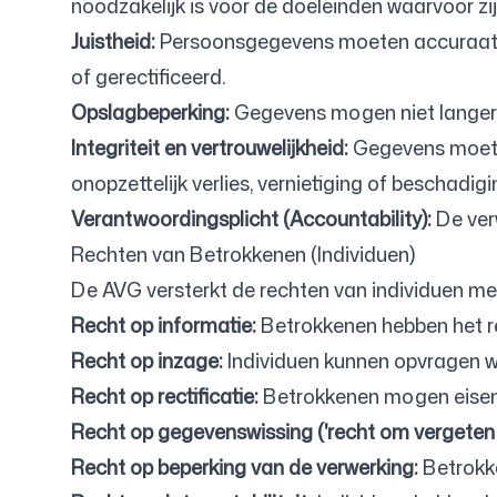
noodzakelijk is voor de doeleinden waarvoor zi
Juistheid:
Persoonsgegevens moeten accuraat zi
of gerectificeerd.
Opslagbeperking:
Gegevens mogen niet langer 
Integriteit en vertrouwelijkheid:
Gegevens moete
onopzettelijk verlies, vernietiging of beschadigi
Verantwoordingsplicht (Accountability):
De ver
Rechten van Betrokkenen (Individuen)
De AVG versterkt de rechten van individuen me
Recht op informatie:
Betrokkenen hebben het r
Recht op inzage:
Individuen kunnen opvragen w
Recht op rectificatie:
Betrokkenen mogen eisen 
Recht op gegevenswissing ('recht om vergeten 
Recht op beperking van de verwerking:
Betrokke