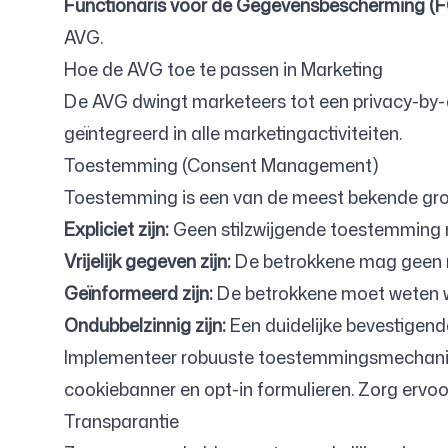
Functionaris voor de Gegevensbescherming (
AVG.
Hoe de AVG toe te passen in Marketing
De AVG dwingt marketeers tot een privacy-by-
geïntegreerd in alle marketingactiviteiten.
Toestemming (Consent Management)
Toestemming is een van de meest bekende gro
Expliciet zijn:
Geen stilzwijgende toestemming m
Vrijelijk gegeven zijn:
De betrokkene mag geen n
Geïnformeerd zijn:
De betrokkene moet weten wa
Ondubbelzinnig zijn:
Een duidelijke bevestigende
Implementeer robuuste toestemmingsmechanisme
cookiebanner en opt-in formulieren. Zorg erv
Transparantie