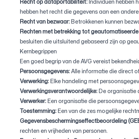
Recht op dataportabiliteit:
Individuen hebben h
hebben het recht die gegevens aan een andere 
Recht van bezwaar:
Betrokkenen kunnen bezwaa
Rechten met betrekking tot geautomatiseerde b
besluiten die uitsluitend gebaseerd zijn op ge
Kernbegrippen
Een goed begrip van de AVG vereist bekendheid
Persoonsgegevens:
Alle informatie die direct of
Verwerking:
Elke handeling met persoonsgegeve
Verwerkingsverantwoordelijke:
De organisatie 
Verwerker:
Een organisatie die persoonsgegeven
Toestemming:
Een van de zes mogelijke rechtma
Gegevensbeschermingseffectbeoordeling (GE
rechten en vrijheden van personen.