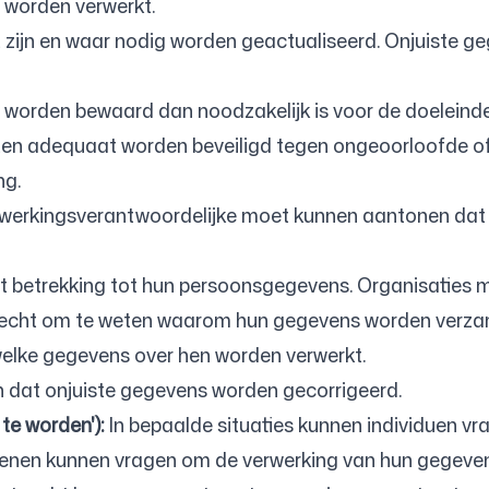
j worden verwerkt.
jn en waar nodig worden geactualiseerd. Onjuiste ge
worden bewaard dan noodzakelijk is voor de doeleinde
n adequaat worden beveiligd tegen ongeoorloofde of
ng.
werkingsverantwoordelijke moet kunnen aantonen dat 
t betrekking tot hun persoonsgegevens. Organisaties m
echt om te weten waarom hun gegevens worden verzam
elke gegevens over hen worden verwerkt.
dat onjuiste gegevens worden gecorrigeerd.
te worden'):
In bepaalde situaties kunnen individuen v
nen kunnen vragen om de verwerking van hun gegevens tij