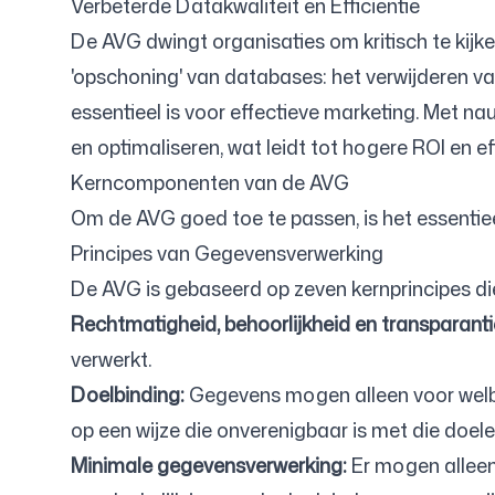
Verbeterde Datakwaliteit en Efficiëntie
De AVG dwingt organisaties om kritisch te kijk
'opschoning' van databases: het verwijderen van
essentieel is voor effectieve marketing. Met 
en optimaliseren, wat leidt tot hogere ROI en e
Kerncomponenten van de AVG
Om de AVG goed toe te passen, is het essentieel
Principes van Gegevensverwerking
De AVG is gebaseerd op zeven kernprincipes di
Rechtmatigheid, behoorlijkheid en transparanti
verwerkt.
Doelbinding:
Gegevens mogen alleen voor welbe
op een wijze die onverenigbaar is met die doele
Minimale gegevensverwerking:
Er mogen alleen