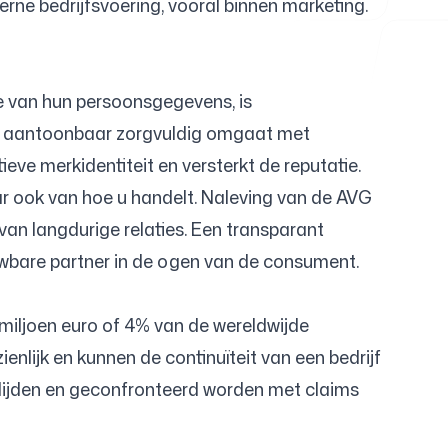
rne bedrijfsvoering, vooral binnen marketing.
e van hun persoonsgegevens, is
at aantoonbaar zorgvuldig omgaat met
ieve merkidentiteit en versterkt de reputatie.
ar ook van hoe u handelt. Naleving van de AVG
van langdurige relaties. Een transparant
uwbare partner in de ogen van de consument.
 miljoen euro of 4% van de wereldwijde
enlijk en kunnen de continuïteit van een bedrijf
 lijden en geconfronteerd worden met claims