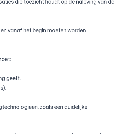
saties die toezicht houdt op de naleving van de
ngen vanaf het begin moeten worden
moet:
g geeft.
s).
echnologieën, zoals een duidelijke