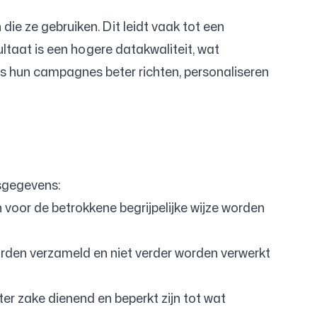
ie ze gebruiken. Dit leidt vaak tot een
ultaat is een hogere datakwaliteit, wat
rs hun campagnes beter richten, personaliseren
nsgegevens:
 voor de betrokkene begrijpelijke wijze worden
rden verzameld en niet verder worden verwerkt
r zake dienend en beperkt zijn tot wat