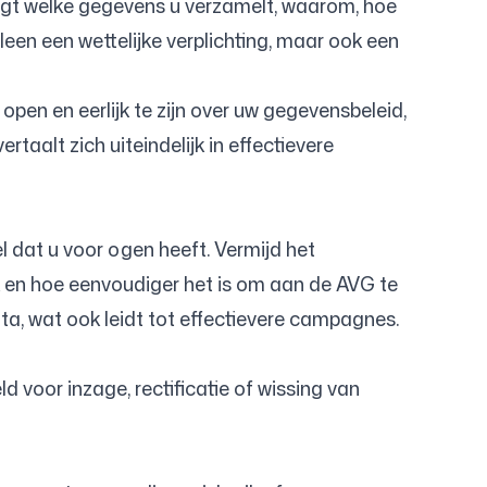
tlegt welke gegevens u verzamelt, waarom, hoe
leen een wettelijke verplichting, maar ook een
pen en eerlijk te zijn over uw gegevensbeleid,
rtaalt zich uiteindelijk in effectievere
 dat u voor ogen heeft. Vermijd het
ek en hoe eenvoudiger het is om aan de AVG te
ta, wat ook leidt tot effectievere campagnes.
 voor inzage, rectificatie of wissing van