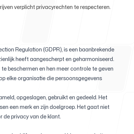
jven verplicht privacyrechten te respecteren.
um
ction Regulation (GDPR), is een baanbrekende
ienlijk heeft aangescherpt en geharmoniseerd.
en te beschermen en hen meer controle te geven
g op elke organisatie die persoonsgegevens
ameld, opgeslagen, gebruikt en gedeeld. Het
sen een merk en zijn doelgroep. Het gaat niet
 de privacy van de klant.