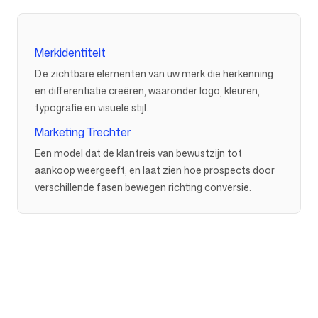
Merkidentiteit
De zichtbare elementen van uw merk die herkenning
en differentiatie creëren, waaronder logo, kleuren,
typografie en visuele stijl.
Marketing Trechter
Een model dat de klantreis van bewustzijn tot
aankoop weergeeft, en laat zien hoe prospects door
verschillende fasen bewegen richting conversie.
Bedrijf
Gebruiksscenario's