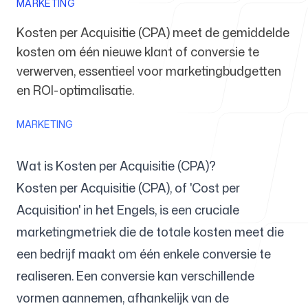
MARKETING
Kosten per Acquisitie (CPA) meet de gemiddelde
Voor agentschappen
kosten om één nieuwe klant of conversie te
verwerven, essentieel voor marketingbudgetten
en ROI-optimalisatie.
Blog
MARKETING
Wat is Kosten per Acquisitie (CPA)?
Kosten per Acquisitie (CPA), of 'Cost per
Prijzen
Acquisition' in het Engels, is een cruciale
marketingmetriek die de totale kosten meet die
een bedrijf maakt om één enkele conversie te
realiseren. Een conversie kan verschillende
Helpcentrum
vormen aannemen, afhankelijk van de