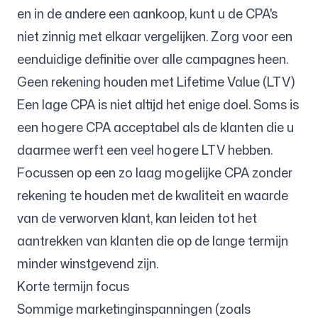
en in de andere een aankoop, kunt u de CPA's
niet zinnig met elkaar vergelijken. Zorg voor een
eenduidige definitie over alle campagnes heen.
Geen rekening houden met Lifetime Value (LTV)
Een lage CPA is niet altijd het enige doel. Soms is
een hogere CPA acceptabel als de klanten die u
daarmee werft een veel hogere LTV hebben.
Focussen op een zo laag mogelijke CPA zonder
rekening te houden met de kwaliteit en waarde
van de verworven klant, kan leiden tot het
aantrekken van klanten die op de lange termijn
minder winstgevend zijn.
Korte termijn focus
Sommige marketinginspanningen (zoals