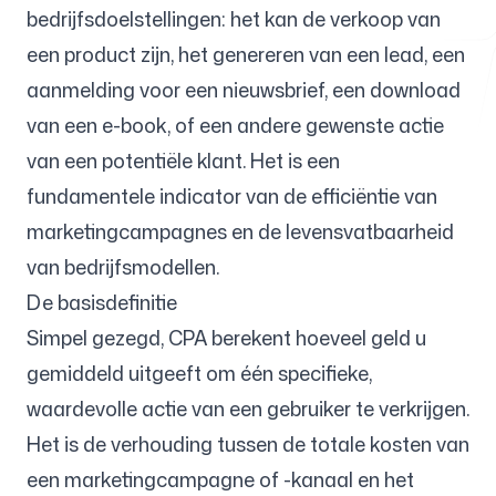
bedrijfsdoelstellingen: het kan de verkoop van
een product zijn, het genereren van een lead, een
Gratis hulpmiddelen
aanmelding voor een nieuwsbrief, een download
van een e-book, of een andere gewenste actie
van een potentiële klant. Het is een
fundamentele indicator van de efficiëntie van
FAQ
marketingcampagnes en de levensvatbaarheid
van bedrijfsmodellen.
De basisdefinitie
Simpel gezegd, CPA berekent hoeveel geld u
Contact
gemiddeld uitgeeft om één specifieke,
waardevolle actie van een gebruiker te verkrijgen.
Het is de verhouding tussen de totale kosten van
een marketingcampagne of -kanaal en het
Inloggen
Aanmelden