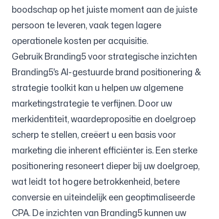
boodschap op het juiste moment aan de juiste
persoon te leveren, vaak tegen lagere
operationele kosten per acquisitie.
Gebruik Branding5 voor strategische inzichten
Branding5's AI-gestuurde brand positionering &
strategie toolkit kan u helpen uw algemene
marketingstrategie te verfijnen. Door uw
merkidentiteit, waardepropositie en doelgroep
scherp te stellen, creëert u een basis voor
marketing die inherent efficiënter is. Een sterke
positionering resoneert dieper bij uw doelgroep,
wat leidt tot hogere betrokkenheid, betere
conversie en uiteindelijk een geoptimaliseerde
CPA. De inzichten van Branding5 kunnen uw