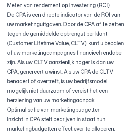
Meten van rendement op investering (ROI)
De CPA is een directe indicator van de ROI van
uw marketinguitgaven. Door de CPA af te zetten
tegen de gemiddelde opbrengst per klant
(Customer Lifetime Value, CLTV), kunt u bepalen
of uw marketingcampagnes financieel rendabel
zijn. Als uw CLTV aanzienlijk hoger is dan uw
CPA, genereert u winst. Als uw CPA de CLTV
benadert of overtreft, is uw bedrijfsmodel
mogelijk niet duurzaam of vereist het een
herziening van uw marketingaanpak.
Optimalisatie van marketingbudgetten
Inzicht in CPA stelt bedrijven in staat hun
marketingbudgetten effectiever te alloceren.