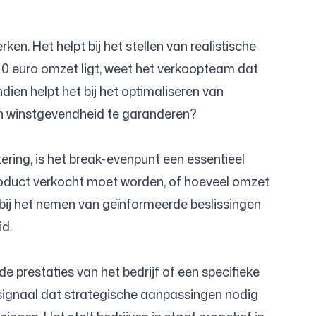
n. Het helpt bij het stellen van realistische
00 euro omzet ligt, weet het verkoopteam dat
dien helpt het bij het optimaliseren van
en winstgevendheid te garanderen?
tering, is het break-evenpunt een essentieel
roduct verkocht moet worden, of hoeveel omzet
 bij het nemen van geïnformeerde beslissingen
id.
prestaties van het bedrijf of een specifieke
jk signaal dat strategische aanpassingen nodig