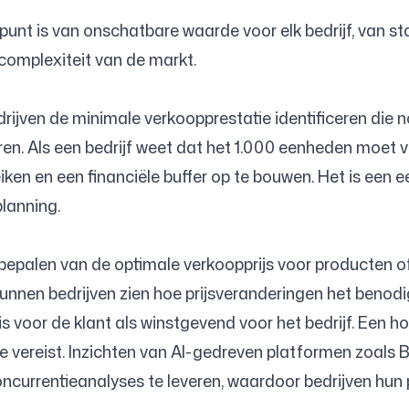
nt is van onschatbare waarde voor elk bedrijf, van sta
Volg ons
 complexiteit van de markt.
ijven de minimale verkoopprestatie identificeren die no
heren. Als een bedrijf weet dat het 1.000 eenheden moet
en en een financiële buffer op te bouwen. Het is een e
lanning.
t bepalen van de optimale verkoopprijs voor producten 
kunnen bedrijven zien hoe prijsveranderingen het benod
 is voor de klant als winstgevend voor het bedrijf. Een h
me vereist. Inzichten van AI-gedreven platformen zoals 
currentieanalyses te leveren, waardoor bedrijven hun p