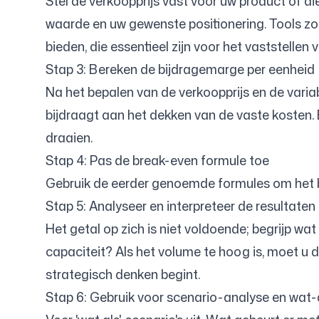
Stel de verkoopprijs vast voor uw product of d
waarde en uw gewenste positionering. Tools zo
bieden, die essentieel zijn voor het vaststellen
Stap 3: Bereken de bijdragemarge per eenheid
Na het bepalen van de verkoopprijs en de varia
bijdraagt aan het dekken van de vaste kosten
draaien.
Stap 4: Pas de break-even formule toe
Gebruik de eerder genoemde formules om het br
Stap 5: Analyseer en interpreteer de resultaten
Het getal op zich is niet voldoende; begrijp w
capaciteit? Als het volume te hoog is, moet u d
strategisch denken begint.
Stap 6: Gebruik voor scenario-analyse en wat-