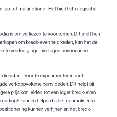
rtup tot multinational. Het biedt strategische
dig is om verliezen te voorkomen. Dit stelt hen
 verkopen om break-even te draaien, kan het de
erste verdedigingslinie tegen onvoorziene
of diensten. Door te experimenteren met
igde verkoopvolume beïnvloeden. Dit helpt bij
ogere prijs kan leiden tot een lager break-even
Branding5 kunnen helpen bij het optimaliseren
ositionering kunnen verfijnen en het break-