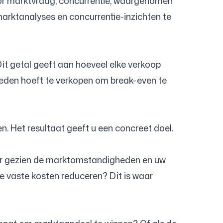
 door marktvraag, concurrentie, waargenomen
arktanalyses en concurrentie-inzichten te
Dit getal geeft aan hoeveel elke verkoop
heden hoeft te verkopen om break-even te
 Het resultaat geeft u een concreet doel.
lbaar gezien de marktomstandigheden en uw
de vaste kosten reduceren? Dit is waar