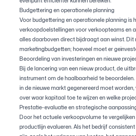
evenpunt efficiënter kunnen bereiken.
Budgettering en operationele planning
Voor budgettering en operationele planning is h
verkoopdoelstellingen voor verkoopteams en af
alles daarboven direct bijdraagt aan winst. Dit
marketingbudgetten; hoeveel moet er geïnvest
Beoordeling van investeringen en nieuwe proje
Bij de lancering van een nieuw product, de uitb
instrument om de haalbaarheid te beoordelen.
in de nieuwe markt gegenereerd moet worden, vo
over waar kapitaal toe te wijzen en welke proj
Prestatie-evaluatie en strategische aanpassin
Door het actuele verkoopvolume te vergelijken
productlijn evalueren. Als het bedrijf consiste