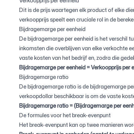
Verkoopprijs per eenheid
Dit is de prijs waartegen elk product of elke d
verkoopprijs speelt een cruciale rol in de bere
Bijdragemarge per eenheid
De bijdragemarge per eenheid is het verschil t
inkomsten die overblijven van elke verkochte e
vaste kosten van het bedrijf en, zodra die gedek
Bijdragemarge per eenheid = Verkoopprijs per e
Bijdragemarge ratio
De bijdragemarge ratio is de bijdragemarge per
verkoopdollar beschikbaar is om de vaste koste
Bijdragemarge ratio = (Bijdragemarge per eenhe
De formules voor het break-evenpunt
Het break-evenpunt kan op twee manieren wor