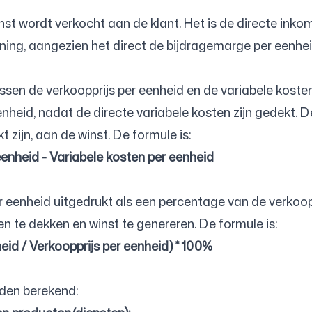
ienst wordt verkocht aan de klant. Het is de directe in
kening, aangezien het direct de bijdragemarge per eenhei
ussen de verkoopprijs per eenheid en de variabele kost
enheid, nadat de directe variabele kosten zijn gedekt.
t zijn, aan de winst. De formule is:
enheid - Variabele kosten per eenheid
 eenheid uitgedrukt als een percentage van de verkooppr
n te dekken en winst te genereren. De formule is:
id / Verkoopprijs per eenheid) * 100%
den berekend: