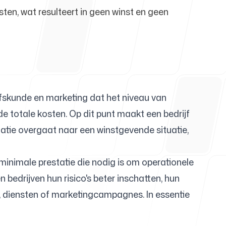
sten, wat resulteert in geen winst en geen
um
fskunde en marketing dat het niveau van
de totale kosten. Op dit punt maakt een bedrijf
uatie overgaat naar een winstgevende situatie,
 minimale prestatie die nodig is om operationele
 bedrijven hun risico's beter inschatten, hun
, diensten of marketingcampagnes. In essentie