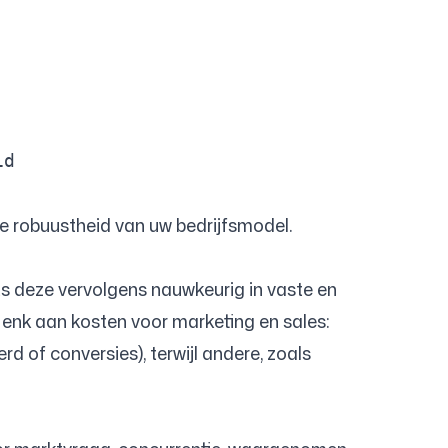
le robuustheid van uw bedrijfsmodel.
its deze vervolgens nauwkeurig in vaste en
 Denk aan kosten voor marketing en sales:
d of conversies), terwijl andere, zoals