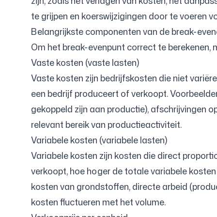
zijn, zoals het verlagen van kosten, het aanpass
te grijpen en koerswijzigingen door te voeren v
Belangrijkste componenten van de break-even
Om het break-evenpunt correct te berekenen, m
Vaste kosten (vaste lasten)
Vaste kosten zijn bedrijfskosten die niet var
een bedrijf produceert of verkoopt. Voorbeelde
gekoppeld zijn aan productie), afschrijvingen o
relevant bereik van productieactiviteit.
Variabele kosten (variabele lasten)
Variabele kosten zijn kosten die direct proport
verkoopt, hoe hoger de totale variabele kosten 
kosten van grondstoffen, directe arbeid (pro
kosten fluctueren met het volume.