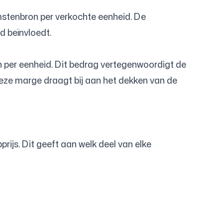
komstenbron per verkochte eenheid. De
d beïnvloedt.
en per eenheid. Dit bedrag vertegenwoordigt de
 Deze marge draagt bij aan het dekken van de
ijs. Dit geeft aan welk deel van elke