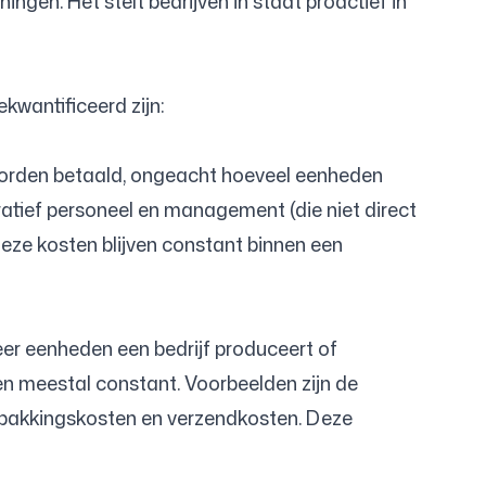
ingen. Het stelt bedrijven in staat proactief in
wantificeerd zijn:
n worden betaald, ongeacht hoeveel eenheden
ratief personeel en management (die niet direct
 Deze kosten blijven constant binnen een
meer eenheden een bedrijf produceert of
jven meestal constant. Voorbeelden zijn de
rpakkingskosten en verzendkosten. Deze