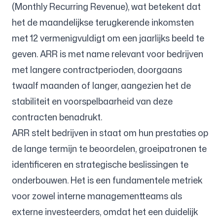
(Monthly Recurring Revenue), wat betekent dat
het de maandelijkse terugkerende inkomsten
Volg ons
met 12 vermenigvuldigt om een jaarlijks beeld te
geven. ARR is met name relevant voor bedrijven
met langere contractperioden, doorgaans
twaalf maanden of langer, aangezien het de
stabiliteit en voorspelbaarheid van deze
contracten benadrukt.
ARR stelt bedrijven in staat om hun prestaties op
de lange termijn te beoordelen, groeipatronen te
identificeren en strategische beslissingen te
onderbouwen. Het is een fundamentele metriek
voor zowel interne managementteams als
externe investeerders, omdat het een duidelijk