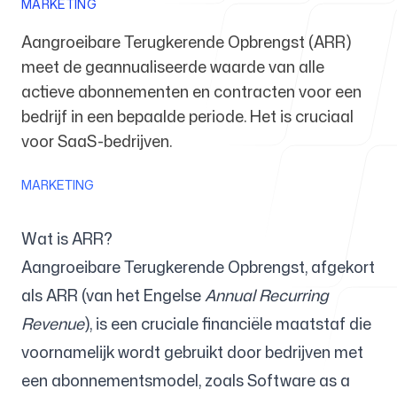
MARKETING
Aangroeibare Terugkerende Opbrengst (ARR)
Voor agentschappen
meet de geannualiseerde waarde van alle
actieve abonnementen en contracten voor een
bedrijf in een bepaalde periode. Het is cruciaal
voor SaaS-bedrijven.
Blog
MARKETING
Wat is ARR?
Prijzen
Aangroeibare Terugkerende Opbrengst, afgekort
als ARR (van het Engelse
Annual Recurring
Revenue
), is een cruciale financiële maatstaf die
voornamelijk wordt gebruikt door bedrijven met
Helpcentrum
een abonnementsmodel, zoals Software as a