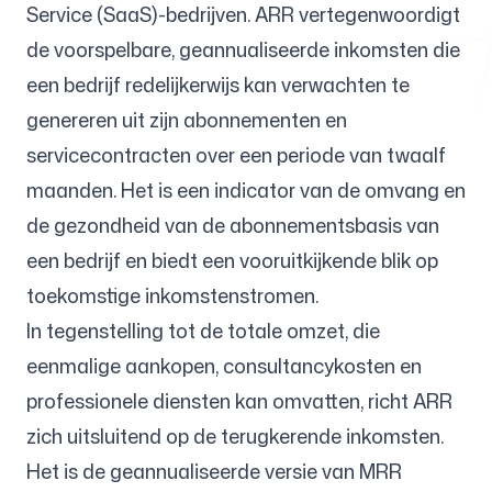
Service (SaaS)-bedrijven. ARR vertegenwoordigt
de voorspelbare, geannualiseerde inkomsten die
een bedrijf redelijkerwijs kan verwachten te
Gratis hulpmiddelen
genereren uit zijn abonnementen en
servicecontracten over een periode van twaalf
maanden. Het is een indicator van de omvang en
FAQ
de gezondheid van de abonnementsbasis van
een bedrijf en biedt een vooruitkijkende blik op
toekomstige inkomstenstromen.
In tegenstelling tot de totale omzet, die
Contact
eenmalige aankopen, consultancykosten en
professionele diensten kan omvatten, richt ARR
zich uitsluitend op de terugkerende inkomsten.
Het is de geannualiseerde versie van MRR
Inloggen
Aanmelden