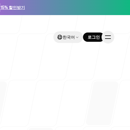
15% 할인받기
한국어
한국어
로그인
로그인