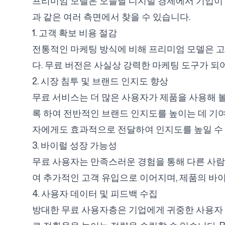
프리미엄 모델은 오늘날 디지털 경제에서 기업이 
과 같은 여러 측면에서 찾을 수 있습니다.
1. 고객 확보 비용 절감
로그인
회원가입
전통적인 마케팅 방식에 비해 프리미엄 모델은 고객
다. 무료 버전은 사실상 강력한 마케팅 도구가 되
2. 시장 침투 및 브랜드 인지도 향상
무료 서비스는 더 많은 사용자가 제품을 사용해 볼
록 하여 전반적인 브랜드 인지도를 높이는 데 기여합
자에게도 효과적으로 전달하여 인지도를 높일 수
3. 바이럴 성장 가능성
무료 사용자는 만족스러운 경험을 통해 다른 사람들에게
여 추가적인 고객 유입으로 이어지며, 제품의 바
4. 사용자 데이터 및 피드백 수집
방대한 무료 사용자층은 기업에게 귀중한 사용자 