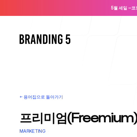
5월 세일
—
코
홈
←
용어집으로 돌아가기
프리미엄(Freemium
에이전시용
MARKETING