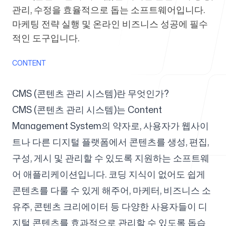
관리, 수정을 효율적으로 돕는 소프트웨어입니다.
에이전시용
마케팅 전략 실행 및 온라인 비즈니스 성공에 필수
적인 도구입니다.
CONTENT
블로그
CMS (콘텐츠 관리 시스템)란 무엇인가?
CMS (콘텐츠 관리 시스템)는 Content
Management System의 약자로, 사용자가 웹사이
가격
트나 다른 디지털 플랫폼에서 콘텐츠를 생성, 편집,
구성, 게시 및 관리할 수 있도록 지원하는 소프트웨
어 애플리케이션입니다. 코딩 지식이 없어도 쉽게
콘텐츠를 다룰 수 있게 해주어, 마케터, 비즈니스 소
고객센터
유주, 콘텐츠 크리에이터 등 다양한 사용자들이 디
지털 콘텐츠를 효과적으로 관리할 수 있도록 돕습