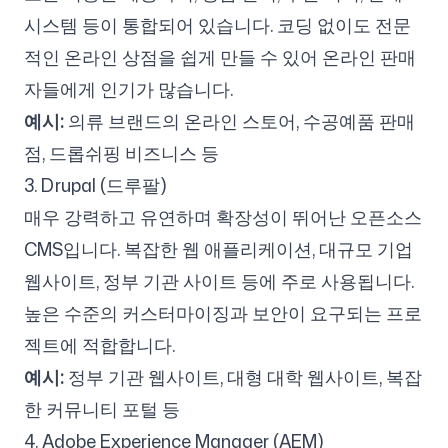
시스템 등이 통합되어 있습니다. 코딩 없이도 전문
적인 온라인 상점을 쉽게 만들 수 있어 온라인 판매
자들에게 인기가 많습니다.
예시:
의류 브랜드의 온라인 스토어, 수공예품 판매
점, 드롭쉬핑 비즈니스 등
3. Drupal (드루팔)
매우 강력하고 유연하며 확장성이 뛰어난 오픈소스
CMS입니다. 복잡한 웹 애플리케이션, 대규모 기업
웹사이트, 정부 기관 사이트 등에 주로 사용됩니다.
높은 수준의 커스터마이징과 보안이 요구되는 프로
젝트에 적합합니다.
예시:
정부 기관 웹사이트, 대형 대학 웹사이트, 복잡
한 커뮤니티 포털 등
4. Adobe Experience Manager (AEM)