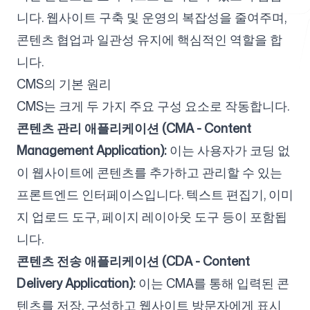
니다. 웹사이트 구축 및 운영의 복잡성을 줄여주며,
콘텐츠 협업과 일관성 유지에 핵심적인 역할을 합
무료 도구
니다.
CMS의 기본 원리
CMS는 크게 두 가지 주요 구성 요소로 작동합니다.
자주 묻는 질문
콘텐츠 관리 애플리케이션 (CMA - Content
Management Application):
이는 사용자가 코딩 없
이 웹사이트에 콘텐츠를 추가하고 관리할 수 있는
프론트엔드 인터페이스입니다. 텍스트 편집기, 이미
문의하기
지 업로드 도구, 페이지 레이아웃 도구 등이 포함됩
니다.
콘텐츠 전송 애플리케이션 (CDA - Content
Delivery Application):
이는 CMA를 통해 입력된 콘
로그인
회원가입
텐츠를 저장, 구성하고 웹사이트 방문자에게 표시