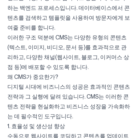
하는 백엔드 프로세스입니다. 데이터베이스에서 콘
텐츠를 검색하고 템플릿을 사용하여 방문자에게 보
팔로우하기
여줄 준비를 합니다.
이러한 구조 덕분에 CMS는 다양한 유형의 콘텐츠
(텍스트, 이미지, 비디오, 문서 등)를 효과적으로 관
리하고, 다양한 채널(웹사이트, 블로그, 이커머스 상
점 등)에 배포할 수 있도록 합니다.
왜 CMS가 중요한가?
디지털 시대에 비즈니스의 성공은 효과적인 콘텐츠
전략과 그 실행에 달려 있습니다. CMS는 이러한 콘
텐츠 전략을 현실화하고 비즈니스 성장을 가속화하
는 데 필수적인 도구입니다.
1. 효율성 및 생산성 향상
수동으로 웹사이트를 코딩하고 콘텐츠를 업데이트