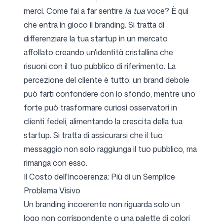
merci. Come fai a far sentire
la tua
voce? È qui
che entra in gioco il branding. Si tratta di
differenziare la tua startup in un mercato
affollato creando un'identità cristallina che
risuoni con il tuo pubblico di riferimento. La
percezione del cliente è tutto; un brand debole
può farti confondere con lo sfondo, mentre uno
forte può trasformare curiosi osservatori in
clienti fedeli, alimentando la crescita della tua
startup. Si tratta di assicurarsi che il tuo
messaggio non solo raggiunga il tuo pubblico, ma
rimanga con esso.
Il Costo dell'Incoerenza: Più di un Semplice
Problema Visivo
Un branding incoerente non riguarda solo un
logo non corrispondente o una palette di colori