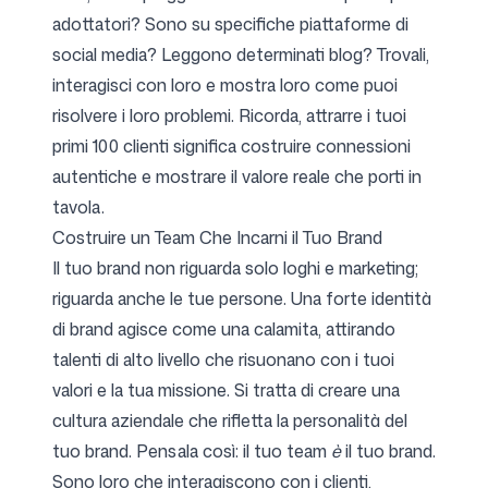
adottatori? Sono su specifiche piattaforme di
social media? Leggono determinati blog? Trovali,
interagisci con loro e mostra loro come puoi
risolvere i loro problemi. Ricorda, attrarre i tuoi
primi 100 clienti significa costruire connessioni
autentiche e mostrare il valore reale che porti in
tavola.
Costruire un Team Che Incarni il Tuo Brand
Il tuo brand non riguarda solo loghi e marketing;
riguarda anche le tue persone. Una forte identità
di brand agisce come una calamita, attirando
talenti di alto livello che risuonano con i tuoi
valori e la tua missione. Si tratta di creare una
cultura aziendale che rifletta la personalità del
tuo brand. Pensala così: il tuo team
è
il tuo brand.
Sono loro che interagiscono con i clienti,