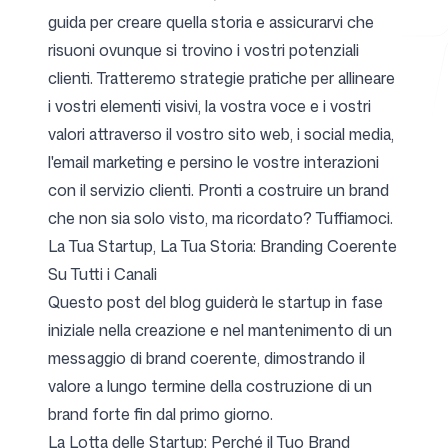
guida per creare quella storia e assicurarvi che
risuoni ovunque si trovino i vostri potenziali
clienti. Tratteremo strategie pratiche per allineare
Strumenti gratuiti
i vostri elementi visivi, la vostra voce e i vostri
valori attraverso il vostro sito web, i social media,
l'email marketing e persino le vostre interazioni
con il servizio clienti. Pronti a costruire un brand
FAQ
che non sia solo visto, ma ricordato? Tuffiamoci.
La Tua Startup, La Tua Storia: Branding Coerente
Su Tutti i Canali
Questo post del blog guiderà le startup in fase
Contatti
iniziale nella creazione e nel mantenimento di un
messaggio di brand coerente, dimostrando il
valore a lungo termine della costruzione di un
brand forte fin dal primo giorno.
Accedi
Registrati
La Lotta delle Startup: Perché il Tuo Brand