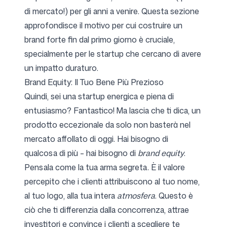
di mercato!) per gli anni a venire. Questa sezione
approfondisce il motivo per cui costruire un
brand forte fin dal primo giorno è cruciale,
specialmente per le startup che cercano di avere
un impatto duraturo.
Brand Equity: Il Tuo Bene Più Prezioso
Quindi, sei una startup energica e piena di
entusiasmo? Fantastico! Ma lascia che ti dica, un
prodotto eccezionale da solo non basterà nel
mercato affollato di oggi. Hai bisogno di
qualcosa di più – hai bisogno di
brand equity
.
Pensala come la tua arma segreta. È il valore
percepito che i clienti attribuiscono al tuo nome,
al tuo logo, alla tua intera
atmosfera
. Questo è
ciò che ti differenzia dalla concorrenza, attrae
investitori e convince i clienti a scegliere te