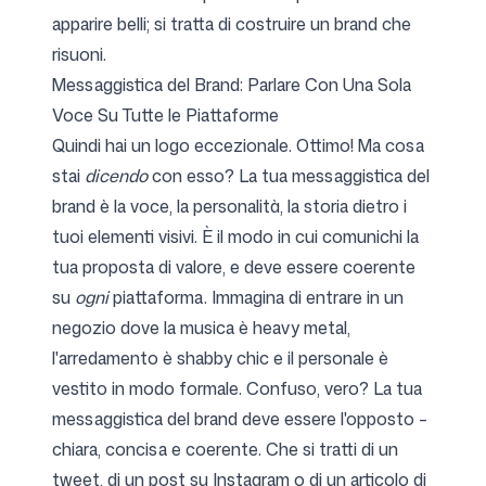
apparire belli; si tratta di costruire un brand che
risuoni.
Messaggistica del Brand: Parlare Con Una Sola
Voce Su Tutte le Piattaforme
Quindi hai un logo eccezionale. Ottimo! Ma cosa
stai
dicendo
con esso? La tua messaggistica del
brand è la voce, la personalità, la storia dietro i
tuoi elementi visivi. È il modo in cui comunichi la
tua proposta di valore, e deve essere coerente
su
ogni
piattaforma. Immagina di entrare in un
negozio dove la musica è heavy metal,
l'arredamento è shabby chic e il personale è
vestito in modo formale. Confuso, vero? La tua
messaggistica del brand deve essere l'opposto –
chiara, concisa e coerente. Che si tratti di un
tweet, di un post su Instagram o di un articolo di