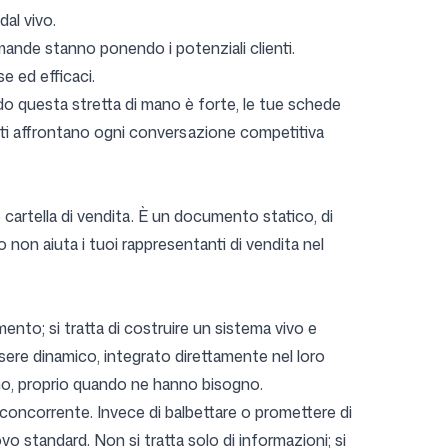
dal vivo.
ande stanno ponendo i potenziali clienti.
e ed efficaci.
ndo questa stretta di mano è forte, le tue schede
anti affrontano ogni conversazione competitiva
cartella di vendita. È un documento statico, di
 non aiuta i tuoi rappresentanti di vendita nel
ento; si tratta di costruire un sistema vivo e
re dinamico, integrato direttamente nel loro
ogno, proprio quando ne hanno bisogno.
oncorrente. Invece di balbettare o promettere di
vo standard. Non si tratta solo di informazioni; si