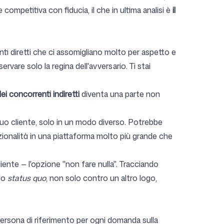
 competitiva con fiducia, il che in ultima analisi è
il
ti diretti che ci assomigliano molto per aspetto e
rvare solo la regina dell'avversario. Ti stai
ei concorrenti indiretti
diventa una parte non
tuo cliente, solo in un modo diverso. Potrebbe
zionalità in una piattaforma molto più grande che
liente — l'opzione "non fare nulla". Tracciando
 lo
status quo
, non solo contro un altro logo,
persona di riferimento per ogni domanda sulla