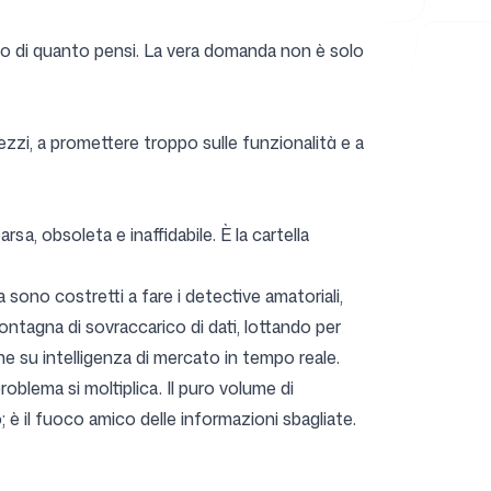
so di quanto pensi. La vera domanda non è solo
rezzi, a promettere troppo sulle funzionalità e a
rsa, obsoleta e inaffidabile. È la cartella
sono costretti a fare i detective amatoriali,
ntagna di sovraccarico di dati, lottando per
e su intelligenza di mercato in tempo reale.
blema si moltiplica. Il puro volume di
 è il fuoco amico delle informazioni sbagliate.