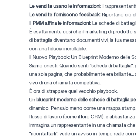
Le vendite usano le informazioni:
I rappresentanti
Le vendite forniscono feedback:
Riportano ciò c
Il PMM affina le informazioni:
Le schede di battagl
È esattamente così che il marketing di prodotto s
di battaglia diventano documenti vivi, la tua mes
con una fiducia incrollabile.
Il Nuovo Playbook: Un Blueprint Moderno delle Sc
Siamo onesti. Quando senti "scheda di battaglia",
una sola pagina, che probabilmente era brillante...
vivo di una chiamata competitiva.
È ora di strappare quel vecchio playbook.
Un
blueprint moderno delle schede di battaglia per 
dinamico. Pensalo meno come una mappa stampata
flusso di lavoro (come il loro CRM), e abbastanza
Immagina un rappresentante in una chiamata che 
"ricontattarli", vede un avviso in tempo reale con