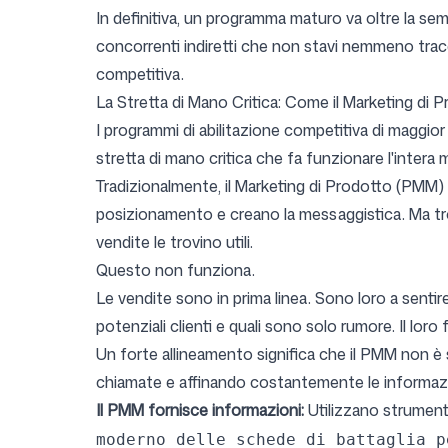
In definitiva, un programma maturo va oltre la sempl
concorrenti indiretti che non stavi nemmeno tracci
competitiva.
La Stretta di Mano Critica: Come il Marketing di P
I programmi di abilitazione competitiva di maggior
stretta di mano critica che fa funzionare l'intera
Tradizionalmente, il Marketing di Prodotto (PMM) po
posizionamento e creano la messaggistica. Ma tro
vendite le trovino utili.
Questo non funziona.
Le vendite sono in prima linea. Sono loro a senti
potenziali clienti e quali sono solo rumore. Il lor
Un forte allineamento significa che il PMM non è 
chiamate e affinando costantemente le informazio
Il PMM fornisce informazioni:
Utilizzano strumenti
moderno delle schede di battaglia p