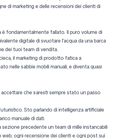
 di marketing e delle recensioni dei clienti di
a è fondamentalmente fallato. Il puro volume di
ivalente digitale di svuotare l'acqua da una barca
one dei tuoi team di vendita.
ieca, il marketing di prodotto fatica a
cato nelle sabbie mobili manuali, e diventa quasi
e o accettare che saresti sempre stato un passo
uristico. Sto parlando di intelligenza artificiale
arico manuale di dati.
la sezione precedente un team di mille instancabili
web, ogni recensione dei clienti e ogni post sui