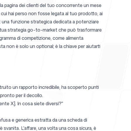
lla pagina dei clienti del tuo concorrente un mese
ui hai perso non fosse legata al tuo prodotto, ai
va: una funzione strategica dedicata a potenziare
istenza
la tua strategia go-to-market che può trasformare
 programma di competizione, come alimenta
sta
non è solo un optional; è la chiave per aiutarti
ruito un rapporto incredibile, ha scoperto punti
pronto per il decollo.
nte X]. In cosa siete diversi?"
onfusa e generica estratta da una scheda di
 è svanita. L'affare, una volta una cosa sicura, è