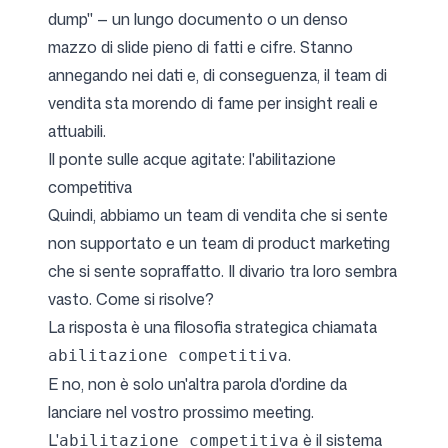
dump" — un lungo documento o un denso
mazzo di slide pieno di fatti e cifre. Stanno
annegando nei dati e, di conseguenza, il team di
vendita sta morendo di fame per insight reali e
attuabili.
Il ponte sulle acque agitate: l'abilitazione
competitiva
Quindi, abbiamo un team di vendita che si sente
non supportato e un team di product marketing
che si sente sopraffatto. Il divario tra loro sembra
vasto. Come si risolve?
La risposta è una filosofia strategica chiamata
.
abilitazione competitiva
E no, non è solo un'altra parola d'ordine da
lanciare nel vostro prossimo meeting.
L'
è il sistema
abilitazione competitiva