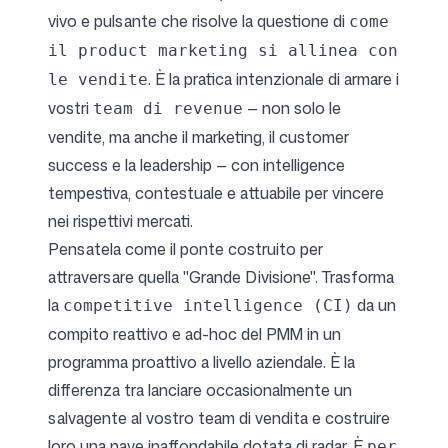
vivo e pulsante che risolve la questione di
come
il product marketing si allinea con
. È la pratica intenzionale di armare i
le vendite
vostri
— non solo le
team di revenue
vendite, ma anche il marketing, il customer
success e la leadership — con intelligence
tempestiva, contestuale e attuabile per vincere
nei rispettivi mercati.
Pensatela come il ponte costruito per
attraversare quella "Grande Divisione". Trasforma
la
da un
competitive intelligence (CI)
compito reattivo e ad-hoc del PMM in un
programma proattivo a livello aziendale. È la
differenza tra lanciare occasionalmente un
salvagente al vostro team di vendita e costruire
loro una nave inaffondabile dotata di radar. È
per