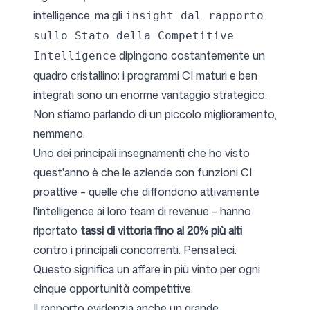
intelligence, ma gli
insight dal rapporto
sullo Stato della Competitive
dipingono costantemente un
Intelligence
quadro cristallino: i programmi CI maturi e ben
integrati sono un enorme vantaggio strategico.
Non stiamo parlando di un piccolo miglioramento,
nemmeno.
Uno dei principali insegnamenti che ho visto
quest'anno è che le aziende con funzioni CI
proattive – quelle che diffondono attivamente
l'intelligence ai loro team di revenue – hanno
riportato
tassi di vittoria fino al 20% più alti
contro i principali concorrenti. Pensateci.
Questo significa un affare in più vinto per ogni
cinque opportunità competitive.
Il rapporto evidenzia anche un grande