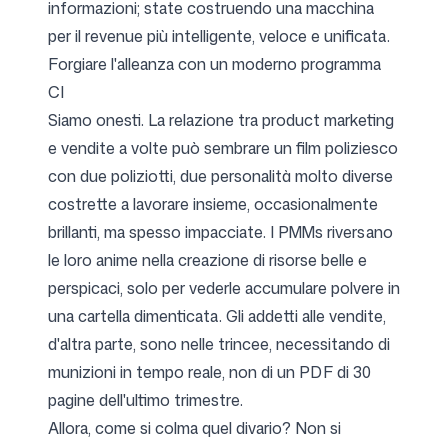
informazioni; state costruendo una macchina
per il revenue più intelligente, veloce e unificata.
Forgiare l'alleanza con un moderno programma
CI
Siamo onesti. La relazione tra product marketing
e vendite a volte può sembrare un film poliziesco
con due poliziotti, due personalità molto diverse
costrette a lavorare insieme, occasionalmente
brillanti, ma spesso impacciate. I PMMs riversano
le loro anime nella creazione di risorse belle e
perspicaci, solo per vederle accumulare polvere in
una cartella dimenticata. Gli addetti alle vendite,
d'altra parte, sono nelle trincee, necessitando di
munizioni in tempo reale, non di un PDF di 30
pagine dell'ultimo trimestre.
Allora, come si colma quel divario? Non si