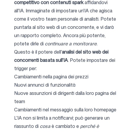
competitivo con contenuti spark
affidandovi
all'IA. Immaginate di impostare un'IA che agisca
come il vostro team personale di analisti. Potete
puntarla al sito web di un concorrente, e vi darà
un rapporto completo. Ancora più potente,
potete dirle di
continuare a monitorare
.
Questo è il potere dell'
analisi del sito web dei
concorrenti basata sull'IA
. Potete impostare dei
trigger per:
Cambiamenti nella pagina dei prezzi
Nuovi annunci di funzionalità
Nuove assunzioni di dirigenti dalla loro pagina del
team
Cambiamenti nel messaggio sulla loro homepage
L'IA non si limita a notificarvi; può generare un
riassunto di
cosa
è cambiato e
perché è