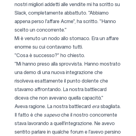
nostri migliori addetti alle vendite mi ha scritto su
Slack, completamente abbattuto. "Abbiamo
appena perso l'affare Acme", ha scritto. "Hanno
Seguici
scelto un concorrente."
Mi è venuto un nodo allo stomaco. Era un affare
enorme su cui contavamo tutti.
"Cosa è successo?" ho chiesto.
"Mi hanno preso alla sprovvista. Hanno mostrato
una demo di una nuova integrazione che
risolveva esattamente il punto dolente che
stavamo affrontando. La nostra battlecard
diceva che non avevano quella capacità."
Aveva ragione. La nostra battlecard
era
sbagliata.
Il fatto è che
sapevo
che il nostro concorrente
stava lavorando a quell'integrazione. Ne avevo
sentito parlare in qualche forum e l'avevo persino