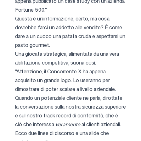
appena pubblicato un case study con un'azienda
Fortune 500."
Questa è un'informazione, certo, ma cosa
dovrebbe farci un addetto alle vendite? È come
dare a un cuoco una patata cruda e aspettarsi un
pasto gourmet.
Una giocata strategica, alimentata da una vera
abilitazione competitiva, suona così:
"Attenzione, il Concorrente X ha appena
acquisito un grande logo. Lo useranno per
dimostrare di poter scalare a livello aziendale.
Quando un potenziale cliente ne parla, dirottate
la conversazione sulla nostra sicurezza superiore
e sul nostro track record di conformità, che è
ciò che interessa
veramente
ai clienti aziendali.
Ecco due linee di discorso e una slide che