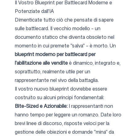
Il Vostro Blueprint per Battlecard Moderne e
Potenziate dall'IA
Dimenticate tutto ciò che pensate di sapere
sulle battlecard. Il vecchio modello – un
documento statico che diventa obsoleto nel
momento in cui premete "salva" – è morto. Un
blueprint moderno per battlecard per
l'abilitazione alle vendite
è dinamico, integrato e,
soprattutto, realmente utile per un
rappresentante nel vivo della battaglia.
Il vostro nuovo blueprint dovrebbe essere
costruito su alcuni principi fondamentali:
Bite-Sized e Azionabile:
I rappresentanti non
hanno tempo per leggere un romanzo. Date loro
brevi linee di discorso, risposte veloci per la
gestione delle obiezioni e domande "mina" da