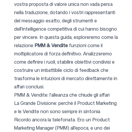
vostra proposta di valore unica non vada persa
nella traduzione, dotando i vostri rappresentanti
del messaggio esatto, degli strumenti e
Strumenti gratuiti
dell'intelligence competitiva di cui hanno bisogno
per vincere. In questa guida, esploreremo come la
relazione
PMM & Vendite
funzioni come il
moltiplicatore di forza definitivo. Analizzeremo
FAQ
come definire i ruoli, stabilire obiettivi condivisi e
costruire un imbattibile ciclo di feedback che
trasforma le intuizioni di mercato direttamente in
affari conclusi.
Contatti
PMM & Vendite: l'alleanza che chiude gli affari
La Grande Divisione: perché il Product Marketing
e le Vendite non sono sempre in sintonia
Ricordo ancora la telefonata. Ero un Product
Marketing Manager (PMM) all'epoca, e uno dei
Accedi
Registrati