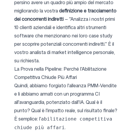
persino avere un quadro più ampio del mercato
migliorando la vostra
definizione e tracciamento
dei concorrenti indiretti
— "Analizza i nostri primi
10 clienti aziendali e identifica altri strumenti
software che menzionano nei loro case study
per scoprire potenziali concorrenti indiretti." È il
vostro analista di market intelligence personale,
su richiesta.
La Prova nella Pipeline: Perché l'Abilitazione
Competitiva Chiude Più Affari
Quindi, abbiamo forgiato l'alleanza PMM-Vendite
e li abbiamo armati con un programma CI
all'avanguardia, potenziato dall'IA. Qual è il
punto? Qual è l'impatto reale, sul risultato finale?
È semplice: l'
abilitazione competitiva
.
chiude più affari