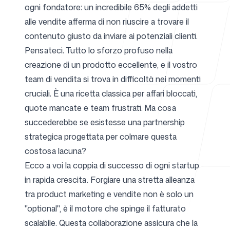
ogni fondatore: un incredibile 65% degli addetti
alle vendite afferma di non riuscire a trovare il
Per agenzie
contenuto giusto da inviare ai potenziali clienti.
Pensateci. Tutto lo sforzo profuso nella
creazione di un prodotto eccellente, e il vostro
team di vendita si trova in difficoltà nei momenti
Blog
cruciali. È una ricetta classica per affari bloccati,
quote mancate e team frustrati. Ma cosa
succederebbe se esistesse una partnership
strategica progettata per colmare questa
Prezzi
costosa lacuna?
Ecco a voi la coppia di successo di ogni startup
in rapida crescita. Forgiare una stretta alleanza
tra product marketing e vendite non è solo un
"optional", è il motore che spinge il fatturato
Centro assistenza
scalabile. Questa collaborazione assicura che la