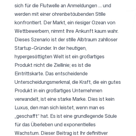
sich für die Flutwelle an Anmeldungen … und
werden mit einer ohrenbetäubenden Stille
konfrontiert. Der Markt, ein riesiger Ozean von
Kostenlose Tools
Wettbewerbern, nimmt Ihre Ankunft kaum wahr.
Dieses Szenario ist der stille Albtraum zahlloser
Startup-Gründer. In der heutigen,
hypergesättigten Welt ist ein großartiges
FAQ
Produkt nicht die Ziellinie; es ist die
Eintrittskarte. Das entscheidende
Unterscheidungsmerkmal, die Kraft, die ein gutes
Produkt in ein großartiges Unternehmen
Kontakt
verwandelt, ist eine starke Marke. Dies ist kein
Luxus, den man sich leistet, wenn man es
„geschafft“ hat. Es ist eine grundlegende Säule
für das Überleben und exponentielles
Wachstum. Dieser Beitrag ist Ihr definitiver
Anmelden
Registrieren