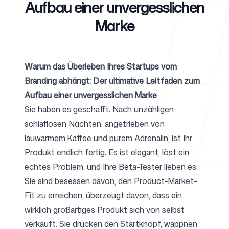
Aufbau einer unvergesslichen
Marke
Für Agenturen
Warum das Überleben Ihres Startups vom
Branding abhängt: Der ultimative Leitfaden zum
Blog
Aufbau einer unvergesslichen Marke
Sie haben es geschafft. Nach unzähligen
schlaflosen Nächten, angetrieben von
lauwarmem Kaffee und purem Adrenalin, ist Ihr
Preise
Produkt endlich fertig. Es ist elegant, löst ein
echtes Problem, und Ihre Beta-Tester lieben es.
Sie sind besessen davon, den Product-Market-
Fit zu erreichen, überzeugt davon, dass ein
Support
wirklich großartiges Produkt sich von selbst
verkauft. Sie drücken den Startknopf, wappnen