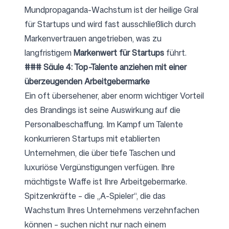
Mundpropaganda-Wachstum ist der heilige Gral
für Startups und wird fast ausschließlich durch
Markenvertrauen angetrieben, was zu
langfristigem
Markenwert für Startups
führt.
### Säule 4: Top-Talente anziehen mit einer
überzeugenden Arbeitgebermarke
Ein oft übersehener, aber enorm wichtiger Vorteil
des Brandings ist seine Auswirkung auf die
Personalbeschaffung. Im Kampf um Talente
konkurrieren Startups mit etablierten
Unternehmen, die über tiefe Taschen und
luxuriöse Vergünstigungen verfügen. Ihre
mächtigste Waffe ist Ihre Arbeitgebermarke.
Spitzenkräfte – die „A-Spieler“, die das
Wachstum Ihres Unternehmens verzehnfachen
können – suchen nicht nur nach einem