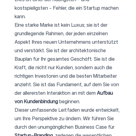
kostspieligsten – Fehler, die ein Startup machen
kann.
Kostenlose Tools
Eine starke Marke ist kein Luxus; sie ist der
grundlegende Rahmen, der jeden einzelnen
Aspekt Ihres neuen Unternehmens unterstützt
und verstärkt. Sie ist der architektonische
Bauplan für Ihr gesamtes Geschäft. Sie ist die
FAQ
Kraft, die nicht nur Kunden, sondern auch die
richtigen Investoren und die besten Mitarbeiter
anzieht. Sie ist das Fundament, auf dem Sie von
der allerersten Interaktion an mit dem
Aufbau
Kontakt
von Kundenbindung
beginnen.
Dieser umfassende Leitfaden wurde entwickelt,
um Ihre Perspektive zu ändern. Wir führen Sie
durch den unumgänglichen Business Case für
Anmelden
Registrieren
Startup-Branding
, zerlegen die wesentlichen