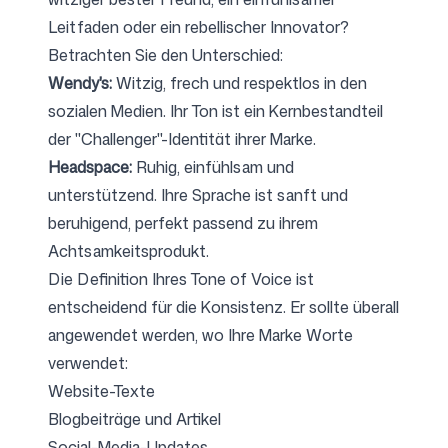
Leitfaden oder ein rebellischer Innovator?
Betrachten Sie den Unterschied:
Wendy's:
Witzig, frech und respektlos in den
sozialen Medien. Ihr Ton ist ein Kernbestandteil
der "Challenger"-Identität ihrer Marke.
Headspace:
Ruhig, einfühlsam und
unterstützend. Ihre Sprache ist sanft und
beruhigend, perfekt passend zu ihrem
Achtsamkeitsprodukt.
Die Definition Ihres Tone of Voice ist
entscheidend für die Konsistenz. Er sollte überall
angewendet werden, wo Ihre Marke Worte
verwendet:
Website-Texte
Blogbeiträge und Artikel
Social-Media-Updates