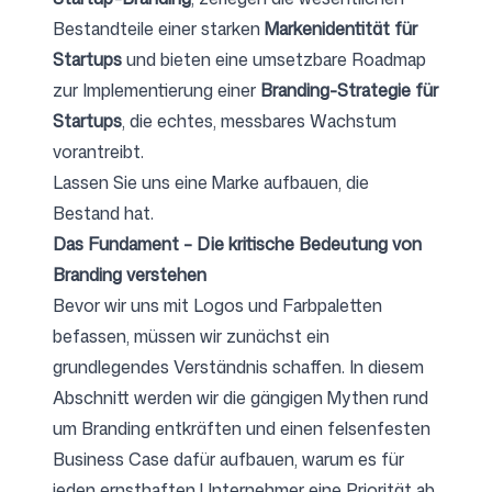
Bestandteile einer starken
Markenidentität für
Startups
und bieten eine umsetzbare Roadmap
Folgen Sie uns
zur Implementierung einer
Branding-Strategie für
Startups
, die echtes, messbares Wachstum
vorantreibt.
Lassen Sie uns eine Marke aufbauen, die
Bestand hat.
Das Fundament – Die kritische Bedeutung von
Branding verstehen
Bevor wir uns mit Logos und Farbpaletten
befassen, müssen wir zunächst ein
grundlegendes Verständnis schaffen. In diesem
Abschnitt werden wir die gängigen Mythen rund
um Branding entkräften und einen felsenfesten
Business Case dafür aufbauen, warum es für
jeden ernsthaften Unternehmer eine Priorität ab