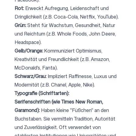
Rot:
Erweckt Aufregung, Leidenschaft und
Dringlichkeit (z.B. Coca-Cola, Netflix, YouTube).
Grün:
Steht für Wachstum, Gesundheit, Natur
und Reichtum (z.B. Whole Foods, John Deere,
Headspace).
Gelb/Orange:
Kommuniziert Optimismus,
Kreativität und Freundlichkeit (z.B. Amazon,
McDonald's, Fanta).
Schwarz/Grau:
Impliziert Raffinesse, Luxus und
Modernität (z.B. Chanel, Apple, Nike).
Typografie (Schriftarten):
Serifenschriften (wie Times New Roman,
Garamond):
Haben kleine "Füßchen" an den
Buchstaben. Sie vermitteln Tradition, Autorität
und Zuverlässigkeit. Oft verwendet von
etablierten Institutionen wie Universitäten und