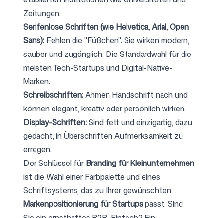
Zeitungen.
Serifenlose Schriften (wie Helvetica, Arial, Open
Sans):
Fehlen die "Füßchen". Sie wirken modern,
sauber und zugänglich. Die Standardwahl für die
meisten Tech-Startups und Digital-Native-
Marken.
Schreibschriften:
Ahmen Handschrift nach und
können elegant, kreativ oder persönlich wirken.
Display-Schriften:
Sind fett und einzigartig, dazu
gedacht, in Überschriften Aufmerksamkeit zu
erregen.
Der Schlüssel für
Branding für Kleinunternehmen
ist die Wahl einer Farbpalette und eines
Schriftsystems, das zu Ihrer gewünschten
Markenpositionierung für Startups
passt. Sind
Sie ein ernsthaftes B2B-Fintech? Ein