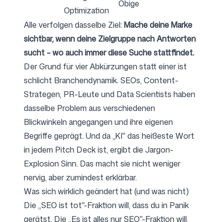
Obige
Optimization
Alle verfolgen dasselbe Ziel:
Mache deine Marke
sichtbar, wenn deine Zielgruppe nach Antworten
sucht – wo auch immer diese Suche stattfindet.
Der Grund für vier Abkürzungen statt einer ist
schlicht Branchendynamik. SEOs, Content-
Strategen, PR-Leute und Data Scientists haben
dasselbe Problem aus verschiedenen
Blickwinkeln angegangen und ihre eigenen
Begriffe geprägt. Und da „KI" das heißeste Wort
in jedem Pitch Deck ist, ergibt die Jargon-
Explosion Sinn. Das macht sie nicht weniger
nervig, aber zumindest erklärbar.
Was sich wirklich geändert hat (und was nicht)
Die „SEO ist tot"-Fraktion will, dass du in Panik
gerätst. Die „Es ist alles nur SEO"-Fraktion will,