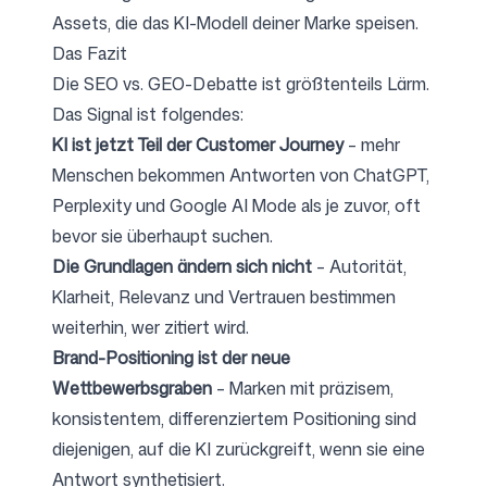
Assets, die das KI-Modell deiner Marke speisen.
Das Fazit
Die SEO vs. GEO-Debatte ist größtenteils Lärm.
Das Signal ist folgendes:
KI ist jetzt Teil der Customer Journey
– mehr
Menschen bekommen Antworten von ChatGPT,
Perplexity und Google AI Mode als je zuvor, oft
bevor sie überhaupt suchen.
Die Grundlagen ändern sich nicht
– Autorität,
Klarheit, Relevanz und Vertrauen bestimmen
weiterhin, wer zitiert wird.
Brand-Positioning ist der neue
Wettbewerbsgraben
– Marken mit präzisem,
konsistentem, differenziertem Positioning sind
diejenigen, auf die KI zurückgreift, wenn sie eine
Antwort synthetisiert.