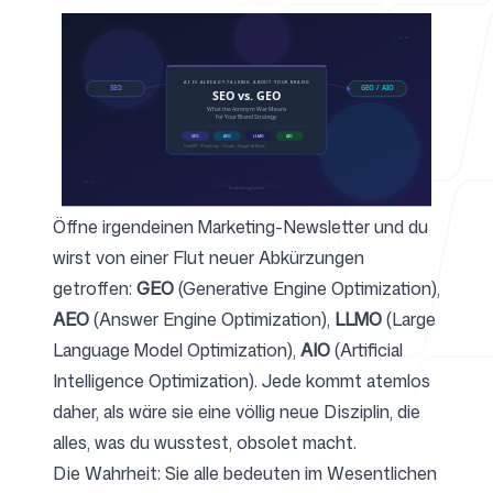
Für Agenturen
Blog
Öffne irgendeinen Marketing-Newsletter und du
wirst von einer Flut neuer Abkürzungen
getroffen:
GEO
(Generative Engine Optimization),
AEO
(Answer Engine Optimization),
LLMO
(Large
Preise
Language Model Optimization),
AIO
(Artificial
Intelligence Optimization). Jede kommt atemlos
daher, als wäre sie eine völlig neue Disziplin, die
alles, was du wusstest, obsolet macht.
Support
Die Wahrheit: Sie alle bedeuten im Wesentlichen