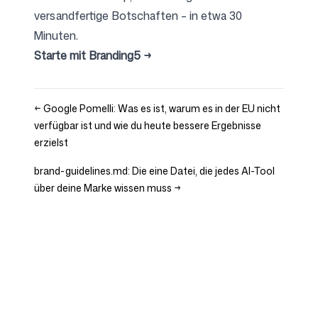
versandfertige Botschaften – in etwa 30
Minuten.
Starte mit Branding5 →
←
Google Pomelli: Was es ist, warum es in der EU nicht
verfügbar ist und wie du heute bessere Ergebnisse
erzielst
brand-guidelines.md: Die eine Datei, die jedes AI-Tool
über deine Marke wissen muss
→
Unternehmen
Use Cases