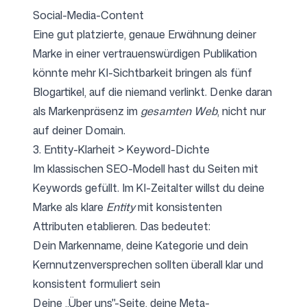
Social-Media-Content
Eine gut platzierte, genaue Erwähnung deiner
Marke in einer vertrauenswürdigen Publikation
könnte mehr KI-Sichtbarkeit bringen als fünf
Blogartikel, auf die niemand verlinkt. Denke daran
als Markenpräsenz im
gesamten Web
, nicht nur
auf deiner Domain.
3. Entity-Klarheit > Keyword-Dichte
Im klassischen SEO-Modell hast du Seiten mit
Keywords gefüllt. Im KI-Zeitalter willst du deine
Marke als klare
Entity
mit konsistenten
Attributen etablieren. Das bedeutet:
Dein Markenname, deine Kategorie und dein
Kernnutzenversprechen sollten überall klar und
konsistent formuliert sein
Deine „Über uns"-Seite, deine Meta-