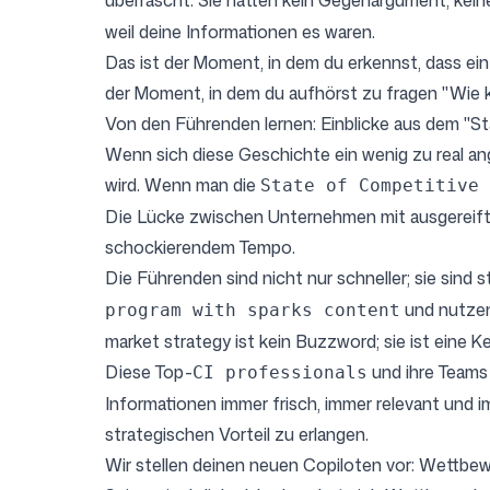
überrascht. Sie hatten kein Gegenargument, keine
weil deine Informationen es waren.
Das ist der Moment, in dem du erkennst, dass ein 
der Moment, in dem du aufhörst zu fragen "Wie k
Von den Führenden lernen: Einblicke aus dem "St
Wenn sich diese Geschichte ein wenig zu real ange
wird. Wenn man die
State of Competitive 
Die Lücke zwischen Unternehmen mit ausgereifte
schockierendem Tempo.
Die Führenden sind nicht nur schneller; sie sind s
und nutzen
program with sparks content
market strategy
ist kein Buzzword; sie ist eine
Diese Top-
und ihre Teams
CI professionals
Informationen immer frisch, immer relevant und 
strategischen Vorteil zu erlangen.
Wir stellen deinen neuen Copiloten vor: Wettbew