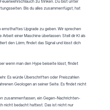
 Feuerwehrschlauch zu trinken. Du bist unter
ungsseiten. Bis du alles zusammenfügst, hat
in ernsthaftes Upgrade zu geben. Wir sprechen
 Arbeit einer Maschine überlassen. Stell dir KI als
iert den Lärm, findet das Signal und lässt dich
 Aber wenn man den Hype beiseite lässt, findet
mehr. Es würde Überschriften oder Preiszahlen
fahrenen Geologen an seiner Seite. Es findet nicht
len zusammenfassen, ein Gegen-Nachrichten-
h nicht bedacht hattest. Das ist nicht nur