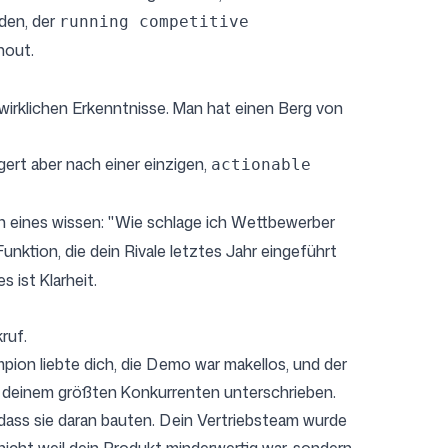
eden, der
running competitive
nout.
wirklichen Erkenntnisse. Man hat einen Berg von
ert aber nach einer einzigen,
actionable
n eines wissen: "Wie schlage ich Wettbewerber
unktion, die dein Rivale letztes Jahr eingeführt
 ist Klarheit.
ruf.
mpion liebte dich, die Demo war makellos, und der
ei deinem größten Konkurrenten unterschrieben.
 dass sie daran bauten. Dein Vertriebsteam wurde