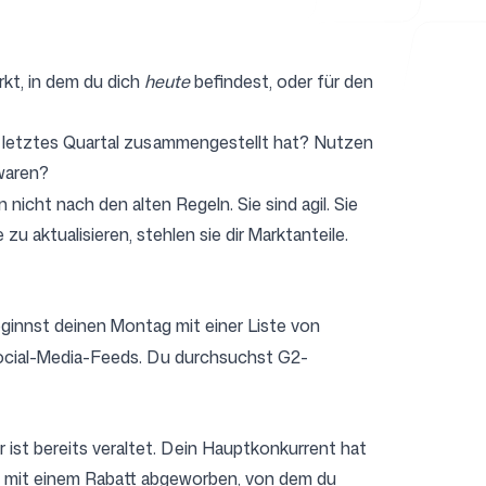
rkt, in dem du dich
heute
befindest, oder für den
am letztes Quartal zusammengestellt hat? Nutzen
 waren?
 nicht nach den alten Regeln. Sie sind agil. Sie
zu aktualisieren, stehlen sie dir Marktanteile.
eginnst deinen Montag mit einer Liste von
Social-Media-Feeds. Du durchsuchst G2-
 ist bereits veraltet. Dein Hauptkonkurrent hat
en mit einem Rabatt abgeworben, von dem du