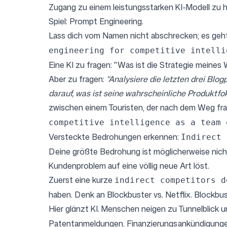
Zugang zu einem leistungsstarken KI-Modell zu ha
Spiel: Prompt Engineering.
Lass dich vom Namen nicht abschrecken; es geht 
engineering for competitive intelli
Eine KI zu fragen: "Was ist die Strategie meines
Aber zu fragen:
"Analysiere die letzten drei Blo
darauf, was ist seine wahrscheinliche Produktfo
zwischen einem Touristen, der nach dem Weg frag
competitive intelligence as a team 
Versteckte Bedrohungen erkennen:
Indirect 
Deine größte Bedrohung ist möglicherweise nicht 
Kundenproblem auf eine völlig neue Art löst.
Zuerst eine kurze
indirect competitors d
haben. Denk an Blockbuster vs. Netflix. Blockb
Hier glänzt KI. Menschen neigen zu Tunnelblick un
Patentanmeldungen, Finanzierungsankündigungen u