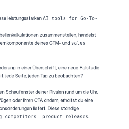
iese leistungsstarken
AI tools for Go-To-
abellenkalkulationen zusammenstellen, handelst
er Kernkomponente deines GTM- und
sales
erung in einer Überschrift, eine neue Fallstudie
it, jede Seite, jeden Tag zu beobachten?
en Schaufenster deiner Rivalen rund um die Uhr.
ügen oder ihren CTA ändern, erhältst du eine
tionsänderungen liefert. Diese ständige
.
g competitors' product releases