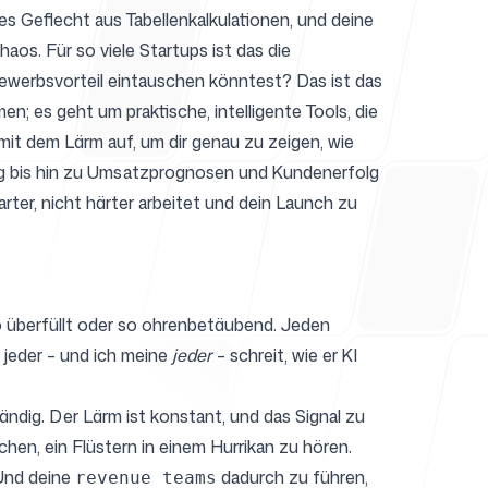
s Geflecht aus Tabellenkalkulationen, und deine
os. Für so viele Startups ist das die
ewerbsvorteil eintauschen könntest? Das ist das
en; es geht um praktische, intelligente Tools, die
 mit dem Lärm auf, um dir genau zu zeigen, wie
g
bis hin zu Umsatzprognosen und Kundenerfolg
rter, nicht härter arbeitet und dein Launch zu
o überfüllt oder so ohrenbetäubend. Jeden
d jeder – und ich meine
jeder
– schreit, wie er KI
ändig. Der Lärm ist konstant, und das Signal zu
uchen, ein Flüstern in einem Hurrikan zu hören.
 Und deine
dadurch zu führen,
revenue teams