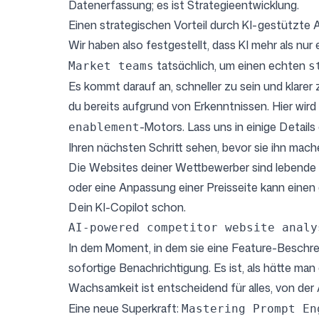
Datenerfassung; es ist Strategieentwicklung.
Einen strategischen Vorteil durch KI-gestützte A
Wir haben also festgestellt, dass KI mehr als nu
tatsächlich, um einen echten
Market teams
s
Es kommt darauf an, schneller zu sein und klare
du bereits aufgrund von Erkenntnissen. Hier wi
-Motors. Lass uns in einige Details
enablement
Ihren nächsten Schritt sehen, bevor sie ihn ma
Die Websites deiner Wettbewerber sind lebende D
oder eine Anpassung einer Preisseite kann einen 
Dein KI-Copilot schon.
AI-powered competitor website analy
In dem Moment, in dem sie eine Feature-Beschrei
sofortige Benachrichtigung. Es ist, als hätte man
Wachsamkeit ist entscheidend für alles, von der 
Eine neue Superkraft:
Mastering Prompt En