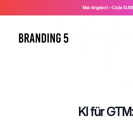
Mai-Angebot
—
Code SUM
Startseite
Published on
KI für GT
Für Agenturen