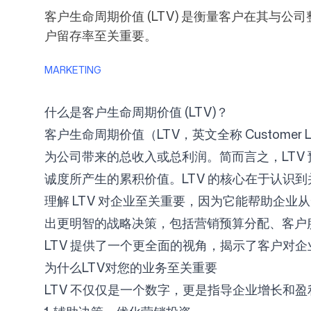
客户生命周期价值 (LTV) 是衡量客户在其与
户留存率至关重要。
定价
MARKETING
什么是客户生命周期价值 (LTV)？
客户生命周期价值（LTV，英文全称 Custome
免费工具
为公司带来的总收入或总利润。简而言之，LT
诚度所产生的累积价值。LTV 的核心在于认
理解 LTV 对企业至关重要，因为它能帮助企
出更明智的战略决策，包括营销预算分配、客户
LTV 提供了一个更全面的视角，揭示了客户对
联系我们
为什么LTV对您的业务至关重要
LTV 不仅仅是一个数字，更是指导企业增长和