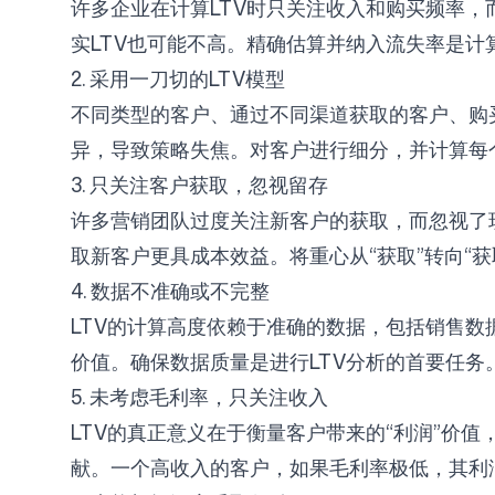
许多企业在计算LTV时只关注收入和购买频率
实LTV也可能不高。精确估算并纳入流失率是计
2. 采用一刀切的LTV模型
不同类型的客户、通过不同渠道获取的客户、购买
异，导致策略失焦。对客户进行细分，并计算每
3. 只关注客户获取，忽视留存
许多营销团队过度关注新客户的获取，而忽视了
取新客户更具成本效益。将重心从“获取”转向“获
4. 数据不准确或不完整
LTV的计算高度依赖于准确的数据，包括销售数
价值。确保数据质量是进行LTV分析的首要任务
5. 未考虑毛利率，只关注收入
LTV的真正意义在于衡量客户带来的“利润”价
献。一个高收入的客户，如果毛利率极低，其利