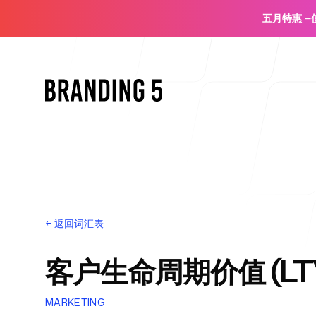
五月特惠
—
首页
←
返回词汇表
客户生命周期价值 (LT
面向代理机构
MARKETING