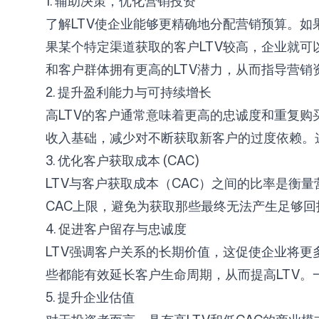
1. 辅助决策，优化营销投资
了解LTV使企业能够更精确地分配营销预算。
果某个特定渠道获取的客户LTV较高，企业就可以加
登录
注册
和客户群体拥有更高的LTV潜力，从而指导营销
2. 提升盈利能力与可持续增长
高LTV的客户通常意味着更高的忠诚度和重复购
收入基础，减少对不断获取新客户的过度依赖。
3. 优化客户获取成本 (CAC)
LTV与客户获取成本（CAC）之间的比率是衡量
CAC上限，避免为获取那些最终无法产生足够回
4. 促进客户留存与忠诚度
LTV强调客户关系的长期价值，这促使企业将
些都能有效延长客户生命周期，从而提高LTV
5. 提升企业估值