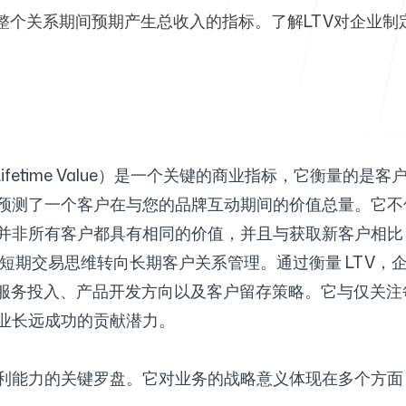
公司整个关系期间预期产生总收入的指标。了解LTV对企
帮助中心
r Lifetime Value）是一个关键的商业指标，它衡
常见问题
V 预测了一个客户在与您的品牌互动期间的价值总量。它
识到并非所有客户都具有相同的价值，并且与获取新客户相
业从短期交易思维转向长期客户关系管理。通过衡量 LTV
服务投入、产品开发方向以及客户留存策略。它与仅关注
企业长远成功的贡献潜力。
盈利能力的关键罗盘。它对业务的战略意义体现在多个方面