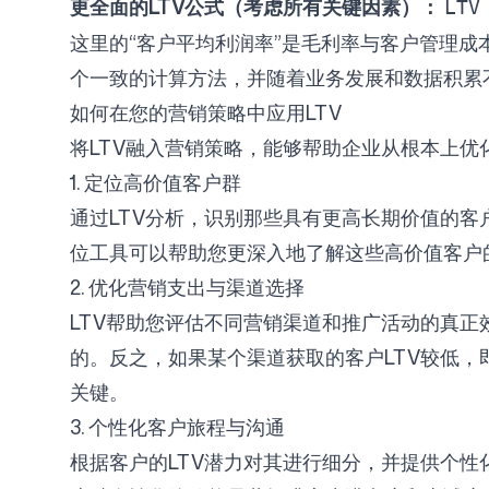
更全面的LTV公式（考虑所有关键因素）：
LT
这里的“客户平均利润率”是毛利率与客户管理
个一致的计算方法，并随着业务发展和数据积累
如何在您的营销策略中应用LTV
将LTV融入营销策略，能够帮助企业从根本上优
1. 定位高价值客户群
通过LTV分析，识别那些具有更高长期价值的客户细分
位工具可以帮助您更深入地了解这些高价值客户
2. 优化营销支出与渠道选择
LTV帮助您评估不同营销渠道和推广活动的真正
的。反之，如果某个渠道获取的客户LTV较低，
关键。
3. 个性化客户旅程与沟通
根据客户的LTV潜力对其进行细分，并提供个性