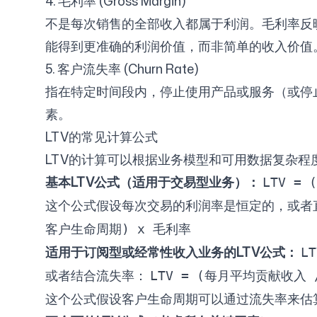
4. 毛利率 (Gross Margin)
不是每次销售的全部收入都属于利润。毛利率反映
能得到更准确的利润价值，而非简单的收入价值
5. 客户流失率 (Churn Rate)
指在特定时间段内，停止使用产品或服务（或停止
素。
LTV的常见计算公式
LTV的计算可以根据业务模型和可用数据复杂程
基本LTV公式（适用于交易型业务）：
LTV =
这个公式假设每次交易的利润率是恒定的，或者
客户生命周期) x 毛利率
适用于订阅型或经常性收入业务的LTV公式：
L
或者结合流失率：
LTV = (每月平均贡献收入
这个公式假设客户生命周期可以通过流失率来估算（客