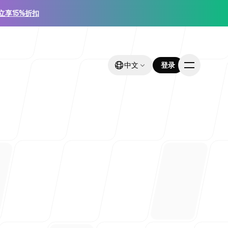
立享15%折扣
中文
中文
登录
登录
业