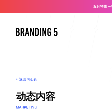
五月特惠
—
首页
←
返回词汇表
动态内容
面向代理机构
MARKETING