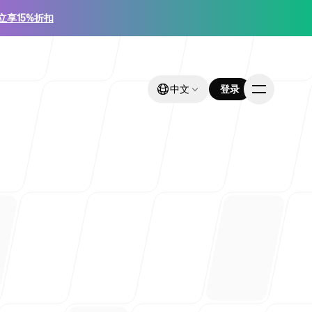
立享15%折扣
中文
中文
登录
登录
业