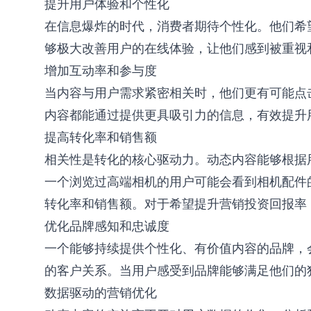
提升用户体验和个性化
在信息爆炸的时代，消费者期待个性化。他们希
登录
注册
够极大改善用户的在线体验，让他们感到被重视
增加互动率和参与度
当内容与用户需求紧密相关时，他们更有可能点
内容都能通过提供更具吸引力的信息，有效提升用
提高转化率和销售额
相关性是转化的核心驱动力。动态内容能够根据
一个浏览过高端相机的用户可能会看到相机配件
转化率和销售额。对于希望提升营销投资回报率
优化品牌感知和忠诚度
一个能够持续提供个性化、有价值内容的品牌，
的客户关系。当用户感受到品牌能够满足他们的
数据驱动的营销优化