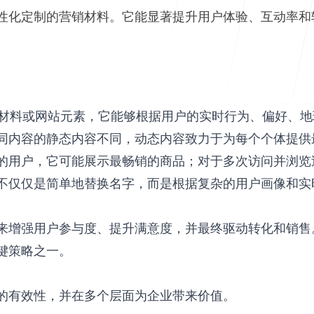
性化定制的营销材料。它能显著提升用户体验、互动率和
帮助中心
是一种营销材料或网站元素，它能够根据用户的实时行为、偏
同内容的静态内容不同，动态内容致力于为每个个体提供
常见问题
的用户，它可能展示最畅销的商品；对于多次访问并浏览
仅是简单地替换名字，而是根据复杂的用户画像和实时情境
来增强用户参与度、提升满意度，并最终驱动转化和销售
键策略之一。
的有效性，并在多个层面为企业带来价值。