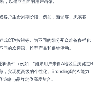
分析，以建立全面的用户画像。
或客户生命周期阶段。例如，新访客、忠实客
券或CTA按钮等。为不同的细分受众准备多样化
不同的欢迎语、推荐产品和促销活动。
逻辑条件（例如：“如果用户来自A地区且浏览过B
现更高级的个性化。Branding5的AI能力
容策略与品牌定位高度契合。