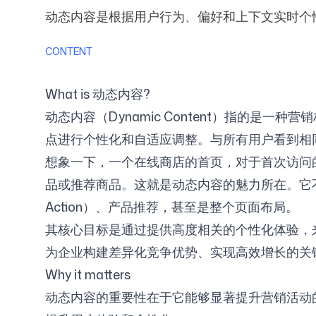
动态内容是根据用户行为、偏好和上下文实时个
CONTENT
定价
What is 动态内容?
动态内容（Dynamic Content）指的
点进行个性化和自适应调整。与所有用户看到相
免费工具
想象一下，一个在线商店的首页，对于首次访问
品或推荐商品。这就是动态内容的魅力所在。它不仅
Action）、产品推荐，甚至是整个页面布局。
其核心目标是通过提供高度相关的个性化体验，
联系我们
为企业构建差异化竞争优势、实现高效增长的关
Why it matters
动态内容的重要性在于它能够显著提升营销活动