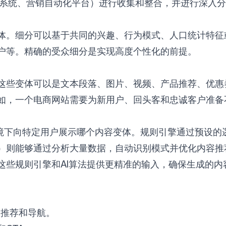
M系统、营销自动化平台）进行收集和整合，并进行深入
体。细分可以基于共同的兴趣、行为模式、人口统计特征
户等。精确的受众细分是实现高度个性化的前提。
这些变体可以是文本段落、图片、视频、产品推荐、优惠
如，一个电商网站需要为新用户、回头客和忠诚客户准备
境下向特定用户展示哪个内容变体。规则引擎通过预设的
）则能够通过分析大量数据，自动识别模式并优化内容推荐，实
这些规则引擎和AI算法提供更精准的输入，确保生成的内
品推荐和导航。