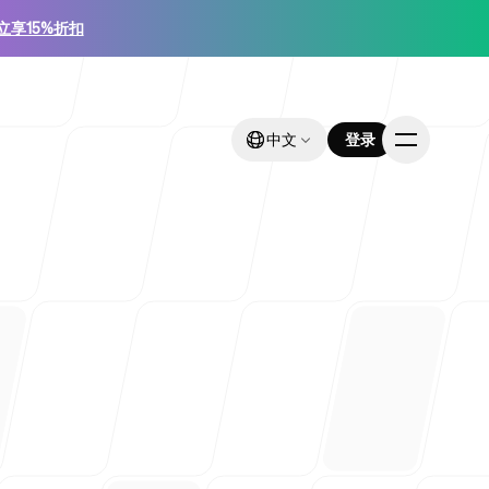
立享15%折扣
中文
中文
登录
登录
业