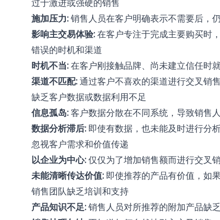
过于激进或强硬的销售
施加压力:
销售人员在客户明确表示不需要后，仍
影响主交易体验:
在客户专注于完成主要购买时，
错误的时机和渠道
时机不当:
在客户刚接触品牌、尚未建立信任时就
渠道不匹配:
通过客户不喜欢的渠道进行交叉销
缺乏客户数据或数据利用不足
信息孤岛:
客户数据分散在不同系统，导致销售
数据分析滞后:
即使有数据，也未能及时进行分析
忽视客户需求和价值传递
以企业为中心:
仅仅为了增加销售额而进行交叉销
未能清晰传达价值:
即使推荐的产品有价值，如果
销售团队缺乏培训和支持
产品知识不足:
销售人员对所推荐的附加产品缺