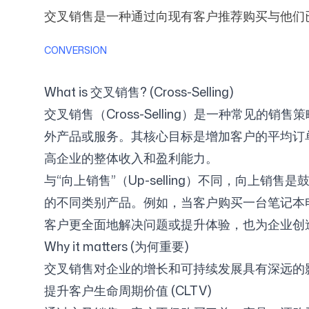
交叉销售是一种通过向现有客户推荐购买与他们
CONVERSION
定价
What is 交叉销售? (Cross-Selling)
交叉销售（Cross-Selling）是一种常
外产品或服务。其核心目标是增加客户的平均订单价值（Aver
免费工具
高企业的整体收入和盈利能力。
与“向上销售”（Up-selling）不同，向
的不同类别产品。例如，当客户购买一台笔记本
客户更全面地解决问题或提升体验，也为企业创
联系我们
Why it matters (为何重要)
交叉销售对企业的增长和可持续发展具有深远的
提升客户生命周期价值 (CLTV)