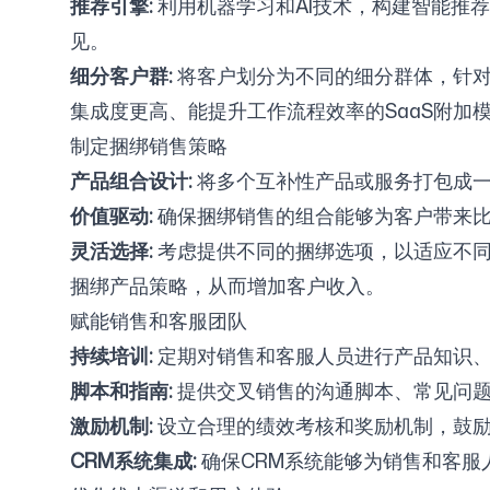
推荐引擎:
利用机器学习和AI技术，构建智能推
见。
细分客户群:
将客户划分为不同的细分群体，针对
集成度更高、能提升工作流程效率的SaaS附加
制定捆绑销售策略
产品组合设计:
将多个互补性产品或服务打包成一个
价值驱动:
确保捆绑销售的组合能够为客户带来比
灵活选择:
考虑提供不同的捆绑选项，以适应不同客
捆绑产品策略，从而增加客户收入。
赋能销售和客服团队
持续培训:
定期对销售和客服人员进行产品知识、
脚本和指南:
提供交叉销售的沟通脚本、常见问题
激励机制:
设立合理的绩效考核和奖励机制，鼓励
CRM系统集成:
确保CRM系统能够为销售和客服