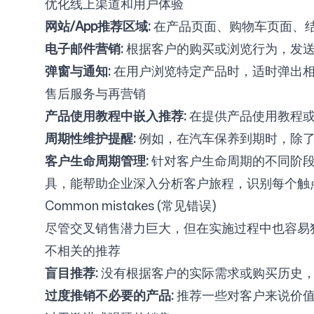
优化线上渠道和用户体验
网站/App推荐区域:
在产品页面、购物车页面、结
电子邮件营销:
根据客户的购买或浏览行为，发送
弹窗与通知:
在用户浏览特定产品时，适时弹出相
售后服务与再营销
产品使用教程中嵌入推荐:
在提供产品使用教程或
周期性维护提醒:
例如，在汽车保养到期时，除了
客户生命周期管理:
针对客户生命周期的不同阶段（
具，能帮助企业深入分析客户旅程，识别每个触
Common mistakes (常见错误)
尽管交叉销售潜力巨大，但在实施过程中也容易
不相关的推荐
盲目推荐:
没有根据客户的实际需求或购买历史，
过度推销不必要的产品:
推荐一些对客户来说价值