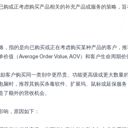
已购或正考虑购买产品相关的补充产品或服务的策略，旨
帮助中心
见的销售策略，指的是向已购买或正在考虑购买某种产品的客户
age Order Value, AOV）和客户生命周期价值（Cust
常见问题
上销售是鼓励客户购买同一类别中更昂贵、功能更高级或更大
电脑时，推荐其购买杀毒软件、扩展坞、鼠标或延保服务
造了额外的营收机会。
影响，原因如下：