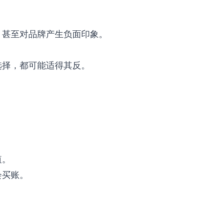
，甚至对品牌产生负面印象。
选择，都可能适得其反。
值。
会买账。