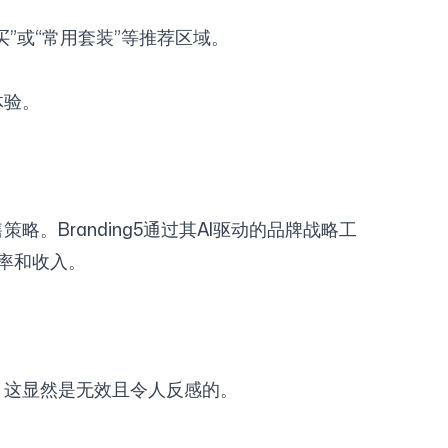
”或“常用套装”等推荐区域。
体验。
Branding5通过其AI驱动的品牌战略工
率和收入。
，这显然是无效且令人反感的。
。