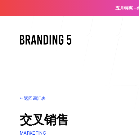
五月特惠
—
首页
←
返回词汇表
交叉销售
面向代理机构
MARKETING