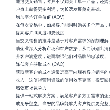
通过交叉销售，客户不仅购买了单一产品，还购
户身上获得更多利润，为长远发展奠定基础。
登录
注册
增加平均订单价值 (AOV)
在每次交易中，如果客户能同时购买多个产品，
提高客户满意度和忠诚度
当交叉销售的推荐是基于对客户需求的深刻理解，并
助企业深入分析市场和客户数据，从而识别出消
升客户满意度，进而增强他们对品牌的忠诚度。
降低客户获取成本 (CAC)
获取新客户的成本通常远高于向现有客户销售的
收入。这使得营销资源的使用效率更高，投资回
增强市场竞争力
提供一站式解决方案，满足客户多方面需求的企
成竞争壁垒。当您的品牌能够为客户提供更完整、更