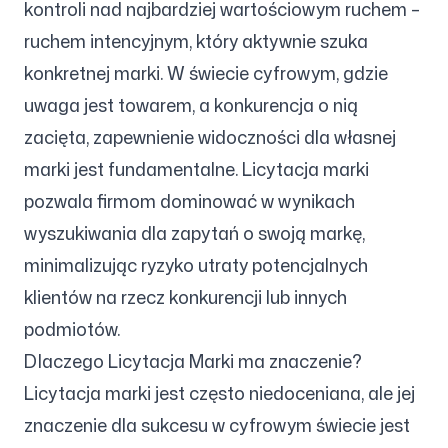
kontroli nad najbardziej wartościowym ruchem –
ruchem intencyjnym, który aktywnie szuka
konkretnej marki. W świecie cyfrowym, gdzie
Obserwuj nas
uwaga jest towarem, a konkurencja o nią
zacięta, zapewnienie widoczności dla własnej
marki jest fundamentalne. Licytacja marki
pozwala firmom dominować w wynikach
wyszukiwania dla zapytań o swoją markę,
minimalizując ryzyko utraty potencjalnych
klientów na rzecz konkurencji lub innych
podmiotów.
Dlaczego Licytacja Marki ma znaczenie?
Licytacja marki jest często niedoceniana, ale jej
znaczenie dla sukcesu w cyfrowym świecie jest