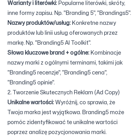
Warianty i literówki:
Popularne literówki, skróty,
inne formy zapisu. Np. "Branding 5", "Brandings5".
Nazwy produktów/usług:
Konkretne nazwy
produktów lub linii usług oferowanych przez
markę. Np. "Branding5 AI Toolkit".
Słowa kluczowe brand + ogólne:
Kombinacje
nazwy marki z ogólnymi terminami, takimi jak
"Branding5 recenzje", "Branding5 cena",
"Branding5 opinie".
2. Tworzenie Skutecznych Reklam (Ad Copy)
Unikalne wartości:
Wyróżnij, co sprawia, że
Twoja marka jest wyjątkowa. Branding5 może
pomóc zidentyfikować te unikalne wartości
poprzez analizę pozycjonowania marki.