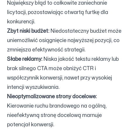
Największy błąd to całkowite zaniechanie
licytacji, pozostawiając otwartą furtkę dla
konkurencji.
Zbyt niski budżet:
Niedostateczny budżet może
uniemożliwić osiągnięcie najwyższej pozycji, co
zmniejsza efektywność strategii.
Słabe reklamy:
Niska jakość tekstu reklamy lub
brak silnego CTA może obniżyć CTR i
współczynnik konwersji, nawet przy wysokiej
intencji wyszukiwania.
Nieoptymalizowane strony docelowe:
Kierowanie ruchu brandowego na ogólną,
nieefektywną stronę docelową marnuje
potencjał konwersji.