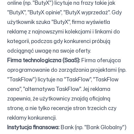
online (np. "ButyX") licytuje na frazy takie jak
"ButyX", "ButyX opinie", "ButyX wyprzedaż". Gdy
użytkownik szuka "ButyX", firma wyświetla
reklamę z najnowszymi kolekcjami i linkami do
kategorii, podczas gdy konkurenci próbują
odciągnąć uwagę na swoje oferty.
Firma technologiczna (SaaS):
Firma oferująca
oprogramowanie do zarządzania projektami (np.
"TaskFlow") licytuje na "TaskFlow", "TaskFlow
cena", "alternatywa TaskFlow". Jej reklama
zapewnia, że użytkownicy znajdą oficjalną
stronę, a nie tylko recenzje stron trzecich czy
reklamy konkurencji.
Instytucja finansowa:
Bank (np. "Bank Globalny")