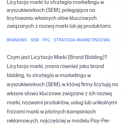
Licytacja marki to strategia marketingu w
wyszukiwarkach (SEM), polegająca na
Dla agencji
licytowaniu własnych słów kluczowych
związanych z nazwą marki lub jej produktami.
BRANDING
SEM
PPC
STRATEGIA-MARKETINGOWA
Blog
Czym jest Licytacja Marki (Brand Bidding)?
Licytacja marki, znana również jako brand
bidding, to strategia w marketingu w
Cennik
wyszukiwarkach (SEM), w której firmy licytują na
własne słowa kluczowe związane z ich nazwą
marki, nazwami produktów, usług lub unikalnymi
frazami marki w płatnych kampaniach
Centrum pomocy
reklamowych, najczęściej w modelu Pay-Per-