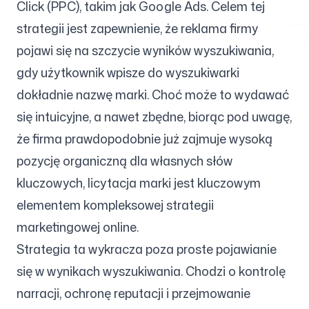
Click (PPC), takim jak Google Ads. Celem tej
strategii jest zapewnienie, że reklama firmy
pojawi się na szczycie wyników wyszukiwania,
Darmowe narzędzia
gdy użytkownik wpisze do wyszukiwarki
dokładnie nazwę marki. Choć może to wydawać
się intuicyjne, a nawet zbędne, biorąc pod uwagę,
FAQ
że firma prawdopodobnie już zajmuje wysoką
pozycję organiczną dla własnych słów
kluczowych, licytacja marki jest kluczowym
elementem kompleksowej strategii
Kontakt
marketingowej online.
Strategia ta wykracza poza proste pojawianie
się w wynikach wyszukiwania. Chodzi o kontrolę
narracji, ochronę reputacji i przejmowanie
Zaloguj się
Zarejestruj się