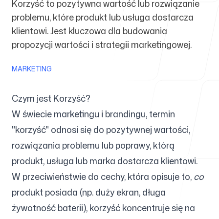
Korzyść to pozytywna wartość lub rozwiązanie
problemu, które produkt lub usługa dostarcza
Dla agencji
klientowi. Jest kluczowa dla budowania
propozycji wartości i strategii marketingowej.
MARKETING
Blog
Czym jest Korzyść?
W świecie marketingu i brandingu, termin
"korzyść" odnosi się do pozytywnej wartości,
Cennik
rozwiązania problemu lub poprawy, którą
produkt, usługa lub marka dostarcza klientowi.
W przeciwieństwie do cechy, która opisuje to,
co
produkt posiada (np. duży ekran, długa
Centrum pomocy
żywotność baterii), korzyść koncentruje się na