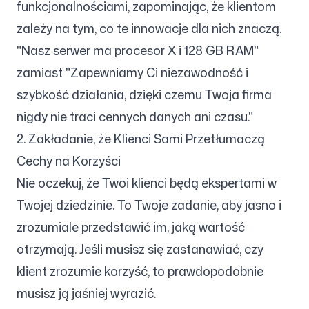
funkcjonalnościami, zapominając, że klientom
zależy na tym, co te innowacje dla nich znaczą.
"Nasz serwer ma procesor X i 128 GB RAM"
zamiast "Zapewniamy Ci niezawodność i
szybkość działania, dzięki czemu Twoja firma
nigdy nie traci cennych danych ani czasu."
2. Zakładanie, że Klienci Sami Przetłumaczą
Cechy na Korzyści
Nie oczekuj, że Twoi klienci będą ekspertami w
Twojej dziedzinie. To Twoje zadanie, aby jasno i
zrozumiale przedstawić im, jaką wartość
otrzymają. Jeśli musisz się zastanawiać, czy
klient zrozumie korzyść, to prawdopodobnie
musisz ją jaśniej wyrazić.