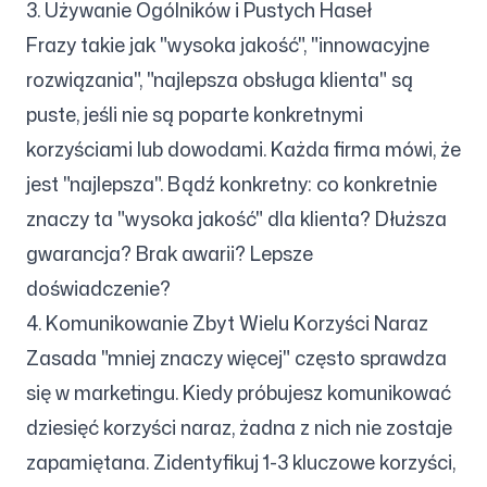
3. Używanie Ogólników i Pustych Haseł
Frazy takie jak "wysoka jakość", "innowacyjne
rozwiązania", "najlepsza obsługa klienta" są
puste, jeśli nie są poparte konkretnymi
korzyściami lub dowodami. Każda firma mówi, że
jest "najlepsza". Bądź konkretny: co konkretnie
znaczy ta "wysoka jakość" dla klienta? Dłuższa
gwarancja? Brak awarii? Lepsze
doświadczenie?
4. Komunikowanie Zbyt Wielu Korzyści Naraz
Zasada "mniej znaczy więcej" często sprawdza
się w marketingu. Kiedy próbujesz komunikować
dziesięć korzyści naraz, żadna z nich nie zostaje
zapamiętana. Zidentyfikuj 1-3 kluczowe korzyści,