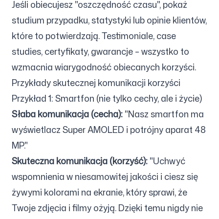
Jeśli obiecujesz "oszczędność czasu", pokaż
studium przypadku, statystyki lub opinie klientów,
które to potwierdzają. Testimoniale, case
studies, certyfikaty, gwarancje – wszystko to
wzmacnia wiarygodność obiecanych korzyści.
Przykłady skutecznej komunikacji korzyści
Przykład 1: Smartfon (nie tylko cechy, ale i życie)
Słaba komunikacja (cecha):
"Nasz smartfon ma
wyświetlacz Super AMOLED i potrójny aparat 48
MP."
Skuteczna komunikacja (korzyść):
"Uchwyć
wspomnienia w niesamowitej jakości i ciesz się
żywymi kolorami na ekranie, który sprawi, że
Twoje zdjęcia i filmy ożyją. Dzięki temu nigdy nie