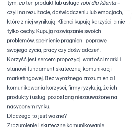
tym,
co
ten produkt lub usługa
robi dla klienta
–
czyli na rezultacie, doświadczeniu lub emocjach,
które z niej wynikają. Klienci kupują korzyści, a nie
Darmowe narzędzia
tylko cechy. Kupują rozwiązanie swoich
problemów, spełnienie pragnień i poprawę
swojego życia, pracy czy doświadczeń.
FAQ
Korzyść jest sercem propozycji wartości marki i
stanowi fundament skutecznej komunikacji
marketingowej. Bez wyraźnego zrozumienia i
komunikowania korzyści, firmy ryzykują, że ich
Kontakt
produkty i usługi pozostaną niezauważone na
nasyconym rynku.
Dlaczego to jest ważne?
Zrozumienie i skuteczne komunikowanie
Zaloguj się
Zarejestruj się