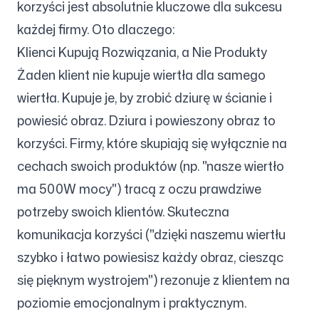
korzyści jest absolutnie kluczowe dla sukcesu
każdej firmy. Oto dlaczego:
Klienci Kupują Rozwiązania, a Nie Produkty
Obserwuj nas
Żaden klient nie kupuje wiertła dla samego
wiertła. Kupuje je, by zrobić dziurę w ścianie i
powiesić obraz. Dziura i powieszony obraz to
korzyści. Firmy, które skupiają się wyłącznie na
cechach swoich produktów (np. "nasze wiertło
ma 500W mocy") tracą z oczu prawdziwe
potrzeby swoich klientów. Skuteczna
komunikacja korzyści ("dzięki naszemu wiertłu
szybko i łatwo powiesisz każdy obraz, ciesząc
się pięknym wystrojem") rezonuje z klientem na
poziomie emocjonalnym i praktycznym.