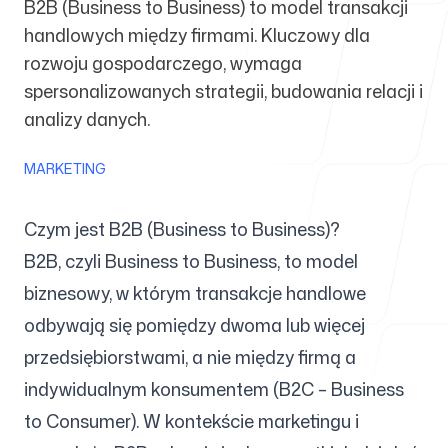
B2B (Business to Business) to model transakcji
handlowych między firmami. Kluczowy dla
Dla agencji
rozwoju gospodarczego, wymaga
spersonalizowanych strategii, budowania relacji i
analizy danych.
MARKETING
Blog
Czym jest B2B (Business to Business)?
B2B, czyli Business to Business, to model
biznesowy, w którym transakcje handlowe
Cennik
odbywają się pomiędzy dwoma lub więcej
przedsiębiorstwami, a nie między firmą a
indywidualnym konsumentem (B2C – Business
Centrum pomocy
to Consumer). W kontekście marketingu i