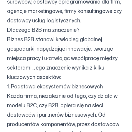
surowców, dostawcy oprogramowania dla firm,
agencje marketingowe, firmy konsultingowe czy
dostawcy usług logistycznych.
Obserwuj nas
Dlaczego B2B ma znaczenie?
Biznes B2B stanowi krwiobieg globalnej
gospodarki, napędzając innowacje, tworząc
miejsca pracy i ułatwiając współpracę między
sektorami. Jego znaczenie wynika z kilku
kluczowych aspektów:
1. Podstawa ekosystemów biznesowych
Każda firma, niezależnie od tego, czy działa w
modelu B2C, czy B2B, opiera się na sieci
dostawców i partnerów biznesowych. Od
producentów komponentów, przez dostawców