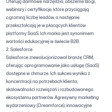
Oferują darmowe narzędzia, obszerne blogi,
webinary i certyfikacje, które przyciągają
ogromną liczbę leadów, a następnie
przekształcają je w płacących klientów
platformy SaaS. Ich marka jest synonimem
wartości edukacyjnej w świecie B2B.
2. Salesforce
Salesforce zrewolucjonizował branżę CRM,
oferując oprogramowanie jako usługę (SaaS)
dostępne w chmurze. Ich sukces wynika z
koncentracji na potrzebach klienta,
skalowalności rozwiązań i rozbudowanego
ekosystemu partnerów. Agresywny marketing
wydarzeniowy (Dreamforce), innowacyjne