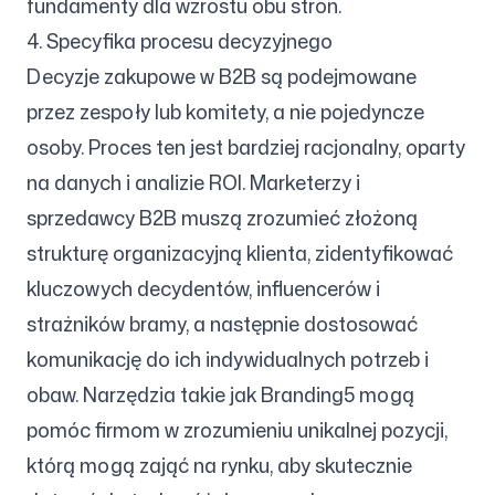
fundamenty dla wzrostu obu stron.
4. Specyfika procesu decyzyjnego
Decyzje zakupowe w B2B są podejmowane
przez zespoły lub komitety, a nie pojedyncze
osoby. Proces ten jest bardziej racjonalny, oparty
na danych i analizie ROI. Marketerzy i
sprzedawcy B2B muszą zrozumieć złożoną
strukturę organizacyjną klienta, zidentyfikować
kluczowych decydentów, influencerów i
strażników bramy, a następnie dostosować
komunikację do ich indywidualnych potrzeb i
obaw. Narzędzia takie jak Branding5 mogą
pomóc firmom w zrozumieniu unikalnej pozycji,
którą mogą zająć na rynku, aby skutecznie