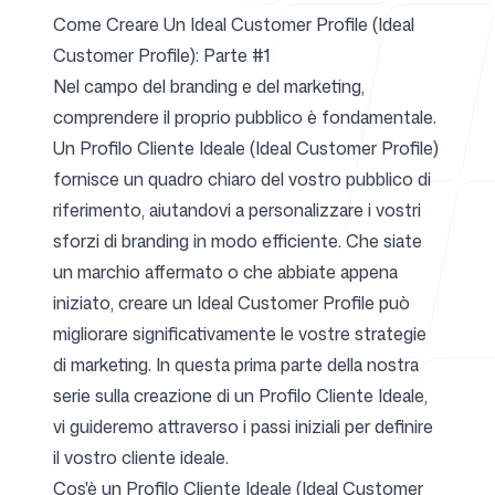
Come Creare Un Ideal Customer Profile (Ideal
Customer Profile): Parte #1
Per agenzie
Nel campo del branding e del marketing,
comprendere il proprio pubblico è fondamentale.
Un Profilo Cliente Ideale (Ideal Customer Profile)
fornisce un quadro chiaro del vostro pubblico di
Blog
riferimento, aiutandovi a personalizzare i vostri
sforzi di branding in modo efficiente. Che siate
un marchio affermato o che abbiate appena
iniziato, creare un Ideal Customer Profile può
Prezzi
migliorare significativamente le vostre strategie
di marketing. In questa prima parte della nostra
serie sulla creazione di un Profilo Cliente Ideale,
vi guideremo attraverso i passi iniziali per definire
Centro assistenza
il vostro cliente ideale.
Cos'è un Profilo Cliente Ideale (Ideal Customer