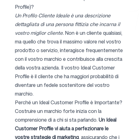
Profile)?
Un Profilo Cliente Ideale è una descrizione
dettagliata di una persona fittizia che incarna il
Strumenti gratuiti
vostro miglior cliente.
Non è un cliente qualsiasi,
ma quello che trova il massimo valore nel vostro
prodotto o servizio, interagisce frequentemente
con il vostro marchio e contribuisce alla crescita
FAQ
della vostra azienda. Il vostro Ideal Customer
Profile è il cliente che ha maggiori probabilità di
diventare un fedele sostenitore del vostro
marchio.
Contatti
Perché un Ideal Customer Profile è Importante?
Costruire un marchio forte inizia con la
comprensione di a chi si sta parlando.
Un Ideal
Customer Profile vi aiuta a perfezionare le
Accedi
Registrati
vostre strategie di marketing
, assicurando che i