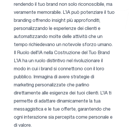
rendendo il tuo brand non solo riconoscibile, ma
veramente memorabile. L'IA può potenziare il tuo
branding offrendo insight più approfonditi,
Strumenti gratuiti
personalizzando le esperienze dei clienti e
automatizzando molte delle attività che un
tempo richiedevano un notevole sforzo umano.
Il Ruolo dell'IA nella Costruzione del Tuo Brand
FAQ
L'IA ha un ruolo distintivo nel rivoluzionare il
modo in cui i brand si connettono con il loro
pubblico. Immagina di avere strategie di
marketing personalizzate che parlino
Contatti
direttamente alle esigenze dei tuoi clienti. L'IA ti
permette di adattare dinamicamente la tua
messaggistica e le tue offerte, garantendo che
ogni interazione sia percepita come personale e
di valore.
Accedi
Registrati