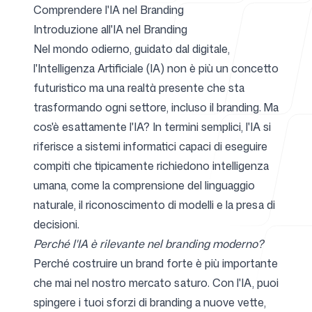
Comprendere l'IA nel Branding
Introduzione all'IA nel Branding
Per agenzie
Nel mondo odierno, guidato dal digitale,
l'Intelligenza Artificiale (IA) non è più un concetto
futuristico ma una realtà presente che sta
trasformando ogni settore, incluso il branding. Ma
Blog
cos'è esattamente l'IA? In termini semplici, l'IA si
riferisce a sistemi informatici capaci di eseguire
compiti che tipicamente richiedono intelligenza
umana, come la comprensione del linguaggio
Prezzi
naturale, il riconoscimento di modelli e la presa di
decisioni.
Perché l'IA è rilevante nel branding moderno?
Perché costruire un brand forte è più importante
che mai nel nostro mercato saturo. Con l'IA, puoi
Centro assistenza
spingere i tuoi sforzi di branding a nuove vette,