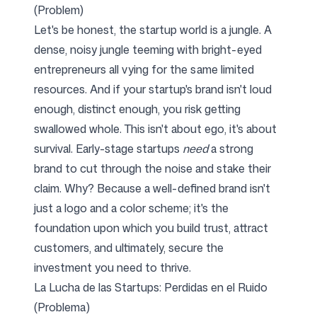
(Problem)
Let's be honest, the startup world is a jungle. A
dense, noisy jungle teeming with bright-eyed
entrepreneurs all vying for the same limited
resources. And if your startup's brand isn't loud
enough, distinct enough, you risk getting
swallowed whole. This isn't about ego, it's about
survival. Early-stage startups
need
a strong
brand to cut through the noise and stake their
claim. Why? Because a well-defined brand isn't
just a logo and a color scheme; it's the
foundation upon which you build trust, attract
customers, and ultimately, secure the
investment you need to thrive.
La Lucha de las Startups: Perdidas en el Ruido
(Problema)