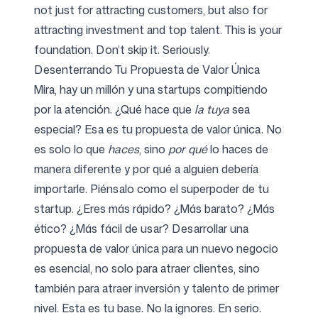
not just for attracting customers, but also for
attracting investment and top talent. This is your
foundation. Don’t skip it. Seriously.
Desenterrando Tu Propuesta de Valor Única
Mira, hay un millón y una startups compitiendo
por la atención. ¿Qué hace que
la tuya
sea
especial? Esa es tu propuesta de valor única. No
es solo lo que
haces
, sino
por qué
lo haces de
manera diferente y por qué a alguien debería
importarle. Piénsalo como el superpoder de tu
startup. ¿Eres más rápido? ¿Más barato? ¿Más
ético? ¿Más fácil de usar? Desarrollar una
propuesta de valor única para un nuevo negocio
es esencial, no solo para atraer clientes, sino
también para atraer inversión y talento de primer
nivel. Esta es tu base. No la ignores. En serio.