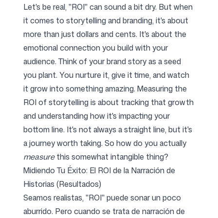
Let's be real, "ROI" can sound a bit dry. But when
it comes to storytelling and branding, it's about
more than just dollars and cents. It's about the
emotional connection you build with your
audience. Think of your brand story as a seed
you plant. You nurture it, give it time, and watch
it grow into something amazing. Measuring the
ROI of storytelling is about tracking that growth
and understanding how it's impacting your
bottom line. It's not always a straight line, but it's
a journey worth taking. So how do you actually
measure
this somewhat intangible thing?
Midiendo Tu Éxito: El ROI de la Narración de
Historias (Resultados)
Seamos realistas, "ROI" puede sonar un poco
aburrido. Pero cuando se trata de narración de