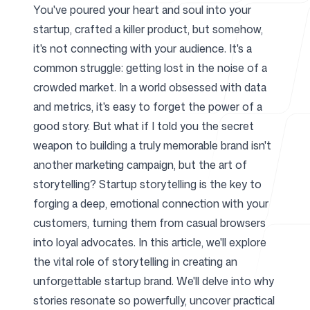
You've poured your heart and soul into your
startup, crafted a killer product, but somehow,
Para agencias
it's not connecting with your audience. It's a
common struggle: getting lost in the noise of a
crowded market. In a world obsessed with data
and metrics, it's easy to forget the power of a
Blog
good story. But what if I told you the secret
weapon to building a truly memorable brand isn't
another marketing campaign, but the art of
storytelling? Startup storytelling is the key to
Precios
forging a deep, emotional connection with your
customers, turning them from casual browsers
into loyal advocates. In this article, we'll explore
the vital role of storytelling in creating an
unforgettable startup brand. We'll delve into why
Centro de ayuda
stories resonate so powerfully, uncover practical