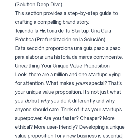
(Solution Deep Dive)
This section provides a step-by-step guide to
crafting a compelling brand story.
Tejiendo la Historia de Tu Startup: Una Guía
Práctica (Profundización en la Solución)
Esta sección proporciona una guía paso a paso
para elaborar una historia de marca convincente.
Unearthing Your Unique Value Proposition
Look, there are a million and one startups vying
for attention. What makes
yours
special? That’s
your unique value proposition. It’s not just what
you
do
but
why
you do it differently and why
anyone should care. Think of it as your startup’s
superpower. Are you faster? Cheaper? More
ethical? More user-friendly? Developing a unique
value proposition for a new business is essential,