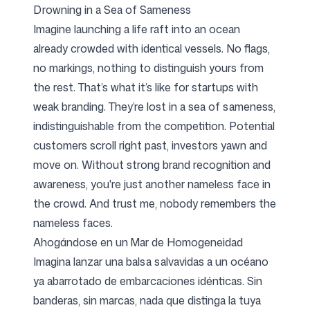
Drowning in a Sea of Sameness
Imagine launching a life raft into an ocean
already crowded with identical vessels. No flags,
no markings, nothing to distinguish yours from
the rest. That’s what it’s like for startups with
weak branding. They’re lost in a sea of sameness,
indistinguishable from the competition. Potential
customers scroll right past, investors yawn and
move on. Without strong brand recognition and
awareness, you're just another nameless face in
the crowd. And trust me, nobody remembers the
nameless faces.
Ahogándose en un Mar de Homogeneidad
Imagina lanzar una balsa salvavidas a un océano
ya abarrotado de embarcaciones idénticas. Sin
banderas, sin marcas, nada que distinga la tuya