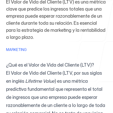
El Valor de Vida del Cliente (LTV) es una métrica
clave que predice los ingresos totales que una
Para agencias
empresa puede esperar razonablemente de un
cliente durante toda su relación. Es esencial
para la estrategia de marketing y la rentabilidad
a largo plazo.
Blog
MARKETING
¿Qué es el Valor de Vida del Cliente (LTV)?
El Valor de Vida del Cliente (LTV, por sus siglas
Precios
en inglés
Lifetime Value
) es una métrica
predictiva fundamental que representa el total
de ingresos que una empresa puede esperar
Centro de ayuda
razonablemente de un cliente a lo largo de toda