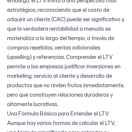
embargo, el LTV invita a una perspectiva más
estratégica, reconociendo que el costo de
adquirir un cliente (CAC) puede ser significativo y
Síguenos
que la verdadera rentabilidad a menudo se
materializa a lo largo del tiempo, a través de
compras repetidas, ventas adicionales
(upselling) y referencias. Comprender el LTV
permite a las empresas justificar inversiones en
marketing, servicio al cliente y desarrollo de
productos que no rinden frutos inmediatamente,
pero que construyen relaciones duraderas y
altamente lucrativas.
Una Fórmula Básica para Entender el LTV
Aunque hay varias formas de calcular el LTV,