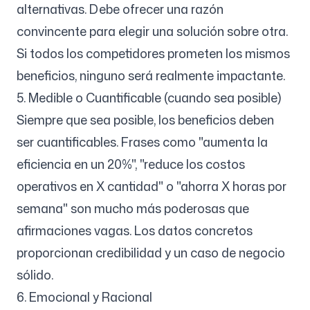
alternativas. Debe ofrecer una razón
convincente para elegir una solución sobre otra.
Si todos los competidores prometen los mismos
beneficios, ninguno será realmente impactante.
5. Medible o Cuantificable (cuando sea posible)
Siempre que sea posible, los beneficios deben
ser cuantificables. Frases como "aumenta la
eficiencia en un 20%", "reduce los costos
operativos en X cantidad" o "ahorra X horas por
semana" son mucho más poderosas que
afirmaciones vagas. Los datos concretos
proporcionan credibilidad y un caso de negocio
sólido.
6. Emocional y Racional