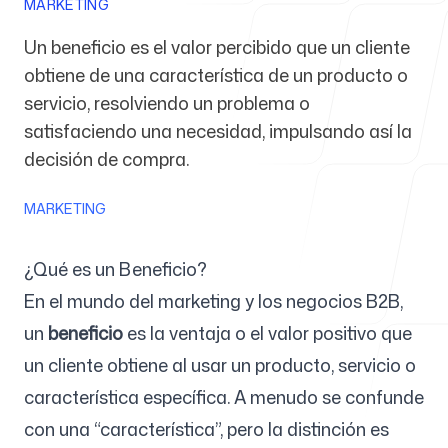
MARKETING
Un beneficio es el valor percibido que un cliente
Para agencias
obtiene de una característica de un producto o
servicio, resolviendo un problema o
satisfaciendo una necesidad, impulsando así la
decisión de compra.
Blog
MARKETING
¿Qué es un Beneficio?
Precios
En el mundo del marketing y los negocios B2B,
un
beneficio
es la ventaja o el valor positivo que
un cliente obtiene al usar un producto, servicio o
característica específica. A menudo se confunde
Centro de ayuda
con una “característica”, pero la distinción es