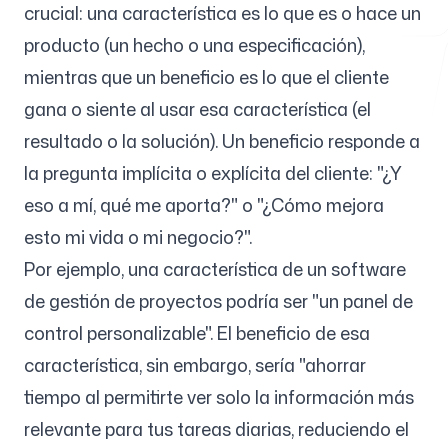
crucial: una característica es lo que es o hace un
producto (un hecho o una especificación),
mientras que un beneficio es lo que el cliente
Herramientas gratuitas
gana o siente al usar esa característica (el
resultado o la solución). Un beneficio responde a
la pregunta implícita o explícita del cliente: "¿Y
FAQ
eso a mí, qué me aporta?" o "¿Cómo mejora
esto mi vida o mi negocio?".
Por ejemplo, una característica de un software
de gestión de proyectos podría ser "un panel de
Contacto
control personalizable". El beneficio de esa
característica, sin embargo, sería "ahorrar
tiempo al permitirte ver solo la información más
relevante para tus tareas diarias, reduciendo el
Iniciar sesión
Regístrate