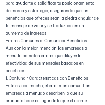
para ayudarte a solidificar tu posicionamiento
de marca y estrategia, asegurando que los
beneficios que ofreces sean la piedra angular de
tu mensaje de valor y se traduzcan en un
aumento de ingresos.
Errores Comunes al Comunicar Beneficios
Aun con la mejor intención, las empresas a
menudo cometen errores que diluyen la
efectividad de sus mensajes basados en
beneficios:
1. Confundir Características con Beneficios
Este es, con mucho, el error más común. Las
empresas a menudo describen lo que su
producto hace en lugar de lo que el cliente