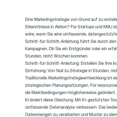
Eine Marketingstrategie von Grund auf zu erste
Preise
Erkenntnisse in Aktion? Für Startups und KMU d
wäre, wenn Sie eine umfassende, datengestützte
Schritt-für-Schritt-Anleitung führt Sie durch den
Kampagnen. Ob Sie ein Erstgründer oder ein erfahr
Stunden, nicht Wochen kommen.
Kostenlose Tools
Schritt-für-Schritt-Anleitung: Erstellen Sie Ihre 
Einführung: Von Null zu Strategie in Stunden, n
Traditionelle Marketingstrategieentwicklung is
strategischen Planungssitzungen. Für ressourcenb
Kontakt
die Marktbedingungen möglicherweise geändert.
KI ändert diese Gleichung. Mit KI-gestützten Too
umfassende Datenanalyse verbessern. Das bedeute
Datenmengen zu verarbeiten und Muster zu ident