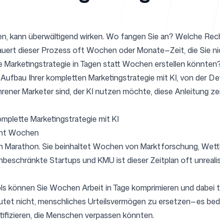
llen, kann überwältigend wirken. Wo fangen Sie an? Welche Re
Support
auert dieser Prozess oft Wochen oder Monate—Zeit, die Sie n
 Marketingstrategie in Tagen statt Wochen erstellen könnten
 Aufbau Ihrer kompletten Marketingstrategie mit KI, von der Defi
ener Marketer sind, der KI nutzen möchte, diese Anleitung zeig
FAQ
komplette Marketingstrategie mit KI
icht Wochen
t ein Marathon. Sie beinhaltet Wochen von Marktforschung, We
eschränkte Startups und KMU ist dieser Zeitplan oft unrealisti
ls können Sie Wochen Arbeit in Tage komprimieren und dabei ta
t nicht, menschliches Urteilsvermögen zu ersetzen—es bedeut
ifizieren, die Menschen verpassen könnten.