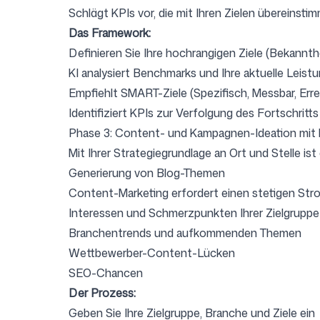
Schlägt KPIs vor, die mit Ihren Zielen übereinsti
Das Framework:
Definieren Sie Ihre hochrangigen Ziele (Bekannthe
KI analysiert Benchmarks und Ihre aktuelle Leist
Empfiehlt SMART-Ziele (Spezifisch, Messbar, Erre
Identifiziert KPIs zur Verfolgung des Fortschritts
Phase 3: Content- und Kampagnen-Ideation mit 
Mit Ihrer Strategiegrundlage an Ort und Stelle i
Generierung von Blog-Themen
Content-Marketing erfordert einen stetigen Str
Interessen und Schmerzpunkten Ihrer Zielgruppe
Branchentrends und aufkommenden Themen
Wettbewerber-Content-Lücken
SEO-Chancen
Der Prozess:
Geben Sie Ihre Zielgruppe, Branche und Ziele ein