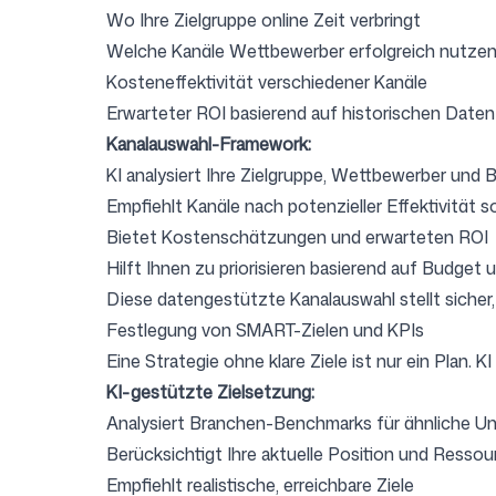
Wo Ihre Zielgruppe online Zeit verbringt
Welche Kanäle Wettbewerber erfolgreich nutze
Kosteneffektivität verschiedener Kanäle
Erwarteter ROI basierend auf historischen Daten
Kanalauswahl-Framework:
KI analysiert Ihre Zielgruppe, Wettbewerber und 
Empfiehlt Kanäle nach potenzieller Effektivität so
Bietet Kostenschätzungen und erwarteten ROI
Hilft Ihnen zu priorisieren basierend auf Budget 
Diese datengestützte Kanalauswahl stellt sicher, 
Festlegung von SMART-Zielen und KPIs
Eine Strategie ohne klare Ziele ist nur ein Plan. K
KI-gestützte Zielsetzung:
Analysiert Branchen-Benchmarks für ähnliche 
Berücksichtigt Ihre aktuelle Position und Resso
Empfiehlt realistische, erreichbare Ziele