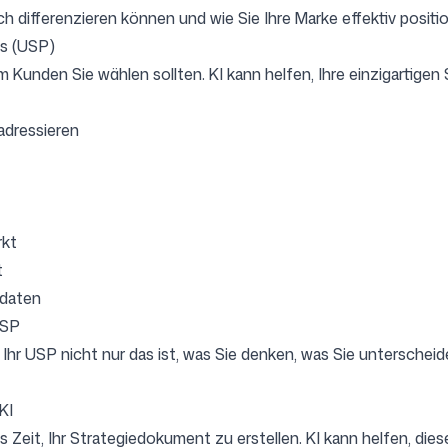
ch differenzieren können und wie Sie Ihre Marke effektiv positio
ts (USP)
Kunden Sie wählen sollten. KI kann helfen, Ihre einzigartigen St
adressieren
rkt
t
tdaten
USP
Ihr USP nicht nur das ist, was Sie denken, was Sie unterscheid
KI
s Zeit, Ihr Strategiedokument zu erstellen. KI kann helfen, die