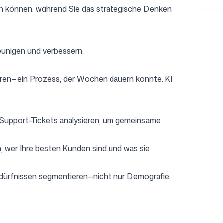
zen können, während Sie das strategische Denken
eunigen und verbessern.
hren—ein Prozess, der Wochen dauern konnte. KI
 Support-Tickets analysieren, um gemeinsame
n, wer Ihre besten Kunden sind und was sie
Bedürfnissen segmentieren—nicht nur Demografie.