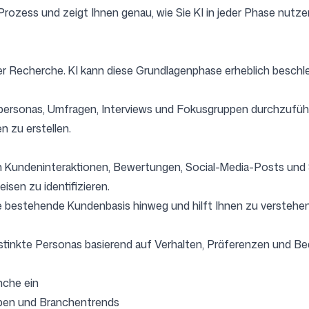
Prozess und zeigt Ihnen genau, wie Sie KI in jeder Phase nut
Folgen Sie uns
der Recherche. KI kann diese Grundlagenphase erheblich beschl
enpersonas, Umfragen, Interviews und Fokusgruppen durchzufü
n zu erstellen.
n Kundeninteraktionen, Bewertungen, Social-Media-Posts und
sen zu identifizieren.
Ihre bestehende Kundenbasis hinweg und hilft Ihnen zu verstehe
n distinkte Personas basierend auf Verhalten, Präferenzen und 
nche ein
ppen und Branchentrends