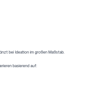
länzt bei Ideation im großen Maßstab.
rieren basierend auf: