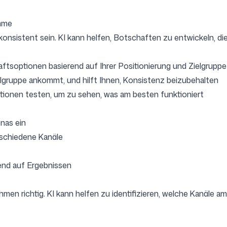
imme
onsistent sein. KI kann helfen, Botschaften zu entwickeln, d
ftsoptionen basierend auf Ihrer Positionierung und Zielgruppe
 Zielgruppe ankommt, und hilft Ihnen, Konsistenz beizubehalten
ationen testen, um zu sehen, was am besten funktioniert
nas ein
rschiedene Kanäle
rend auf Ergebnissen
hmen richtig. KI kann helfen zu identifizieren, welche Kanäle a