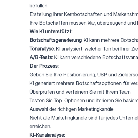
befüllen.
Erstellung Ihrer Kernbotschaften und Markenst
Ihre Botschaften müssen klar, überzeugend und k
Wie KI unterstützt:
Botschaftsgenerierung
: KI kann mehrere Botscha
Tonanalyse
: KI analysiert, welcher Ton bei Ihrer
A/B-Tests
: KI kann verschiedene Botschaftsvari
Der Prozess:
Geben Sie Ihre Positionierung, USP und Zielperso
KI generiert mehrere Botschaftsoptionen für ve
Überprüfen und verfeinern Sie mit Ihrem Team
Testen Sie Top-Optionen und iterieren Sie basie
Auswahl der richtigen Marketingkanäle
Nicht alle Marketingkanäle sind für jedes Unterne
erreichen.
KI-Kanalanalyse: