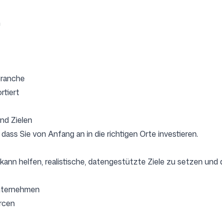
n
Branche
rtiert
und Zielen
dass Sie von Anfang an in die richtigen Orte investieren.
I kann helfen, realistische, datengestützte Ziele zu setzen und 
Unternehmen
urcen