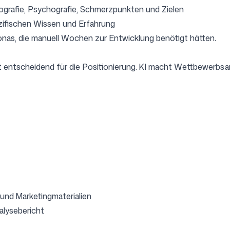
mografie, Psychografie, Schmerzpunkten und Zielen
zifischen Wissen und Erfahrung
onas, die manuell Wochen zur Entwicklung benötigt hätten.
t entscheidend für die Positionierung. KI macht Wettbewerbsa
 und Marketingmaterialien
lysebericht