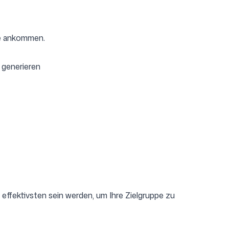
ie ankommen.
 generieren
m effektivsten sein werden, um Ihre Zielgruppe zu