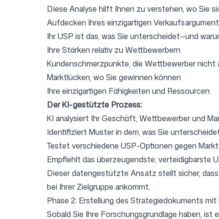
Diese Analyse hilft Ihnen zu verstehen, wo Sie si
Aufdecken Ihres einzigartigen Verkaufsargumen
Ihr USP ist das, was Sie unterscheidet—und warum 
Ihre Stärken relativ zu Wettbewerbern
Kundenschmerzpunkte, die Wettbewerber nicht 
Marktlücken, wo Sie gewinnen können
Ihre einzigartigen Fähigkeiten und Ressourcen
Der KI-gestützte Prozess:
KI analysiert Ihr Geschäft, Wettbewerber und Ma
Identifiziert Muster in dem, was Sie unterscheide
Testet verschiedene USP-Optionen gegen Mark
Empfiehlt das überzeugendste, verteidigbarste 
Dieser datengestützte Ansatz stellt sicher, dass 
bei Ihrer Zielgruppe ankommt.
Phase 2: Erstellung des Strategiedokuments mit 
Sobald Sie Ihre Forschungsgrundlage haben, ist e