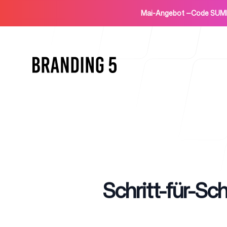
Mai-Angebot
—
Code SUM
Startseite
Published on
Schritt-für-Sch
Für Agenturen