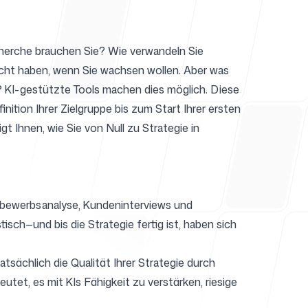
cherche brauchen Sie? Wie verwandeln Sie
icht haben, wenn Sie wachsen wollen. Aber was
? KI-gestützte Tools machen dies möglich. Diese
nition Ihrer Zielgruppe bis zum Start Ihrer ersten
t Ihnen, wie Sie von Null zu Strategie in
ttbewerbsanalyse, Kundeninterviews und
sch—und bis die Strategie fertig ist, haben sich
tsächlich die Qualität Ihrer Strategie durch
et, es mit KIs Fähigkeit zu verstärken, riesige