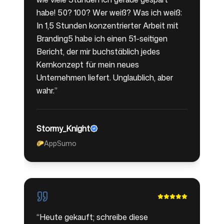
habe! 50? 100? Wer weiß? Was ich weiß:
In 1,5 Stunden konzentrierter Arbeit mit
Branding5 habe ich einen 51-seitigen
Bericht, der mir buchstäblich jedes
Kernkonzept für mein neues
Unternehmen liefert. Unglaublich, aber
wahr.
”
Stormy_Knight
AppSumo
🌮
“
Heute gekauft; schreibe diese