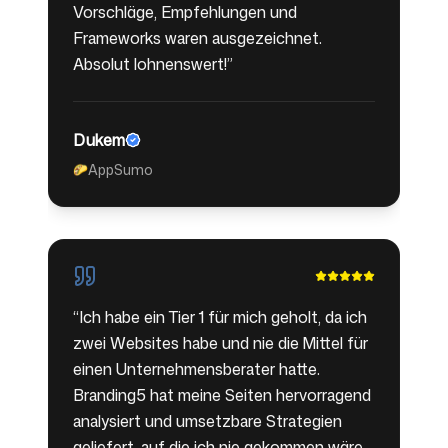
Vorschläge, Empfehlungen und
Frameworks waren ausgezeichnet.
Absolut lohnenswert!
”
Dukem
AppSumo
🌮
“
Ich habe ein Tier 1 für mich geholt, da ich
zwei Websites habe und nie die Mittel für
einen Unternehmensberater hatte.
Branding5 hat meine Seiten hervorragend
analysiert und umsetzbare Strategien
geliefert, auf die ich nie gekommen wäre.