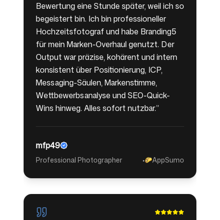
Bewertung eine Stunde später, weil ich so
begeistert bin. Ich bin professioneller
Hochzeitsfotograf und habe Branding5
für mein Marken-Overhaul genutzt. Der
Output war präzise, kohärent und intern
konsistent über Positionierung, ICP,
Messaging-Säulen, Markenstimme,
Wettbewerbsanalyse und SEO-Quick-
Wins hinweg. Alles sofort nutzbar.
”
mfp49
Professional Photographer
•
AppSumo
🌮