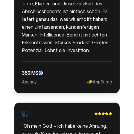
Tiefe, Klarheit und Umsetzbarkeit des
Abschlussberichts ist einfach schön. Es
liefert genau das, was wir erhofft haben:
einen umfassenden, kundenfertigen
Marken-Intelligence-Bericht mit echten
Erkenntnissen. Starkes Produkt. Großes
Potenzial. Lohnt die Investition.
”
360IMS
Agency
•
AppSumo
🌮
“
Oh mein Gott – ich habe keine Ahnung,
wie viele Stunden ich gerade gespart