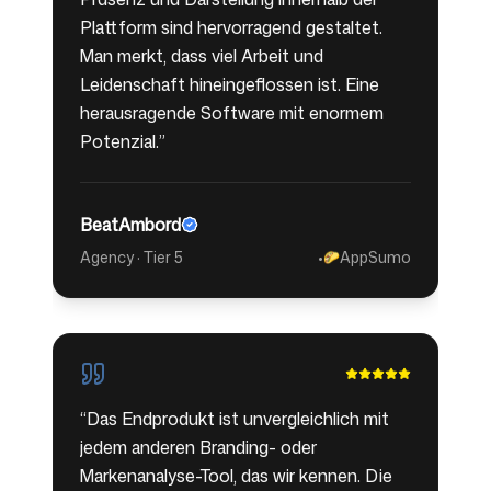
Plattform sind hervorragend gestaltet.
Man merkt, dass viel Arbeit und
Leidenschaft hineingeflossen ist. Eine
herausragende Software mit enormem
Potenzial.
”
BeatAmbord
Agency · Tier 5
•
AppSumo
🌮
“
Das Endprodukt ist unvergleichlich mit
jedem anderen Branding- oder
Markenanalyse-Tool, das wir kennen. Die