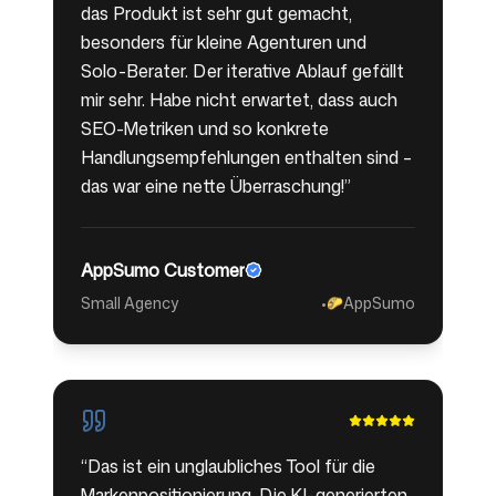
das Produkt ist sehr gut gemacht,
besonders für kleine Agenturen und
Solo-Berater. Der iterative Ablauf gefällt
mir sehr. Habe nicht erwartet, dass auch
SEO-Metriken und so konkrete
Handlungsempfehlungen enthalten sind –
das war eine nette Überraschung!
”
AppSumo Customer
Small Agency
•
AppSumo
🌮
“
Das ist ein unglaubliches Tool für die
Markenpositionierung. Die KI-generierten