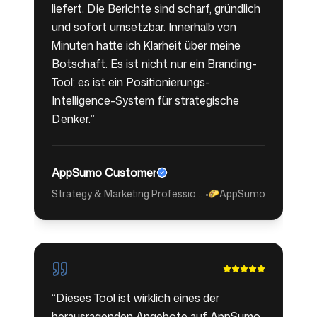
liefert. Die Berichte sind scharf, gründlich
und sofort umsetzbar. Innerhalb von
Minuten hatte ich Klarheit über meine
Botschaft. Es ist nicht nur ein Branding-
Tool; es ist ein Positionierungs-
Intelligence-System für strategische
Denker.
”
AppSumo Customer
Strategy & Marketing Professional
•
AppSumo
🌮
“
Dieses Tool ist wirklich eines der
herausragenden Angebote auf AppSumo.