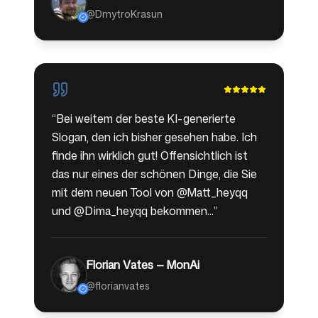
@DmytroKrasun
“
Bei weitem der beste KI-generierte
Slogan, den ich bisher gesehen habe. Ich
finde ihn wirklich gut! Offensichtlich ist
das nur eines der schönen Dinge, die Sie
mit dem neuen Tool von @Matt_heyqq
und @Dima_heyqq bekommen...
”
Florian Vates — MonAi
@florianvates