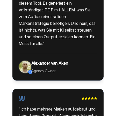
diesem Tool. Es generiert ein
vollständiges PDF mit ALLEM, was Sie
zum Aufbau einer soliden
Markenstrategie benötigen. Und nein, das
ist nichts, was Sie mit KI selbst steuern
und so einen Output erzielen können. Ein
Muss für alle.
”
Alexander van Aken
Agency Owner
“
Ich habe mehrere Marken aufgebaut und
liebe dieses Produkt. Wahrscheinlich habe