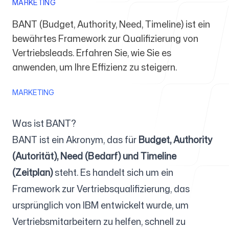
MARKETING
BANT (Budget, Authority, Need, Timeline) ist ein
Für Agenturen
bewährtes Framework zur Qualifizierung von
Vertriebsleads. Erfahren Sie, wie Sie es
anwenden, um Ihre Effizienz zu steigern.
Blog
MARKETING
Was ist BANT?
BANT ist ein Akronym, das für
Budget, Authority
Preise
(Autorität), Need (Bedarf) und Timeline
(Zeitplan)
steht. Es handelt sich um ein
Framework zur Vertriebsqualifizierung, das
ursprünglich von IBM entwickelt wurde, um
Support
Vertriebsmitarbeitern zu helfen, schnell zu