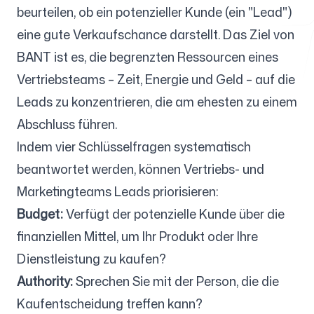
beurteilen, ob ein potenzieller Kunde (ein "Lead")
eine gute Verkaufschance darstellt. Das Ziel von
Kostenlose Tools
BANT ist es, die begrenzten Ressourcen eines
Vertriebsteams – Zeit, Energie und Geld – auf die
Leads zu konzentrieren, die am ehesten zu einem
Abschluss führen.
FAQ
Indem vier Schlüsselfragen systematisch
beantwortet werden, können Vertriebs- und
Marketingteams Leads priorisieren:
Budget:
Verfügt der potenzielle Kunde über die
Kontakt
finanziellen Mittel, um Ihr Produkt oder Ihre
Dienstleistung zu kaufen?
Authority:
Sprechen Sie mit der Person, die die
Kaufentscheidung treffen kann?
Anmelden
Registrieren