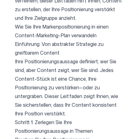
verfeinern, dieser Leitfaden hilft Ihnen, Content
zu erstellen, der Ihre Positionierung verstärkt
und Ihre Zielgruppe anzieht.
Kostenlose Tools
Wie Sie Ihre Markenpositionierung in einen
Content-Marketing-Plan verwandeln
Einführung: Von abstrakter Strategie zu
greifbarem Content
FAQ
Ihre Positionierungsaussage definiert, wer Sie
sind, aber Content zeigt, wer Sie sind. Jedes
Content-Stück ist eine Chance, Ihre
Positionierung zu verstärken—oder zu
untergraben. Dieser Leitfaden zeigt Ihnen, wie
Kontakt
Sie sicherstellen, dass Ihr Content konsistent
Ihre Position verstärkt.
Schritt 1: Zerlegen Sie Ihre
Positionierungsaussage in Themen
Anmelden
Registrieren