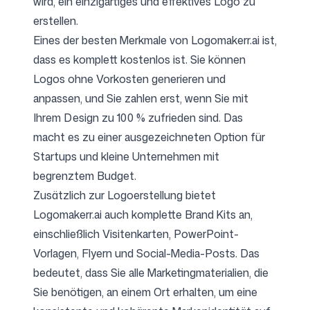
wird, ein einzigartiges und effektives Logo zu
erstellen.
Eines der besten Merkmale von Logomakerr.ai ist,
dass es komplett kostenlos ist. Sie können
Logos ohne Vorkosten generieren und
anpassen, und Sie zahlen erst, wenn Sie mit
Ihrem Design zu 100 % zufrieden sind. Das
macht es zu einer ausgezeichneten Option für
Startups und kleine Unternehmen mit
begrenztem Budget.
Zusätzlich zur Logoerstellung bietet
Logomakerr.ai auch komplette Brand Kits an,
einschließlich Visitenkarten, PowerPoint-
Vorlagen, Flyern und Social-Media-Posts. Das
bedeutet, dass Sie alle Marketingmaterialien, die
Sie benötigen, an einem Ort erhalten, um eine