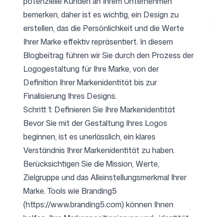
potenzielle Kunden an Ihrem Unternehmen
bemerken, daher ist es wichtig, ein Design zu
erstellen, das die Persönlichkeit und die Werte
Kostenlose Tools
Ihrer Marke effektiv repräsentiert. In diesem
Blogbeitrag führen wir Sie durch den Prozess der
Logogestaltung für Ihre Marke, von der
Definition Ihrer Markenidentität bis zur
FAQ
Finalisierung Ihres Designs.
Schritt 1: Definieren Sie Ihre Markenidentität
Bevor Sie mit der Gestaltung Ihres Logos
beginnen, ist es unerlässlich, ein klares
Verständnis Ihrer Markenidentität zu haben.
Kontakt
Berücksichtigen Sie die Mission, Werte,
Zielgruppe und das Alleinstellungsmerkmal Ihrer
Marke. Tools wie Branding5
(
https://www.branding5.com
) können Ihnen
Anmelden
Registrieren