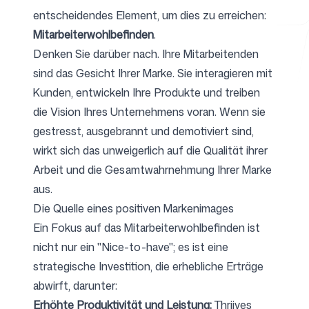
entscheidendes Element, um dies zu erreichen:
Mitarbeiterwohlbefinden
.
Denken Sie darüber nach. Ihre Mitarbeitenden
Kostenlose Tools
sind das Gesicht Ihrer Marke. Sie interagieren mit
Kunden, entwickeln Ihre Produkte und treiben
die Vision Ihres Unternehmens voran. Wenn sie
gestresst, ausgebrannt und demotiviert sind,
FAQ
wirkt sich das unweigerlich auf die Qualität ihrer
Arbeit und die Gesamtwahrnehmung Ihrer Marke
aus.
Die Quelle eines positiven Markenimages
Kontakt
Ein Fokus auf das Mitarbeiterwohlbefinden ist
nicht nur ein "Nice-to-have"; es ist eine
strategische Investition, die erhebliche Erträge
abwirft, darunter:
Anmelden
Registrieren
Erhöhte Produktivität und Leistung:
Thriives