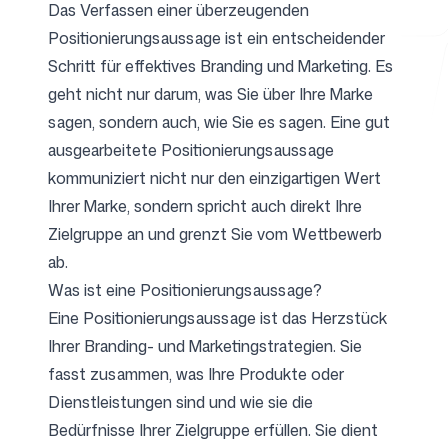
Das Verfassen einer überzeugenden
Positionierungsaussage ist ein entscheidender
Schritt für effektives Branding und Marketing. Es
Kostenlose Tools
geht nicht nur darum, was Sie über Ihre Marke
sagen, sondern auch, wie Sie es sagen. Eine gut
ausgearbeitete Positionierungsaussage
kommuniziert nicht nur den einzigartigen Wert
FAQ
Ihrer Marke, sondern spricht auch direkt Ihre
Zielgruppe an und grenzt Sie vom Wettbewerb
ab.
Was ist eine Positionierungsaussage?
Kontakt
Eine Positionierungsaussage ist das Herzstück
Ihrer Branding- und Marketingstrategien. Sie
fasst zusammen, was Ihre Produkte oder
Dienstleistungen sind und wie sie die
Bedürfnisse Ihrer Zielgruppe erfüllen. Sie dient
Anmelden
Registrieren