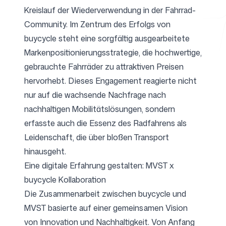
Kreislauf der Wiederverwendung in der Fahrrad-
Community. Im Zentrum des Erfolgs von
buycycle steht eine sorgfältig ausgearbeitete
Kostenlose Tools
Markenpositionierungsstrategie, die hochwertige,
gebrauchte Fahrräder zu attraktiven Preisen
hervorhebt. Dieses Engagement reagierte nicht
nur auf die wachsende Nachfrage nach
FAQ
nachhaltigen Mobilitätslösungen, sondern
erfasste auch die Essenz des Radfahrens als
Leidenschaft, die über bloßen Transport
hinausgeht.
Kontakt
Eine digitale Erfahrung gestalten: MVST x
buycycle Kollaboration
Die Zusammenarbeit zwischen buycycle und
MVST
basierte auf einer gemeinsamen Vision
von Innovation und Nachhaltigkeit. Von Anfang
Anmelden
Registrieren