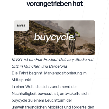
vorangetrieben hat
Für Agenturen
Blog
MVST
ist ein Full-Product-Delivery-Studio mit
Sitz in München und Barcelona
Preise
Die Fahrt beginnt: Markenpositionierung im
Mittelpunkt
In einer Welt, die sich zunehmend der
Nachhaltigkeit bewusst ist, entwickelte sich
Support
buycycle zu einem Leuchtturm der
umweltfreundlichen Mobilität und förderte den