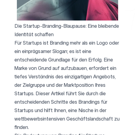
Kostenlose Tools
Die Startup-Branding-Blaupause: Eine bleibende
Identität schaffen
Für Startups ist Branding mehr als ein Logo oder
ein einprägsamer Slogan; es ist eine
FAQ
entscheidende Grundlage für den Erfolg. Eine
Marke von Grund auf aufzubauen, erfordert ein
tiefes Verständnis des einzigartigen Angebots,
der Zielgruppe und der Marktposition Ihres
Startups. Dieser Artikel führt Sie durch die
Kontakt
entscheidenden Schritte des Brandings für
Startups und hilft Ihnen, eine Nische in der
wettbewerbsintensiven Geschäftslandschaft zu
finden.
Anmelden
Registrieren