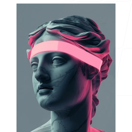
Für Agenturen
Blog
Preise
Support